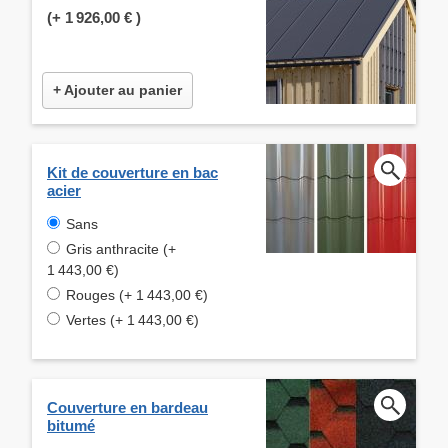
(+
1 926,00 €
)
+ Ajouter au panier
Kit de couverture en bac
acier
Sans
Gris anthracite (+
1 443,00 €)
Rouges (+ 1 443,00 €)
Vertes (+ 1 443,00 €)
Couverture en bardeau
bitumé