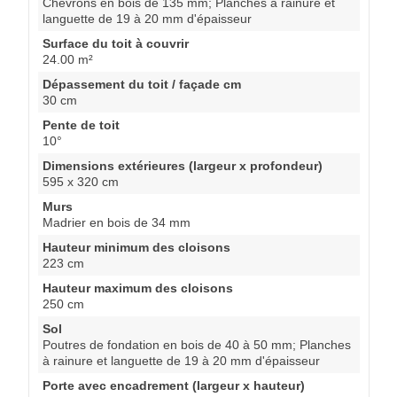
Chevrons en bois de 135 mm; Planches à rainure et
languette de 19 à 20 mm d'épaisseur
Surface du toit à couvrir
24.00 m²
Dépassement du toit / façade cm
30 cm
Pente de toit
10°
Dimensions extérieures (largeur x profondeur)
595 x 320 cm
Murs
Madrier en bois de 34 mm
Hauteur minimum des cloisons
223 cm
Hauteur maximum des cloisons
250 cm
Sol
Poutres de fondation en bois de 40 à 50 mm; Planches
à rainure et languette de 19 à 20 mm d'épaisseur
Porte avec encadrement (largeur x hauteur)