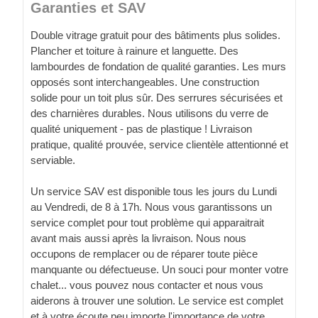
Garanties et SAV
Double vitrage gratuit pour des bâtiments plus solides.
Plancher et toiture à rainure et languette. Des
lambourdes de fondation de qualité garanties. Les murs
opposés sont interchangeables. Une construction
solide pour un toit plus sûr. Des serrures sécurisées et
des charnières durables. Nous utilisons du verre de
qualité uniquement - pas de plastique ! Livraison
pratique, qualité prouvée, service clientèle attentionné et
serviable.
Un service SAV est disponible tous les jours du Lundi
au Vendredi, de 8 à 17h. Nous vous garantissons un
service complet pour tout problème qui apparaitrait
avant mais aussi après la livraison. Nous nous
occupons de remplacer ou de réparer toute pièce
manquante ou défectueuse. Un souci pour monter votre
chalet... vous pouvez nous contacter et nous vous
aiderons à trouver une solution. Le service est complet
et à votre écoute peu importe l'importance de votre