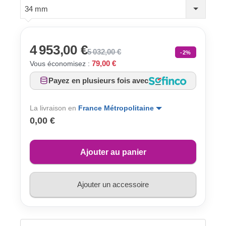
34 mm
4 953,00 €
5 032,00 €
-2%
79,00 €
Vous économisez :
Payez en plusieurs fois avec
La livraison en
France Métropolitaine
0,00 €
Ajouter au panier
Ajouter un accessoire