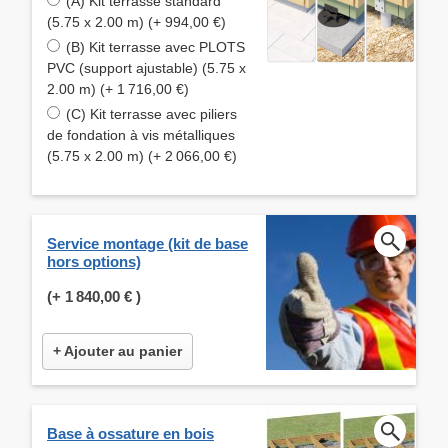
(A) Kit terrasse standard
(5.75 x 2.00 m) (+ 994,00 €)
(B) Kit terrasse avec PLOTS
PVC (support ajustable) (5.75 x
2.00 m) (+ 1 716,00 €)
(C) Kit terrasse avec piliers
de fondation à vis métalliques
(5.75 x 2.00 m) (+ 2 066,00 €)
Service montage (kit de base
hors options)
(+
1 840,00 €
)
+ Ajouter au panier
Base à ossature en bois