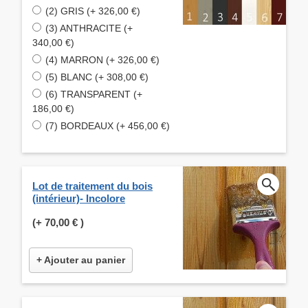
(2) GRIS (+ 326,00 €)
(3) ANTHRACITE (+
340,00 €)
(4) MARRON (+ 326,00 €)
(5) BLANC (+ 308,00 €)
(6) TRANSPARENT (+
186,00 €)
(7) BORDEAUX (+ 456,00 €)
Lot de traitement du bois
(intérieur)- Incolore
(+
70,00 €
)
+ Ajouter au panier