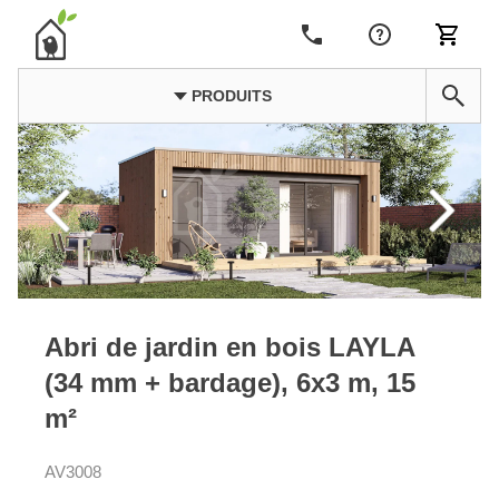
PRODUITS
Abri de jardin en bois LAYLA
(34 mm + bardage), 6x3 m, 15
m²
AV3008