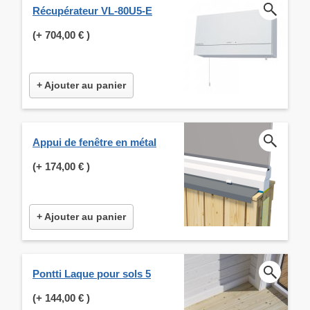
Récupérateur VL-80U5-E
(+
704,00 €
)
+ Ajouter au panier
Appui de fenêtre en métal
(+
174,00 €
)
+ Ajouter au panier
Pontti Laque pour sols 5
(+
144,00 €
)