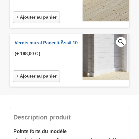
+ Ajouter au panier
Vernis mural Paneeli-Ässä 10
(+
198,00 €
)
+ Ajouter au panier
Description produit
Points forts du modèle