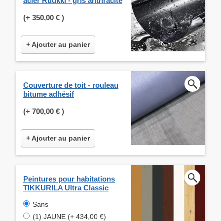
acier Ruukki - gris anthracite
(+
350,00 €
)
+ Ajouter au panier
Couverture de toit - rouleau
bitume adhésif
(+
700,00 €
)
+ Ajouter au panier
Peintures pour habitations
TIKKURILA Ultra Classic
Sans
(1) JAUNE (+ 434,00 €)