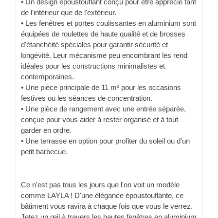
• Un design époustouflant conçu pour être apprécié tant
de l'intérieur que de l'extérieur.
• Les fenêtres et portes coulissantes en aluminium sont
équipées de roulettes de haute qualité et de brosses
d'étanchéité spéciales pour garantir sécurité et
longévité. Leur mécanisme peu encombrant les rend
idéales pour les constructions minimalistes et
contemporaines.
• Une pièce principale de 11 m² pour les occasions
festives ou les séances de concentration.
• Une pièce de rangement avec une entrée séparée,
conçue pour vous aider à rester organisé et à tout
garder en ordre.
• Une terrasse en option pour profiter du soleil ou d'un
petit barbecue.
Ce n'est pas tous les jours que l'on voit un modèle
comme LAYLA ! D'une élégance époustouflante, ce
bâtiment vous ravira à chaque fois que vous le verrez.
Jetez un œil à travers les hautes fenêtres en aluminium