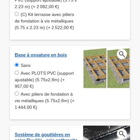
2.23 m) (+ 2 082,00 €)
(C) Kit terrasse avec piliers
de fondation à vis métalliques
(5.75 x 2.23 m) (+ 2 522,00 €)
Base à ossature en bois
Sans
Avec PLOTS PVC (support
ajustable) (5.75x2.8m) (+
957,00 €)
Avec piliers de fondation à
vis métalliques (5.75x2.8m) (+
1 444,00 €)
Système de gouttières en