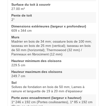
Surface du toit à couvrir
27.00 m²
Pente de toit
2°
Dimensions extérieures (largeur x profondeur)
609 x 344 cm
Murs
Madrier en bois de 34 mm; ossature bois de 100 mm;
tasseau en bois de 25 mm (vertical); tasseau en bois
de 50 mm (horizontal); Thermowood (32 mm) /
Panneaux en fibrociment (12 mm)
Hauteur minimum des cloisons
229.5 cm
Hauteur maximum des cloisons
249.7 cm
Sol
Solives de fondation en bois de 50 mm; Lames à
rainure et languette de 19 à 20 mm d'épaisseur
Porte avec encadrement (largeur x hauteur)
1* 246 x 192 cm (Portes coulissantes), 1* 85 x 192 cm