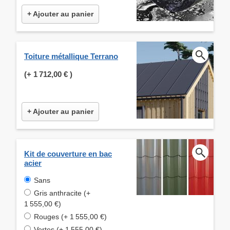
+ Ajouter au panier
Toiture métallique Terrano
(+
1 712,00 €
)
+ Ajouter au panier
Kit de couverture en bac
acier
Sans
Gris anthracite (+
1 555,00 €)
Rouges (+ 1 555,00 €)
Vertes (+ 1 555,00 €)