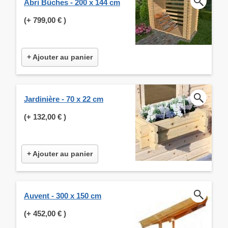
Abri Bûches - 200 x 144 cm
(+
799,00 €
)
+ Ajouter au panier
Jardinière - 70 x 22 cm
(+
132,00 €
)
+ Ajouter au panier
Auvent - 300 x 150 cm
(+
452,00 €
)