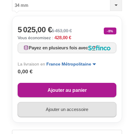
34 mm
5 025,00 €
5 453,00 €
-8%
428,00 €
Vous économisez :
Payez en plusieurs fois avec
La livraison en
France Métropolitaine
0,00 €
Ajouter au panier
Ajouter un accessoire