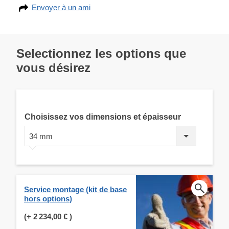
Envoyer à un ami
Selectionnez les options que
vous désirez
Choisissez vos dimensions et épaisseur
34 mm
Service montage (kit de base
hors options)
(+
2 234,00 €
)