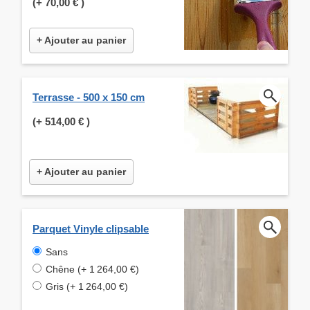
(+
70,00 €
)
+ Ajouter au panier
Terrasse - 500 x 150 cm
(+
514,00 €
)
+ Ajouter au panier
Parquet Vinyle clipsable
Sans
Chêne (+ 1 264,00 €)
Gris (+ 1 264,00 €)