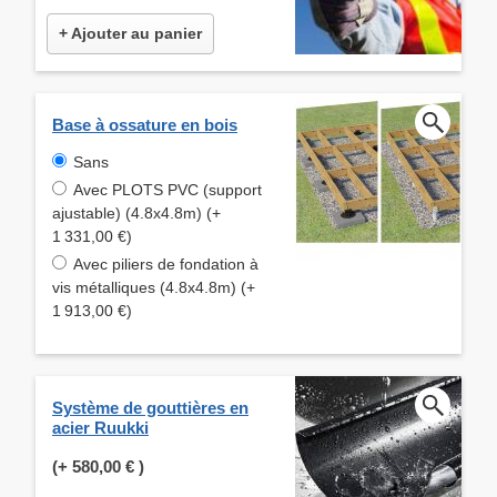
+ Ajouter au panier
Base à ossature en bois
Sans
Avec PLOTS PVC (support
ajustable) (4.8x4.8m) (+
1 331,00 €)
Avec piliers de fondation à
vis métalliques (4.8x4.8m) (+
1 913,00 €)
Système de gouttières en
acier Ruukki
(+
580,00 €
)