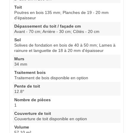
Toit
Poutres en bois 135 mm; Planches de 19 - 20 mm
d'épaisseur
Dépassement du toit / façade cm
Avant - 70 cm; Arrière - 30 cm; Côtés - 20 cm
Sol
Solives de fondation en bois de 40 à 50 mm; Lames à
rainure et languette de 18 à 20 mm d'épaisseur
Murs
34 mm
Traitement bois
Traitement de bois disponible en option
Pente de toit
12.8°
Nombre de pièces
1
Couverture de toit
Couverture de toit disponible en option
Volume
57.10 m³