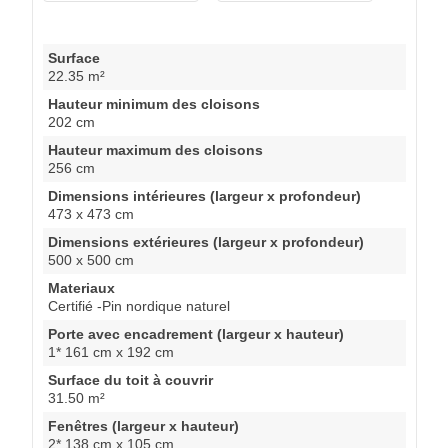
Surface
22.35 m²
Hauteur minimum des cloisons
202 cm
Hauteur maximum des cloisons
256 cm
Dimensions intérieures (largeur x profondeur)
473 x 473 cm
Dimensions extérieures (largeur x profondeur)
500 x 500 cm
Materiaux
Certifié -Pin nordique naturel
Porte avec encadrement (largeur x hauteur)
1* 161 cm x 192 cm
Surface du toit à couvrir
31.50 m²
Fenêtres (largeur x hauteur)
2* 138 cm x 105 cm