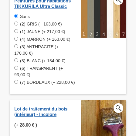
Peintures pour habitations
TIKKURILA Ultra Classic
Sans
(2) GRIS (+ 163,00 €)
(1) JAUNE (+ 217,00 €)
(4) MARRON (+ 163,00 €)
(3) ANTHRACITE (+
170,00 €)
(5) BLANC (+ 154,00 €)
(6) TRANSPARENT (+
93,00 €)
(7) BORDEAUX (+ 228,00 €)
Lot de traitement du bois
(intérieur) - Incolore
(+
28,00 €
)