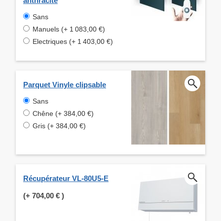
anthracite
Sans
Manuels (+ 1 083,00 €)
Electriques (+ 1 403,00 €)
Parquet Vinyle clipsable
Sans
Chêne (+ 384,00 €)
Gris (+ 384,00 €)
Récupérateur VL-80U5-E
(+
704,00 €
)