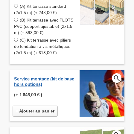
(A) Kit terrasse standard
(2x1.5 m) (+ 248,00 €)
(B) Kit terrasse avec PLOTS
PVC (support ajustable) (2x1.5
m) (+ 593,00 €)
(C) Kit terrasse avec piliers
de fondation à vis métalliques
(2x1.5 m) (+ 613,00 €)
Service montage (kit de base
hors options)
(+
1 646,00 €
)
+ Ajouter au panier