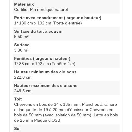
Materiaux
Certifié -Pin nordique naturel
Porte avec encadrement (largeur x hauteur)
1* 130 cm x 192 cm (Porte d'entrée)
Surface du toit à couvrir
5.50 m²
Surface
3.30 m²
Fenêtres (largeur x hauteur)
1* 85 cm x 192 cm (Fenêtre fixe)
Hauteur minimum des cloisons
222.8 cm
Hauteur maximum des cloisons
249.5 cm
Toit
Chevrons en bois de 34 x 135 mm ; Planches à rainure
et languette de 19 à 20 mm d'épaisseur Chevrons en
bois de 50 mm (avec isolation de 50 mm), Latte en bois
de 25 mm Plaque d'OSB
Sol