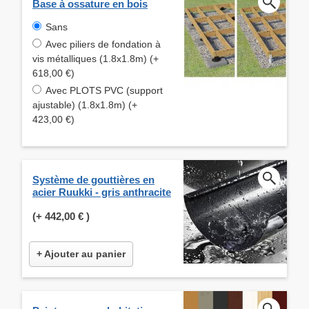
Base à ossature en bois
Sans
Avec piliers de fondation à
vis métalliques (1.8x1.8m) (+
618,00 €)
Avec PLOTS PVC (support
ajustable) (1.8x1.8m) (+
423,00 €)
Système de gouttières en
acier Ruukki - gris anthracite
(+
442,00 €
)
+ Ajouter au panier