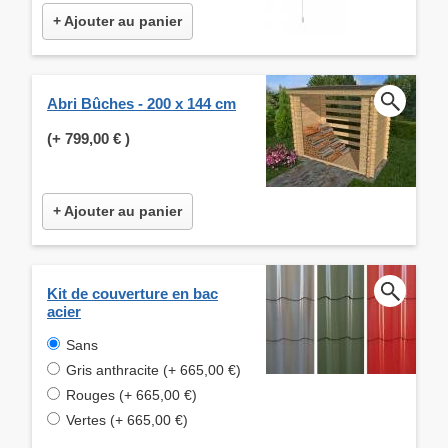
+ Ajouter au panier
Abri Bûches - 200 x 144 cm
(+
799,00 €
)
+ Ajouter au panier
Kit de couverture en bac
acier
Sans
Gris anthracite (+ 665,00 €)
Rouges (+ 665,00 €)
Vertes (+ 665,00 €)