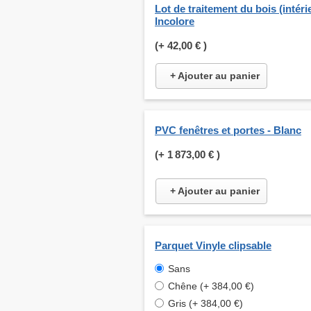
Lot de traitement du bois (intérie
Incolore
(+
42,00 €
)
+ Ajouter au panier
PVC fenêtres et portes - Blanc
(+
1 873,00 €
)
+ Ajouter au panier
Parquet Vinyle clipsable
Sans
Chêne (+ 384,00 €)
Gris (+ 384,00 €)