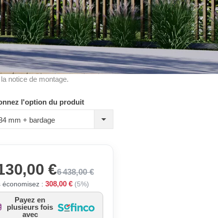
à la notice de montage.
onnez l'option du produit
, 34 mm + bardage
130,00 €
6 438,00 €
308,00 €
 économisez :
(5%)
Payez en
plusieurs fois
avec