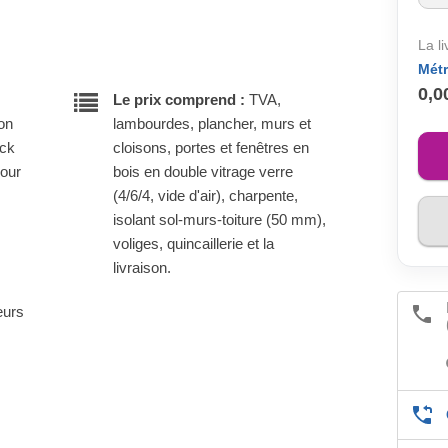
La l
Métr
0,0
Le prix comprend :
TVA,
son
lambourdes, plancher, murs et
ock
cloisons, portes et fenêtres en
pour
bois en double vitrage verre
(4/6/4, vide d'air), charpente,
isolant sol-murs-toiture (50 mm),
voliges, quincaillerie et la
livraison.
eurs