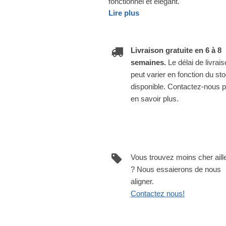
fonctionnel et élégant.
Lire plus
Livraison gratuite en 6 à 8
semaines.
Le délai de livrai
peut varier en fonction du st
disponible. Contactez-nous 
en savoir plus.
Vous trouvez moins cher aill
? Nous essaierons de nous
aligner.
Contactez nous!