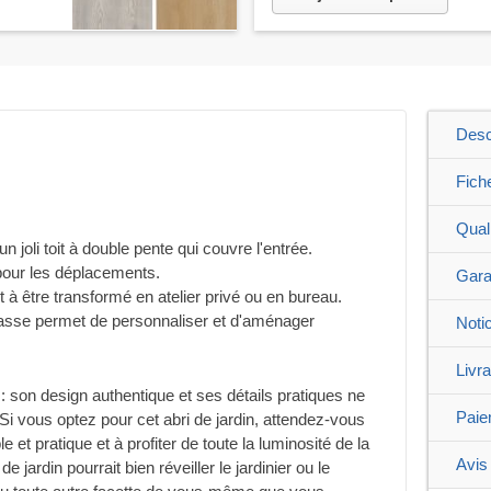
Desc
Fich
Qual
n joli toit à double pente qui couvre l'entrée.
pour les déplacements.
Gara
t à être transformé en atelier privé ou en bureau.
errasse permet de personnaliser et d'aménager
Noti
Livr
 : son design authentique et ses détails pratiques ne
Paie
i vous optez pour cet abri de jardin, attendez-vous
 et pratique et à profiter de toute la luminosité de la
Avis 
e jardin pourrait bien réveiller le jardinier ou le