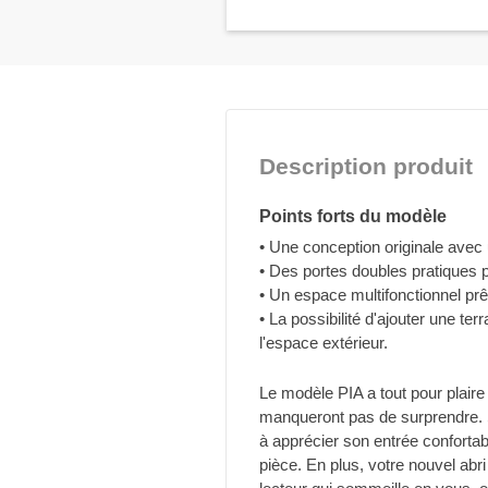
Description produit
Points forts du modèle
• Une conception originale avec u
• Des portes doubles pratiques 
• Un espace multifonctionnel prê
• La possibilité d'ajouter une t
l'espace extérieur.
Le modèle PIA a tout pour plaire
manqueront pas de surprendre. S
à apprécier son entrée confortable
pièce. En plus, votre nouvel abri d