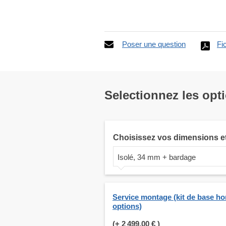
Poser une question
Fi
Selectionnez les opt
Choisissez vos dimensions e
Isolé, 34 mm + bardage
Service montage (kit de base ho
options)
(+
2 499,00 €
)