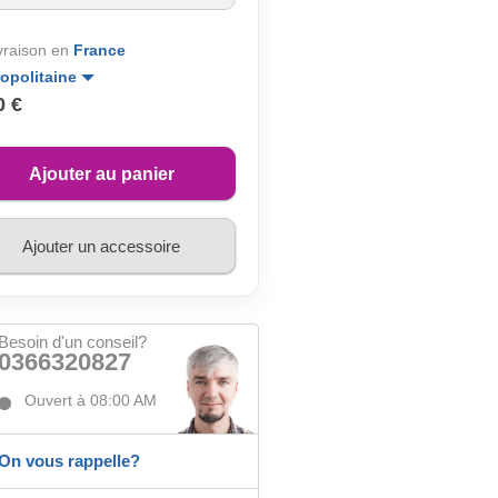
ivraison en
France
opolitaine
0 €
Ajouter au panier
Ajouter un accessoire
Besoin d'un conseil?
0366320827
Ouvert à 08:00 AM
On vous rappelle?