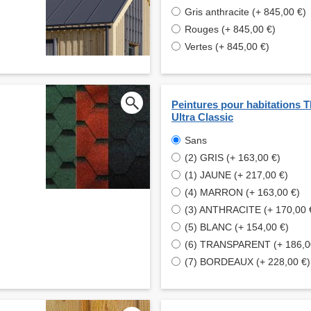
Gris anthracite (+ 845,00 €)
Rouges (+ 845,00 €)
Vertes (+ 845,00 €)
Peintures pour habitations
Ultra Classic
Sans
(2) GRIS (+ 163,00 €)
(1) JAUNE (+ 217,00 €)
(4) MARRON (+ 163,00 €)
(3) ANTHRACITE (+ 170,00 
(5) BLANC (+ 154,00 €)
(6) TRANSPARENT (+ 186,0
(7) BORDEAUX (+ 228,00 €)