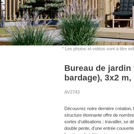
* Les photos et vidéos sont à titre in
Bureau de jardin 
bardage), 3x2 m,
AV2743
Découvrez notre dernière création, l
structure étonnante offre de nombr
sortes d'utilisations : travailler, se
double pente, d'une entrée couverte e