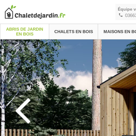
Équipe 
0366
ABRIS DE JARDIN
CHALETS EN BOIS
MAISONS EN B
EN BOIS