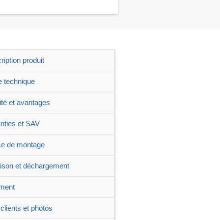
ription produit
e technique
ité et avantages
nties et SAV
ce de montage
aison et déchargement
ment
clients et photos