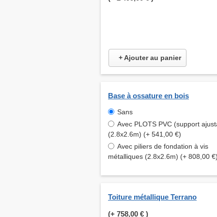
+ Ajouter au panier
Base à ossature en bois
Sans
Avec PLOTS PVC (support ajust
(2.8x2.6m) (+ 541,00 €)
Avec piliers de fondation à vis
métalliques (2.8x2.6m) (+ 808,00 €
Toiture métallique Terrano
(+
758,00 €
)