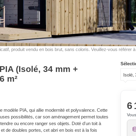
dicatif, produit vendu en bois brut, sans coloris. Veuillez-vous référer 
Sélecti
PIA (Isolé, 34 mm +
Isolé
 6 m²
6 
e modèle PIA, qui allie modernité et polyvalence. Cette
Vous
euses possibilités, car son aménagement permet toutes
 détendre ou encore ranger ses objets. Doté d'un toit à
t de doubles portes, cet abri en bois est à la fois