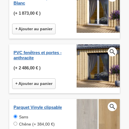
Blanc
(+
1 873,00 €
)
+ Ajouter au panier
PVC fenêtres et portes -
anthracite
(+
2 486,00 €
)
+ Ajouter au panier
Parquet Vinyle clipsable
Sans
Chêne (+ 384,00 €)