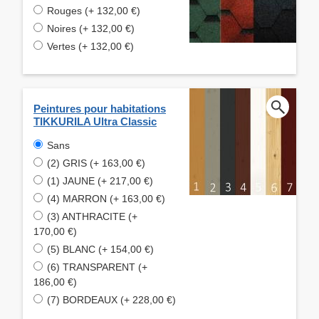
Rouges (+ 132,00 €)
Noires (+ 132,00 €)
Vertes (+ 132,00 €)
Peintures pour habitations
TIKKURILA Ultra Classic
Sans
(2) GRIS (+ 163,00 €)
(1) JAUNE (+ 217,00 €)
(4) MARRON (+ 163,00 €)
(3) ANTHRACITE (+
170,00 €)
(5) BLANC (+ 154,00 €)
(6) TRANSPARENT (+
186,00 €)
(7) BORDEAUX (+ 228,00 €)