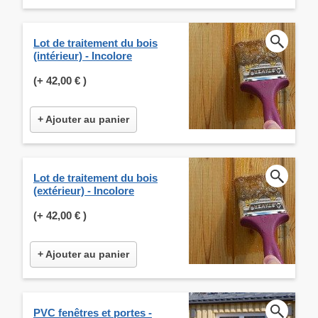
Lot de traitement du bois
(intérieur) - Incolore
(+
42,00 €
)
+ Ajouter au panier
Lot de traitement du bois
(extérieur) - Incolore
(+
42,00 €
)
+ Ajouter au panier
PVC fenêtres et portes -