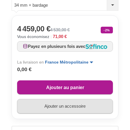
34 mm + bardage
4 459,00 €
4 530,00 €
-2%
71,00 €
Vous économisez :
Payez en plusieurs fois avec
La livraison en
France Métropolitaine
0,00 €
Ajouter au panier
Ajouter un accessoire