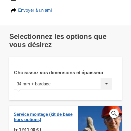
Envoyer à un ami
Selectionnez les options que
vous désirez
Choisissez vos dimensions et épaisseur
34 mm + bardage
Service montage (kit de base
hors options)
(+
1 911,00 €
)