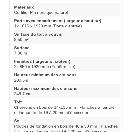
Materiaux
Certifié -Pin nordique naturel
Porte avec encadrement (largeur x hauteur)
1x 1610 x 1920 mm (Porte d'entrée)
Surface du toit à couvrir
9.50 m²
Surface
7.30 m²
Fenêtres (largeur x hauteur)
2x 850 x 1920 mm (Fenêtre fixe)
Hauteur minimum des cloisons
209.5m
Hauteur maximum des cloisons
249.7 cm
Toit
Chevrons en bois de 34x135 mm ; Planches à rainure
et languette de 19 à 20 mm d'épaisseur
Sol
Poutres de fondation en bois de 40 à 50 mm ; Planches
à rainure et languette de 19 à 20 mm d'épaisseur