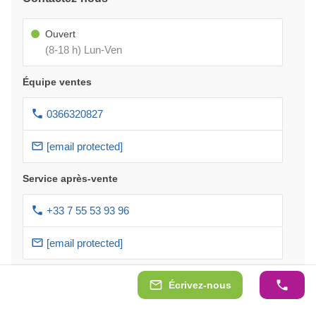
Ouvert
(8-18 h) Lun-Ven
Équipe ventes
0366320827
[email protected]
Service après-vente
+33 7 55 53 93 96
[email protected]
Écrivez-nous
Service clients