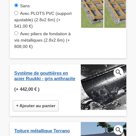
Sans
Avec PLOTS PVC (support
ajustable) (2.8x2.6m) (+
541,00 €)
Avec piliers de fondation à
vis métalliques (2.8x2.6m) (+
808,00 €)
Système de gouttières en
acier Ruukki - gris anthracite
(+
442,00 €
)
+ Ajouter au panier
Toiture métallique Terrano