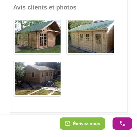
Avis clients et photos
Écrivez-nous
Voir tous les avis des clients