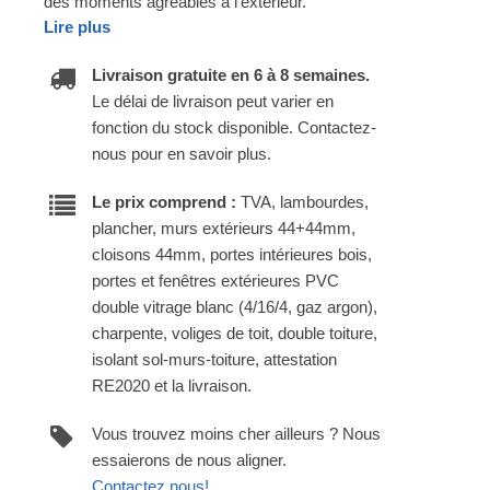
des moments agréables à l'extérieur.
Lire plus
Livraison gratuite en 6 à 8 semaines.
Le délai de livraison peut varier en
fonction du stock disponible. Contactez-
nous pour en savoir plus.
Le prix comprend :
TVA, lambourdes,
plancher, murs extérieurs 44+44mm,
cloisons 44mm, portes intérieures bois,
portes et fenêtres extérieures PVC
double vitrage blanc (4/16/4, gaz argon),
charpente, voliges de toit, double toiture,
isolant sol-murs-toiture, attestation
RE2020 et la livraison.
Vous trouvez moins cher ailleurs ? Nous
essaierons de nous aligner.
Contactez nous!