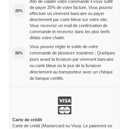
Afin de valider votre commande il vous suffit
de payer 20% de votre facture. Vous pouvez
20%
effectuer un virement bancaire ou payer
directement par carte bleue sur notre site.
Vous recevrez un mail de confirmation de
commande et recevrez dans les plus brefs
délais votre chalet.
Vous pouvez régler le solde de votre
commande de plusieurs manières : Quelques
80%
jours avant la livraison par virement bancaire
ou carte bleue ou le jour de la livraison
directement au transporteur avec un chèque
de banque certifié.
Carte de crédit
Carte de crédit (Mastercard ou Visa). Le paiement se