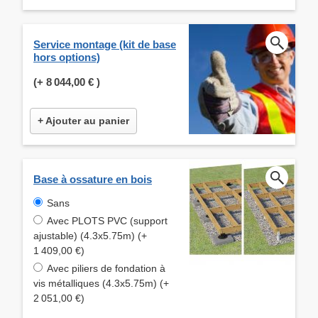
Service montage (kit de base
hors options)
(+
8 044,00 €
)
+ Ajouter au panier
Base à ossature en bois
Sans
Avec PLOTS PVC (support
ajustable) (4.3x5.75m) (+
1 409,00 €)
Avec piliers de fondation à
vis métalliques (4.3x5.75m) (+
2 051,00 €)