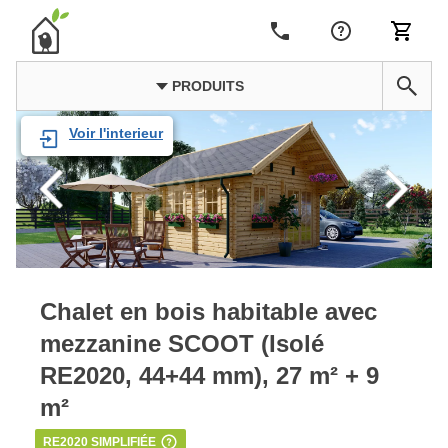
PRODUITS
Voir l'interieur
Chalet en bois habitable avec
mezzanine SCOOT (Isolé
RE2020, 44+44 mm), 27 m² + 9
m²
RE2020 SIMPLIFIÉE