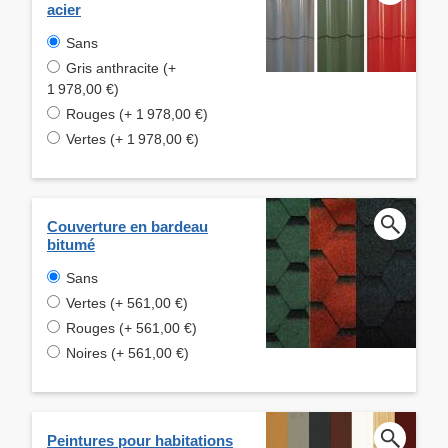
acier
Sans
Gris anthracite (+
1 978,00 €)
Rouges (+ 1 978,00 €)
Vertes (+ 1 978,00 €)
Couverture en bardeau
bitumé
Sans
Vertes (+ 561,00 €)
Rouges (+ 561,00 €)
Noires (+ 561,00 €)
Peintures pour habitations