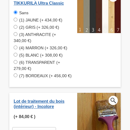
TIKKURILA Ultra Classic
Sans
(1) JAUNE (+ 434,00 €)
(2) GRIS (+ 326,00 €)
(3) ANTHRACITE (+
340,00 €)
(4) MARRON (+ 326,00 €)
(5) BLANC (+ 308,00 €)
(6) TRANSPARENT (+
279,00 €)
(7) BORDEAUX (+ 456,00 €)
Lot de traitement du bois
(intérieur) - Incolore
(+
84,00 €
)