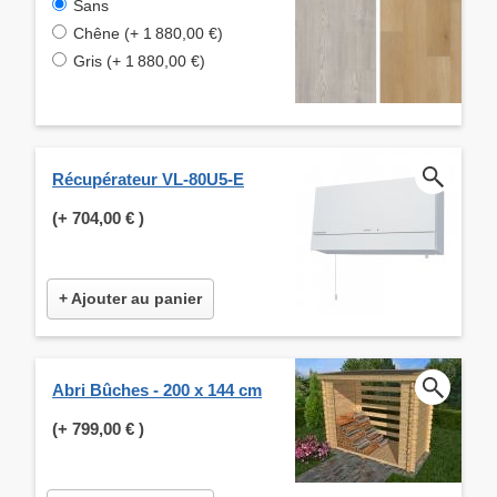
Sans
Chêne (+ 1 880,00 €)
Gris (+ 1 880,00 €)
Récupérateur VL-80U5-E
(+
704,00 €
)
+ Ajouter au panier
Abri Bûches - 200 x 144 cm
(+
799,00 €
)