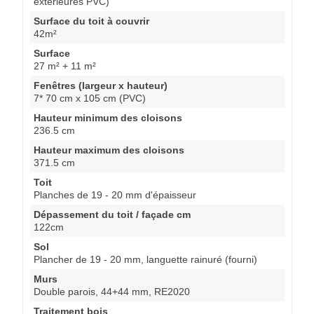
extérieures PVC)
Surface du toit à couvrir
42m²
Surface
27 m² + 11 m²
Fenêtres (largeur x hauteur)
7* 70 cm x 105 cm (PVC)
Hauteur minimum des cloisons
236.5 cm
Hauteur maximum des cloisons
371.5 cm
Toit
Planches de 19 - 20 mm d'épaisseur
Dépassement du toit / façade cm
122cm
Sol
Plancher de 19 - 20 mm, languette rainuré (fourni)
Murs
Double parois, 44+44 mm, RE2020
Traitement bois