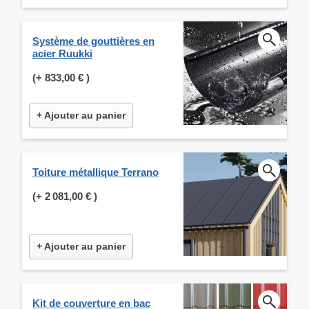
Système de gouttières en
acier Ruukki
(+
833,00 €
)
+ Ajouter au panier
Toiture métallique Terrano
(+
2 081,00 €
)
+ Ajouter au panier
Kit de couverture en bac