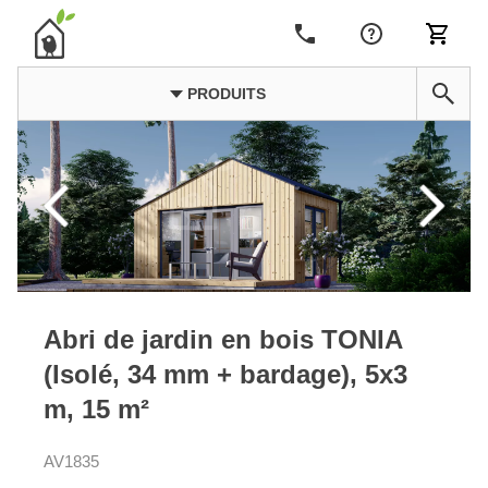
PRODUITS
Abri de jardin en bois TONIA
(Isolé, 34 mm + bardage), 5x3
m, 15 m²
AV1835