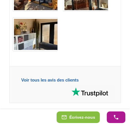
Voir tous les avis des clients
Écrivez-nous
Les avis de nos clients sur