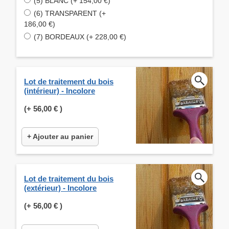
(5) BLANC (+ 154,00 €)
(6) TRANSPARENT (+
186,00 €)
(7) BORDEAUX (+ 228,00 €)
Lot de traitement du bois
(intérieur) - Incolore
(+
56,00 €
)
+ Ajouter au panier
Lot de traitement du bois
(extérieur) - Incolore
(+
56,00 €
)