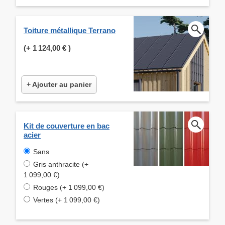
Toiture métallique Terrano
(+
1 124,00 €
)
+ Ajouter au panier
Kit de couverture en bac
acier
Sans
Gris anthracite (+
1 099,00 €)
Rouges (+ 1 099,00 €)
Vertes (+ 1 099,00 €)