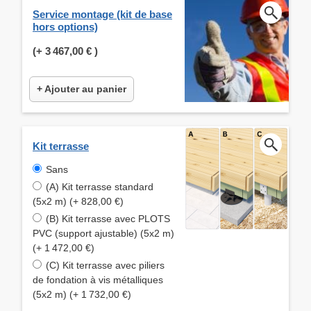
Service montage (kit de base
hors options)
(+
3 467,00 €
)
+ Ajouter au panier
Kit terrasse
Sans
(A) Kit terrasse standard
(5x2 m) (+ 828,00 €)
(B) Kit terrasse avec PLOTS
PVC (support ajustable) (5x2 m)
(+ 1 472,00 €)
(C) Kit terrasse avec piliers
de fondation à vis métalliques
(5x2 m) (+ 1 732,00 €)