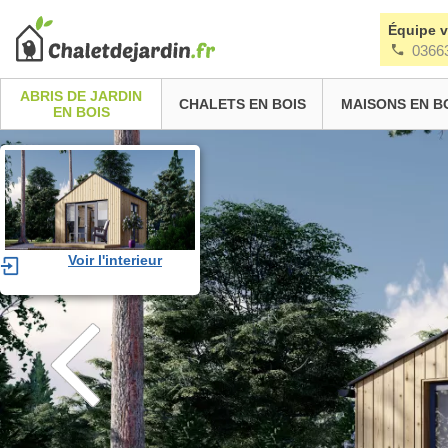
Équipe 
0366
ABRIS DE JARDIN
CHALETS EN BOIS
MAISONS EN B
EN BOIS
Voir l'interieur