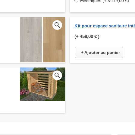
Electriques (+ 3 119,00 €)
Kit pour espace sanitaire int
(+
459,00 €
)
+ Ajouter au panier