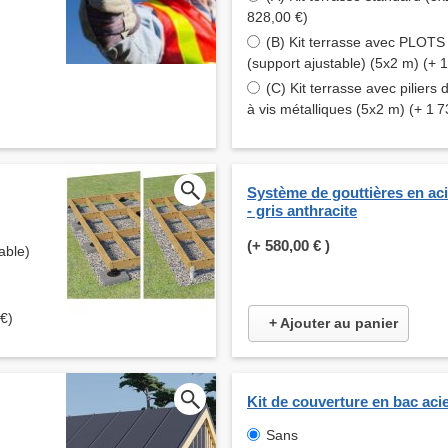
828,00 €)
(B) Kit terrasse avec PLOT
(support ajustable) (5x2 m) (+ 
(C) Kit terrasse avec piliers 
à vis métalliques (5x2 m) (+ 1 7
Système de gouttières en ac
- gris anthracite
(+
580,00 €
)
able)
 €)
+ Ajouter au panier
Kit de couverture en bac aci
Sans