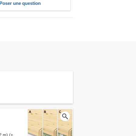
Poser une question
2 m) (+