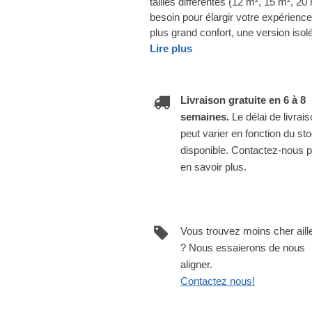
tailles différentes (12 m², 15 m², 2
besoin pour élargir votre expérienc
plus grand confort, une version iso
Lire plus
Livraison gratuite en 6 à 8
semaines.
Le délai de livrai
peut varier en fonction du st
disponible. Contactez-nous 
en savoir plus.
Vous trouvez moins cher aill
? Nous essaierons de nous
aligner.
Contactez nous!