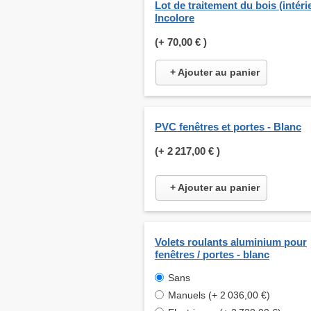
Lot de traitement du bois (intérie
Incolore
(+
70,00 €
)
+ Ajouter au panier
PVC fenêtres et portes - Blanc
(+
2 217,00 €
)
+ Ajouter au panier
Volets roulants aluminium pour
fenêtres / portes - blanc
Sans
Manuels (+ 2 036,00 €)