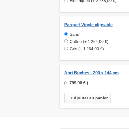
Electriques (+ 2 738,00 €)
Parquet Vinyle clipsable
Sans
Chêne (+ 1 264,00 €)
Gris (+ 1 264,00 €)
Abri Bûches - 200 x 144 cm
(+
799,00 €
)
+ Ajouter au panier