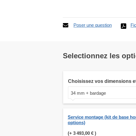
Poser une question
Fi
Selectionnez les opt
Choisissez vos dimensions e
34 mm + bardage
Service montage (kit de base ho
options)
(+
3 493,00 €
)