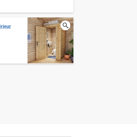
érieur