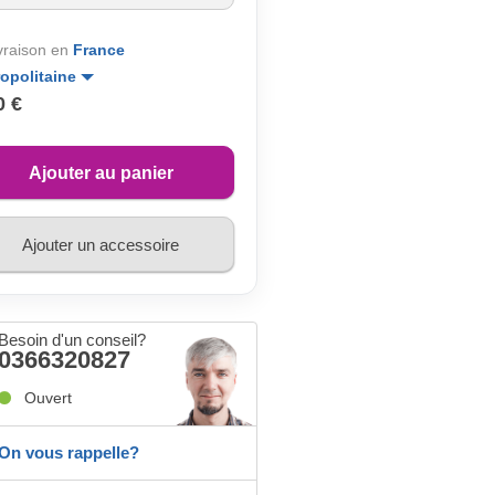
ivraison en
France
opolitaine
0 €
Ajouter au panier
Ajouter un accessoire
Besoin d'un conseil?
0366320827
Ouvert
On vous rappelle?