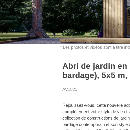
* Les photos et vidéos sont à titre in
Abri de jardin e
bardage), 5x5 m,
AV1829
Réjouissez-vous, cette nouvelle add
complètement votre style de vie et 
collection de constructions de jard
bardage contemporain et son style d