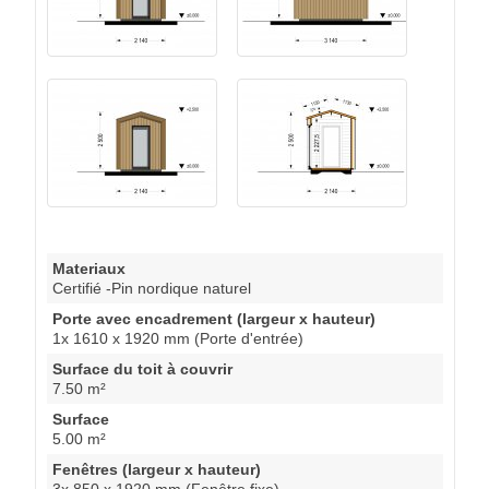
Materiaux
Certifié -Pin nordique naturel
Porte avec encadrement (largeur x hauteur)
1x 1610 x 1920 mm (Porte d'entrée)
Surface du toit à couvrir
7.50 m²
Surface
5.00 m²
Fenêtres (largeur x hauteur)
3x 850 x 1920 mm (Fenêtre fixe)