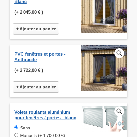
Blanc
(+
2 045,00 €
)
+ Ajouter au panier
PVC fenêtres et portes -
Anthracite
(+
2 722,00 €
)
+ Ajouter au panier
Volets roulants aluminium
pour fenêtres / portes - blanc
Sans
Manuels (+ 1 700,00 €)