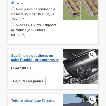
Sans
Avec piliers de fondation à
vis métalliques (2.8x1.8m) (+
755,00 €)
Avec PLOTS PVC (support
ajustable) (2.8x1.8m) (+
501,00 €)
Système de gouttières en
acier Ruukki - gris anthracite
(+
442,00 €
)
+ Ajouter au panier
Toiture métallique Terrano