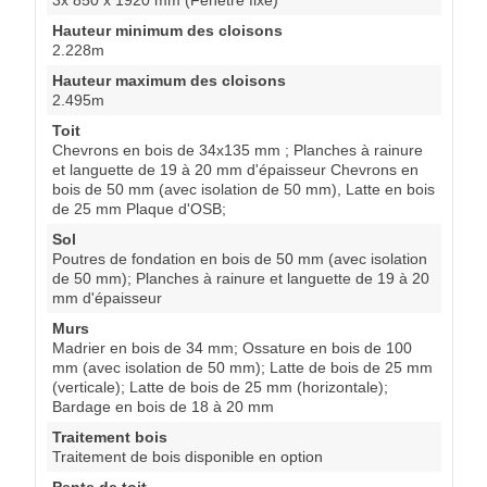
Hauteur minimum des cloisons
2.228m
Hauteur maximum des cloisons
2.495m
Toit
Chevrons en bois de 34x135 mm ; Planches à rainure
et languette de 19 à 20 mm d'épaisseur Chevrons en
bois de 50 mm (avec isolation de 50 mm), Latte en bois
de 25 mm Plaque d'OSB;
Sol
Poutres de fondation en bois de 50 mm (avec isolation
de 50 mm); Planches à rainure et languette de 19 à 20
mm d'épaisseur
Murs
Madrier en bois de 34 mm; Ossature en bois de 100
mm (avec isolation de 50 mm); Latte de bois de 25 mm
(verticale); Latte de bois de 25 mm (horizontale);
Bardage en bois de 18 à 20 mm
Traitement bois
Traitement de bois disponible en option
Pente de toit