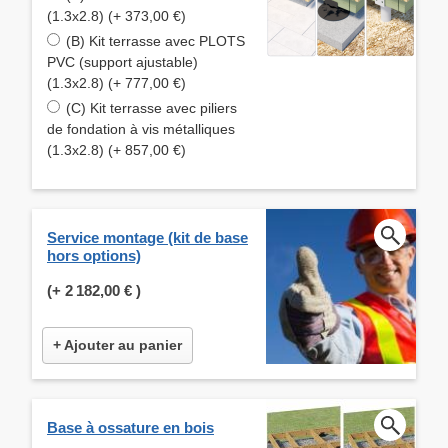
(1.3x2.8) (+ 373,00 €)
(B) Kit terrasse avec PLOTS
PVC (support ajustable)
(1.3x2.8) (+ 777,00 €)
(C) Kit terrasse avec piliers
de fondation à vis métalliques
(1.3x2.8) (+ 857,00 €)
Service montage (kit de base
hors options)
(+
2 182,00 €
)
+ Ajouter au panier
Base à ossature en bois