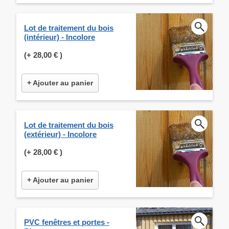
Lot de traitement du bois
(intérieur) - Incolore
(+
28,00 €
)
+ Ajouter au panier
Lot de traitement du bois
(extérieur) - Incolore
(+
28,00 €
)
+ Ajouter au panier
PVC fenêtres et portes -