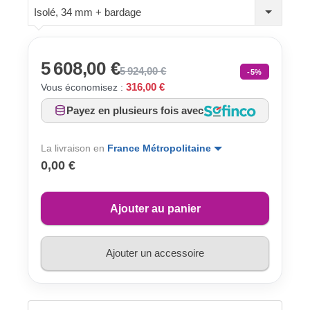
Isolé, 34 mm + bardage
5 608,00 €
5 924,00 €
-5%
316,00 €
Vous économisez :
Payez en plusieurs fois avec
La livraison en
France Métropolitaine
0,00 €
Ajouter au panier
Ajouter un accessoire