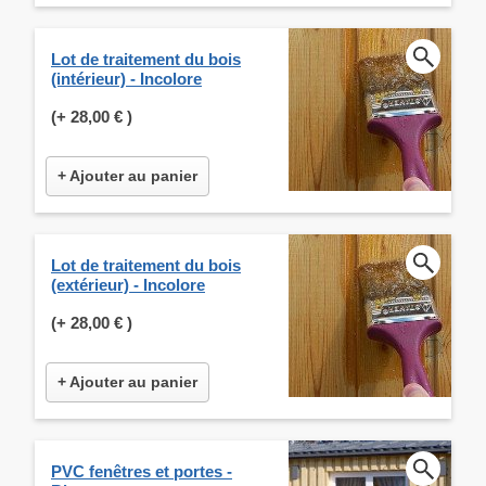
Lot de traitement du bois
(intérieur) - Incolore
(+
28,00 €
)
+ Ajouter au panier
Lot de traitement du bois
(extérieur) - Incolore
(+
28,00 €
)
+ Ajouter au panier
PVC fenêtres et portes -