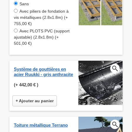
Sans
Avec piliers de fondation à
vis métalliques (2.8x1.8m) (+
755,00 €)
Avec PLOTS PVC (support
ajustable) (2.8x1.8m) (+
501,00 €)
Système de gouttières en
acier Ruukki - gris anthracite
(+
442,00 €
)
+ Ajouter au panier
Toiture métallique Terrano