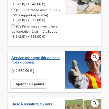
(1.3x2.8) (+ 248,00 €)
(B) Kit terrasse avec PLOTS
PVC (support ajustable)
(1.3x2.8) (+ 593,00 €)
(C) Kit terrasse avec piliers
de fondation à vis métalliques
(1.3x2.8) (+ 613,00 €)
Service montage (kit de base
hors options)
(+
1 680,00 €
)
+ Ajouter au panier
Base à ossature en bois