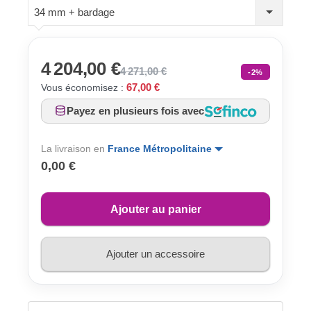
34 mm + bardage
4 204,00 €
4 271,00 €
-2%
67,00 €
Vous économisez :
Payez en plusieurs fois avec
La livraison en
France Métropolitaine
0,00 €
Ajouter au panier
Ajouter un accessoire