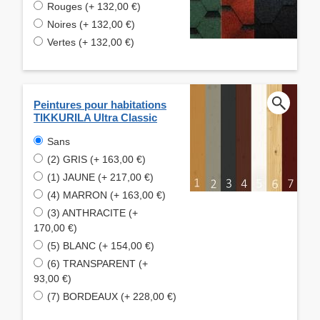
Rouges (+ 132,00 €)
Noires (+ 132,00 €)
Vertes (+ 132,00 €)
Peintures pour habitations
TIKKURILA Ultra Classic
Sans
(2) GRIS (+ 163,00 €)
(1) JAUNE (+ 217,00 €)
(4) MARRON (+ 163,00 €)
(3) ANTHRACITE (+
170,00 €)
(5) BLANC (+ 154,00 €)
(6) TRANSPARENT (+
93,00 €)
(7) BORDEAUX (+ 228,00 €)