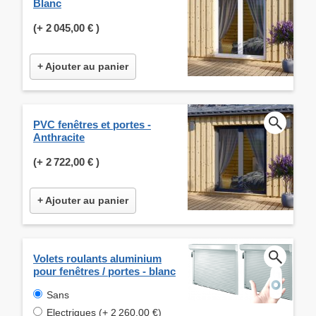
Blanc
(+
2 045,00 €
)
+ Ajouter au panier
PVC fenêtres et portes -
Anthracite
(+
2 722,00 €
)
+ Ajouter au panier
Volets roulants aluminium
pour fenêtres / portes - blanc
Sans
Electriques (+ 2 260,00 €)