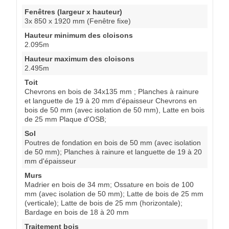
Fenêtres (largeur x hauteur)
3x 850 x 1920 mm (Fenêtre fixe)
Hauteur minimum des cloisons
2.095m
Hauteur maximum des cloisons
2.495m
Toit
Chevrons en bois de 34x135 mm ; Planches à rainure
et languette de 19 à 20 mm d'épaisseur Chevrons en
bois de 50 mm (avec isolation de 50 mm), Latte en bois
de 25 mm Plaque d'OSB;
Sol
Poutres de fondation en bois de 50 mm (avec isolation
de 50 mm); Planches à rainure et languette de 19 à 20
mm d'épaisseur
Murs
Madrier en bois de 34 mm; Ossature en bois de 100
mm (avec isolation de 50 mm); Latte de bois de 25 mm
(verticale); Latte de bois de 25 mm (horizontale);
Bardage en bois de 18 à 20 mm
Traitement bois