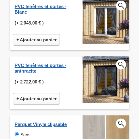
PVC fenêtres et portes -
Blanc
(+
2 045,00 €
)
+ Ajouter au panier
PVC fenêtres et portes -
anthracite
(+
2 722,00 €
)
+ Ajouter au panier
Parquet Vinyle clipsable
Sans