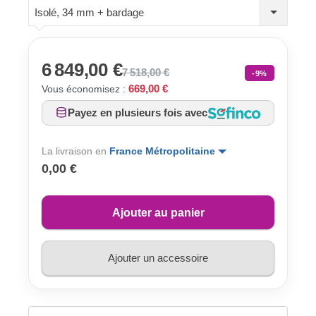
Isolé, 34 mm + bardage
6 849,00 €
7 518,00 €
-9%
669,00 €
Vous économisez :
Payez en plusieurs fois avec
La livraison en
France Métropolitaine
0,00 €
Ajouter au panier
Ajouter un accessoire