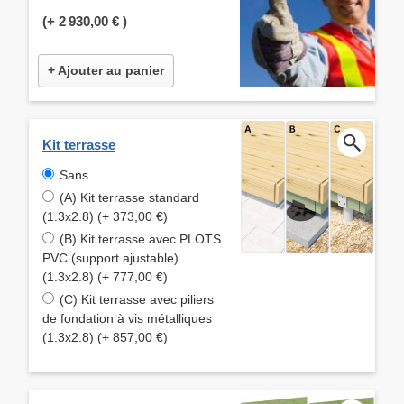
(+
2 930,00 €
)
+ Ajouter au panier
Kit terrasse
Sans
(A) Kit terrasse standard
(1.3x2.8) (+ 373,00 €)
(B) Kit terrasse avec PLOTS
PVC (support ajustable)
(1.3x2.8) (+ 777,00 €)
(C) Kit terrasse avec piliers
de fondation à vis métalliques
(1.3x2.8) (+ 857,00 €)