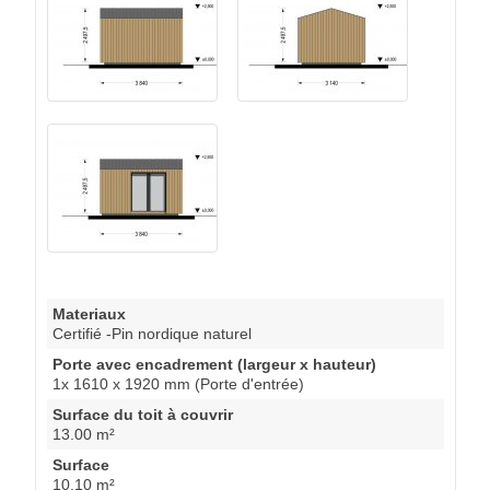
Materiaux
Certifié -Pin nordique naturel
Porte avec encadrement (largeur x hauteur)
1x 1610 x 1920 mm (Porte d'entrée)
Surface du toit à couvrir
13.00 m²
Surface
10.10 m²