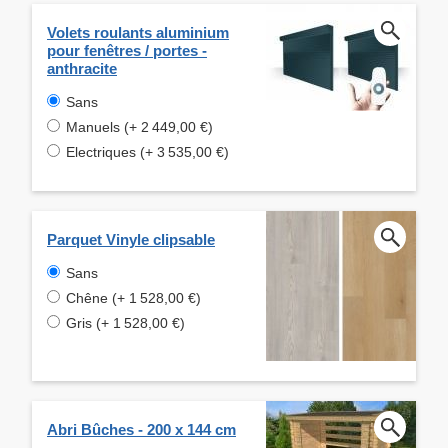
Volets roulants aluminium
pour fenêtres / portes -
anthracite
Sans
Manuels (+ 2 449,00 €)
Electriques (+ 3 535,00 €)
Parquet Vinyle clipsable
Sans
Chêne (+ 1 528,00 €)
Gris (+ 1 528,00 €)
Abri Bûches - 200 x 144 cm