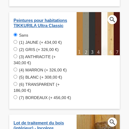
Peintures pour habitations
TIKKURILA Ultra Classic
Sans
(1) JAUNE (+ 434,00 €)
(2) GRIS (+ 326,00 €)
(3) ANTHRACITE (+
340,00 €)
(4) MARRON (+ 326,00 €)
(5) BLANC (+ 308,00 €)
(6) TRANSPARENT (+
186,00 €)
(7) BORDEAUX (+ 456,00 €)
Lot de traitement du bois
(intérieur) - Incolore