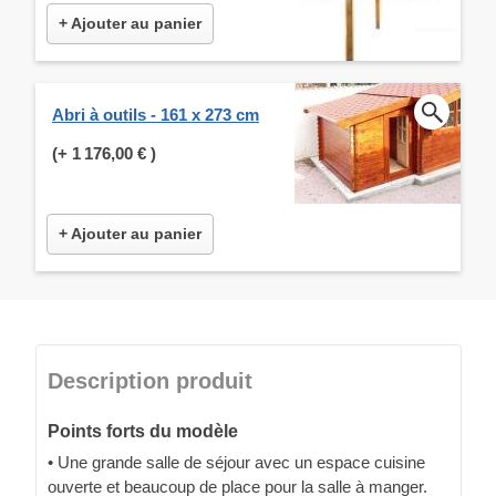
+ Ajouter au panier
Abri à outils - 161 x 273 cm
(+
1 176,00 €
)
+ Ajouter au panier
Description produit
Points forts du modèle
• Une grande salle de séjour avec un espace cuisine
ouverte et beaucoup de place pour la salle à manger.