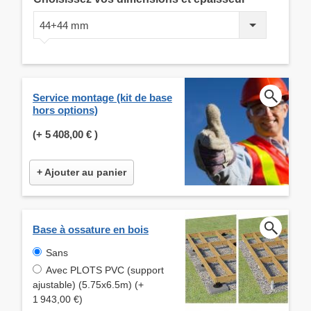
44+44 mm
Service montage (kit de base
hors options)
(+
5 408,00 €
)
+ Ajouter au panier
Base à ossature en bois
Sans
Avec PLOTS PVC (support
ajustable) (5.75x6.5m) (+
1 943,00 €)