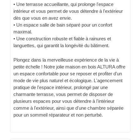
• Une terrasse accueillante, qui prolonge l'espace
intérieur et vous permet de vous détendre à l'extérieur
dès que vous en avez envie.
• Un espace salle de bain séparé pour un confort
maximal.
• Une construction robuste et fiable à rainures et
languettes, qui garantit la longévité du bâtiment.
Plongez dans la merveilleuse expérience de la vie à
petite échelle ! Notre jolie maison en bois ALTURA offre
un espace confortable pour se reposer et profiter d'un
mode de vie plus naturel et écologique. L'agencement
pratique de l'espace intérieur, prolongé par une
charmante terrasse, vous permet de disposer de
plusieurs espaces pour vous détendre à l'intérieur
comme à l'extérieur, ainsi que d'une chambre séparée
pour un sommeil réparateur et non perturbé.