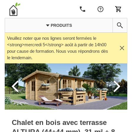
PRODUITS
Veuillez noter que nos lignes seront fermées le
<strong>mercredi 5</strong> août à partir de 14h00
pour cause de formation. Nous vous répondrons dès
le lendemain.
Chalet en bois avec terrasse
ALTURA (44+44 mm), 31 m² + 8