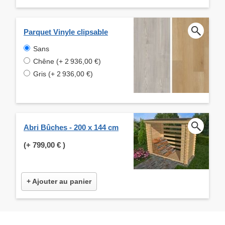
Parquet Vinyle clipsable
Sans
Chêne (+ 2 936,00 €)
Gris (+ 2 936,00 €)
Abri Bûches - 200 x 144 cm
(+
799,00 €
)
+ Ajouter au panier