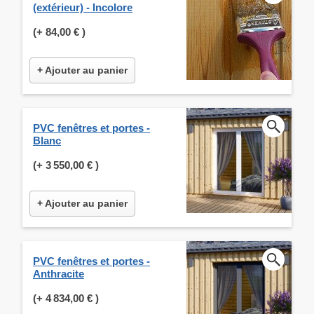
(extérieur) - Incolore
(+
84,00 €
)
+ Ajouter au panier
PVC fenêtres et portes -
Blanc
(+
3 550,00 €
)
+ Ajouter au panier
PVC fenêtres et portes -
Anthracite
(+
4 834,00 €
)