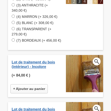
(3) ANTHRACITE (+
340,00 €)
(4) MARRON (+ 326,00 €)
(5) BLANC (+ 308,00 €)
(6) TRANSPARENT (+
279,00 €)
(7) BORDEAUX (+ 456,00 €)
Lot de traitement du bois
(intérieur) - Incolore
(+
84,00 €
)
+ Ajouter au panier
Lot de traitement du bois