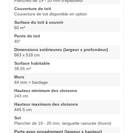
Planches de 19 - 20 mm d'épaisseur
Couverture de toit
Couverture de toit disponible en option
Surface du toit à couvrir
60 m²
Pente de toit
40°
Dimensions extérieures (largeur x profondeur)
863 x 518 cm
Surface habitable
38,55 m²
Murs
44 mm + bardage
Hauteur minimum des cloisons
243 cm
Hauteur maximum des cloisons
445.5 cm
Sol
Plancher de 19 - 20 mm, languette rainurée (fourni)
Porte avec encadrement (largeur x hauteur)