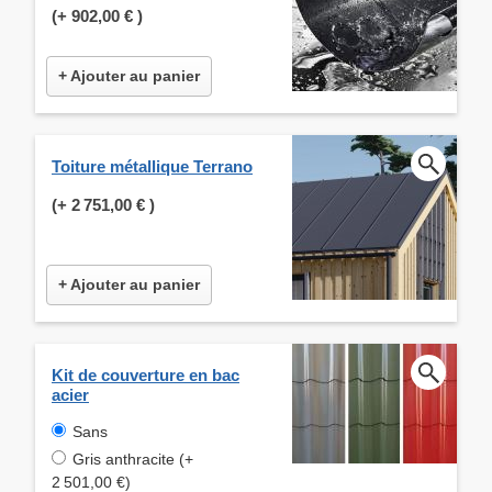
(+
902,00 €
)
+ Ajouter au panier
Toiture métallique Terrano
(+
2 751,00 €
)
+ Ajouter au panier
Kit de couverture en bac
acier
Sans
Gris anthracite (+
2 501,00 €)