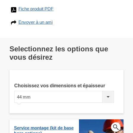
Fiche produit PDF
Envoyer à un ami
Selectionnez les options que
vous désirez
Choisissez vos dimensions et épaisseur
44 mm
Service montage (kit de base