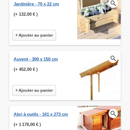
Jardinière - 70 x 22 cm
(+
132,00 €
)
+ Ajouter au panier
Auvent - 300 x 150 cm
(+
452,00 €
)
+ Ajouter au panier
Abri à outils - 161 x 273 cm
(+
1 176,00 €
)