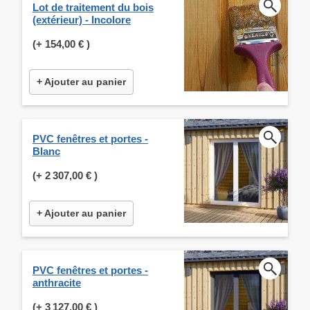
Lot de traitement du bois
(extérieur) - Incolore
(+
154,00 €
)
+ Ajouter au panier
PVC fenêtres et portes -
Blanc
(+
2 307,00 €
)
+ Ajouter au panier
PVC fenêtres et portes -
anthracite
(+
3 127,00 €
)