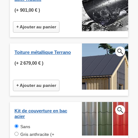
(+
901,00 €
)
+ Ajouter au panier
Toiture métallique Terrano
(+
2 679,00 €
)
+ Ajouter au panier
Kit de couverture en bac
acier
Sans
Gris anthracite (+