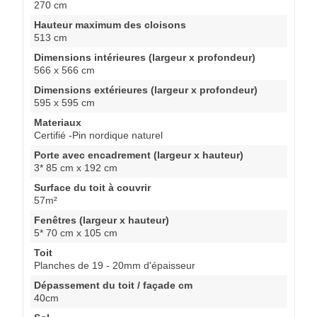
270 cm
Hauteur maximum des cloisons
513 cm
Dimensions intérieures (largeur x profondeur)
566 x 566 cm
Dimensions extérieures (largeur x profondeur)
595 x 595 cm
Materiaux
Certifié -Pin nordique naturel
Porte avec encadrement (largeur x hauteur)
3* 85 cm x 192 cm
Surface du toit à couvrir
57m²
Fenêtres (largeur x hauteur)
5* 70 cm x 105 cm
Toit
Planches de 19 - 20mm d'épaisseur
Dépassement du toit / façade cm
40cm