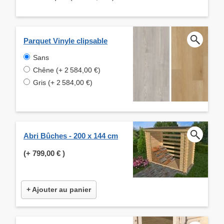
Parquet Vinyle clipsable
Sans
Chêne (+ 2 584,00 €)
Gris (+ 2 584,00 €)
Abri Bûches - 200 x 144 cm
(+
799,00 €
)
+ Ajouter au panier