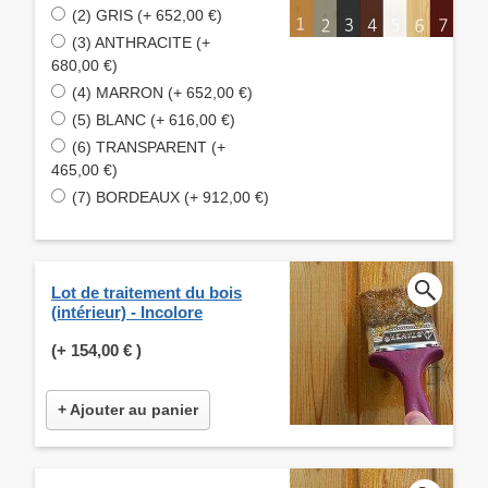
(2) GRIS (+ 652,00 €)
(3) ANTHRACITE (+
680,00 €)
(4) MARRON (+ 652,00 €)
(5) BLANC (+ 616,00 €)
(6) TRANSPARENT (+
465,00 €)
(7) BORDEAUX (+ 912,00 €)
Lot de traitement du bois
(intérieur) - Incolore
(+
154,00 €
)
+ Ajouter au panier