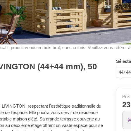
dicatif, produit vendu en bois brut, sans coloris. Veuillez-vous référer 
Sélecti
IVINGTON (44+44 mm), 50
44+4
Prix 
23
LIVINGTON, respectant l'esthétique traditionnelle du
le de l'espace. Elle pourra vous servir de résidence
ortable maison d'été. Sa grande terrasse couverte au
on au deuxième étage offrent un vaste espace pour se