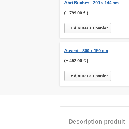
Abri Bûches - 200 x 144 cm
(+
799,00 €
)
+ Ajouter au panier
Auvent - 300 x 150 cm
(+
452,00 €
)
+ Ajouter au panier
Description produit