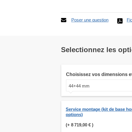
Poser une question
Fi
Selectionnez les opt
Choisissez vos dimensions e
44+44 mm
Service montage (kit de base ho
options)
(+
8 719,00 €
)