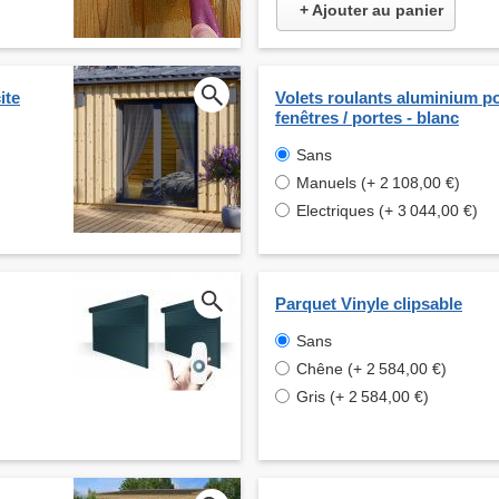
+ Ajouter au panier
ite
Volets roulants aluminium p
fenêtres / portes - blanc
Sans
Manuels (+ 2 108,00 €)
Electriques (+ 3 044,00 €)
Parquet Vinyle clipsable
Sans
Chêne (+ 2 584,00 €)
Gris (+ 2 584,00 €)