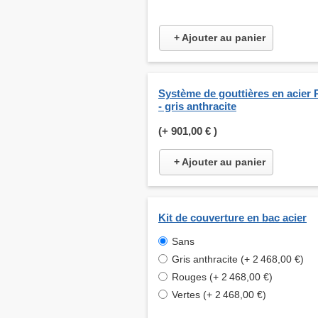
+ Ajouter au panier
Système de gouttières en acier 
- gris anthracite
(+
901,00 €
)
+ Ajouter au panier
Kit de couverture en bac acier
Sans
Gris anthracite (+ 2 468,00 €)
Rouges (+ 2 468,00 €)
Vertes (+ 2 468,00 €)