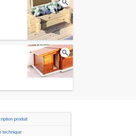
ription produit
e technique