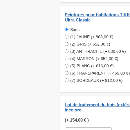
Peintures pour habitations TI
Ultra Classic
Sans
(1) JAUNE (+ 868,00 €)
(2) GRIS (+ 652,00 €)
(3) ANTHRACITE (+ 680,00 €)
(4) MARRON (+ 652,00 €)
(5) BLANC (+ 616,00 €)
(6) TRANSPARENT (+ 465,00 €)
(7) BORDEAUX (+ 912,00 €)
Lot de traitement du bois (extéri
Incolore
(+
154,00 €
)