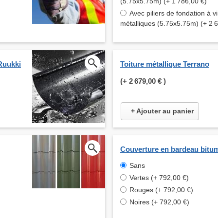
(5.75x5.75m) (+ 1 786,00 €)
Avec piliers de fondation à vi
métalliques (5.75x5.75m) (+ 2 
Ruukki
Toiture métallique Terrano
(+
2 679,00 €
)
+ Ajouter au panier
Couverture en bardeau bitu
Sans
Vertes (+ 792,00 €)
Rouges (+ 792,00 €)
Noires (+ 792,00 €)