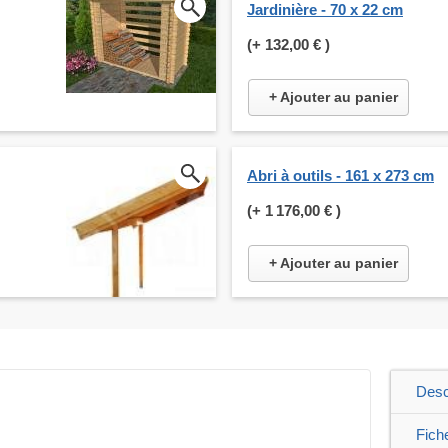
Jardinière - 70 x 22 cm
(+
132,00 €
)
+ Ajouter au panier
Abri à outils - 161 x 273 cm
(+
1 176,00 €
)
+ Ajouter au panier
Desc
Fich