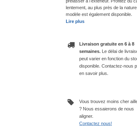
prélasser à l'extérieur. Profitez du 
lentement, au plus près de la nature
modèle est également disponible.
Lire plus
Livraison gratuite en 6 à 8
semaines.
Le délai de livrai
peut varier en fonction du st
disponible. Contactez-nous 
en savoir plus.
Vous trouvez moins cher aill
? Nous essaierons de nous
aligner.
Contactez nous!