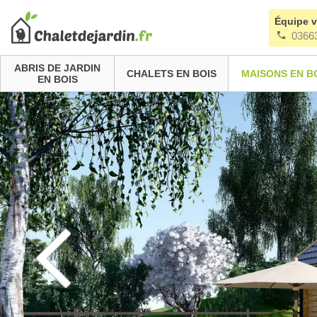
Équipe 
0366
ABRIS DE JARDIN
CHALETS EN BOIS
MAISONS EN B
EN BOIS