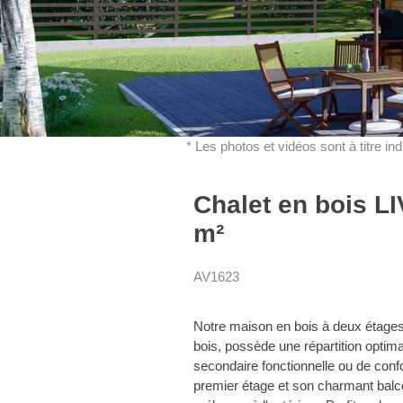
* Les photos et vidéos sont à titre in
Chalet en bois L
m²
AV1623
Notre maison en bois à deux étages 
bois, possède une répartition optima
secondaire fonctionnelle ou de conf
premier étage et son charmant balc