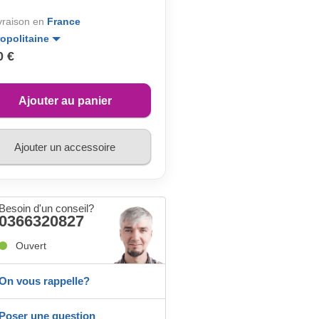
ivraison en
France
opolitaine
0 €
Ajouter au panier
Ajouter un accessoire
Besoin d'un conseil?
0366320827
Ouvert
On vous rappelle?
Poser une question