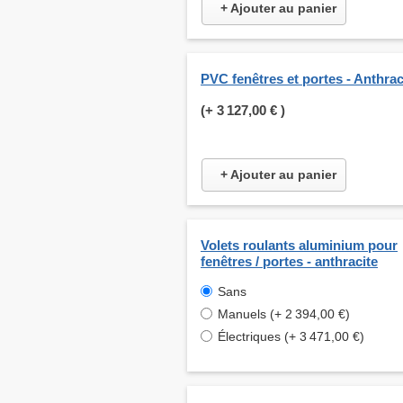
+ Ajouter au panier
PVC fenêtres et portes - Anthrac
(+
3 127,00 €
)
+ Ajouter au panier
Volets roulants aluminium pour
fenêtres / portes - anthracite
Sans
Manuels (+ 2 394,00 €)
Électriques (+ 3 471,00 €)