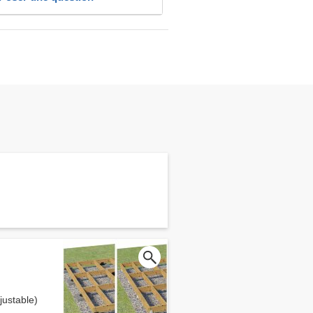
ustable)