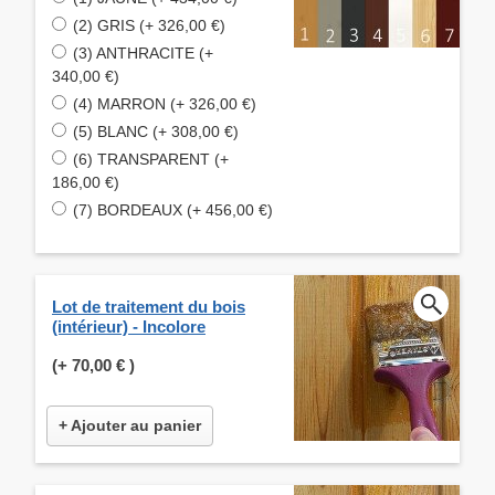
(2) GRIS (+ 326,00 €)
(3) ANTHRACITE (+
340,00 €)
(4) MARRON (+ 326,00 €)
(5) BLANC (+ 308,00 €)
(6) TRANSPARENT (+
186,00 €)
(7) BORDEAUX (+ 456,00 €)
Lot de traitement du bois
(intérieur) - Incolore
(+
70,00 €
)
+ Ajouter au panier