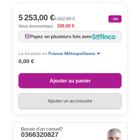
5 253,00 €
5 422,00 €
-3%
169,00 €
Vous économisez :
Payez en plusieurs fois avec
La livraison en
France Métropolitaine
0,00 €
Ajouter au panier
Ajouter un accessoire
Besoin d'un conseil?
0366320827