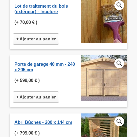
Lot de traitement du bois
(extérieur) - Incolore
(+
70,00 €
)
+ Ajouter au panier
Porte de garage 40 mm - 240
x 205 cm
(+
599,00 €
)
+ Ajouter au panier
Abri Bûches - 200 x 144 cm
(+
799,00 €
)