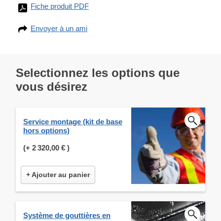
Fiche produit PDF
Envoyer à un ami
Selectionnez les options que
vous désirez
Service montage (kit de base
hors options)
(+
2 320,00 €
)
+ Ajouter au panier
Système de gouttières en