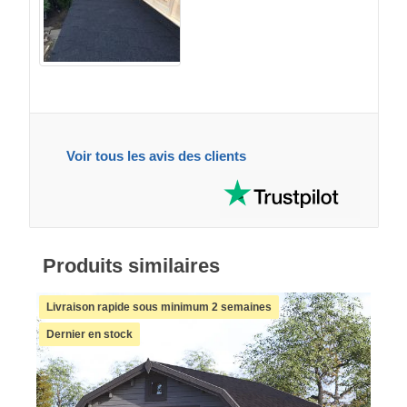
Voir tous les avis des clients
Produits similaires
Livraison rapide sous minimum 2 semaines
Dernier en stock