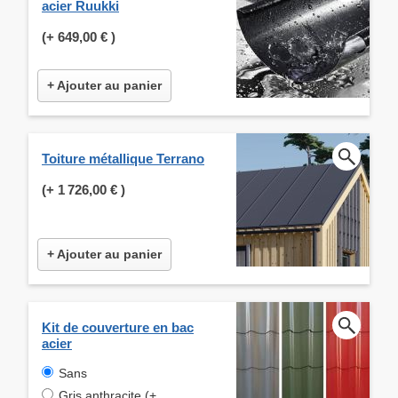
acier Ruukki
(+
649,00 €
)
+ Ajouter au panier
Toiture métallique Terrano
(+
1 726,00 €
)
+ Ajouter au panier
Kit de couverture en bac
acier
Sans
Gris anthracite (+