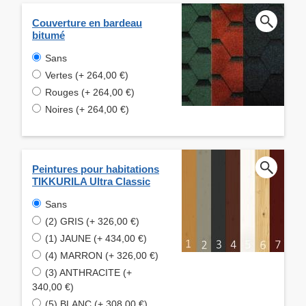
Couverture en bardeau
bitumé
Sans
Vertes (+ 264,00 €)
Rouges (+ 264,00 €)
Noires (+ 264,00 €)
Peintures pour habitations
TIKKURILA Ultra Classic
Sans
(2) GRIS (+ 326,00 €)
(1) JAUNE (+ 434,00 €)
(4) MARRON (+ 326,00 €)
(3) ANTHRACITE (+
340,00 €)
(5) BLANC (+ 308,00 €)