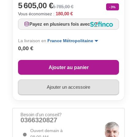
5 605,00 €
5 785,00 €
-3%
180,00 €
Vous économisez :
Payez en plusieurs fois avec
La livraison en
France Métropolitaine
0,00 €
Ajouter au panier
Ajouter un accessoire
Besoin d'un conseil?
0366320827
Ouvert demain à
08:00 AM