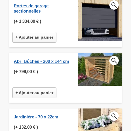
Portes de garage
sectionnelles
(+
1 334,00 €
)
+ Ajouter au panier
Abri Bûches - 200 x 144 cm
(+
799,00 €
)
+ Ajouter au panier
Jardinière - 70 x 22cm
(+
132,00 €
)