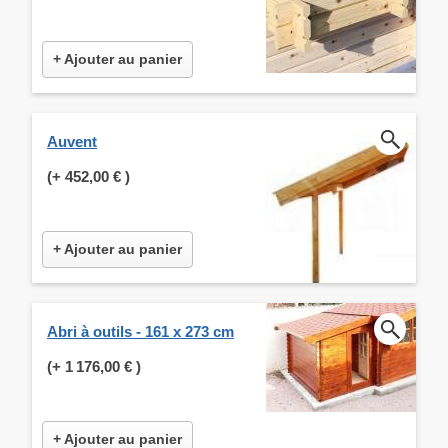
+ Ajouter au panier
Auvent
(+
452,00 €
)
+ Ajouter au panier
Abri à outils - 161 x 273 cm
(+
1 176,00 €
)
+ Ajouter au panier