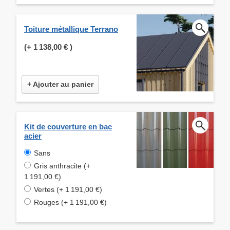
Toiture métallique Terrano
(+
1 138,00 €
)
+ Ajouter au panier
Kit de couverture en bac
acier
Sans
Gris anthracite (+
1 191,00 €)
Vertes (+ 1 191,00 €)
Rouges (+ 1 191,00 €)