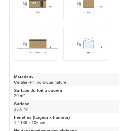
Materiaux
Certifié -Pin nordique naturel
Surface du toit à couvrir
20 m²
Surface
16.6 m²
Fenêtres (largeur x hauteur)
1 * 138 x 105 cm
Hauteur maximum des cloisons