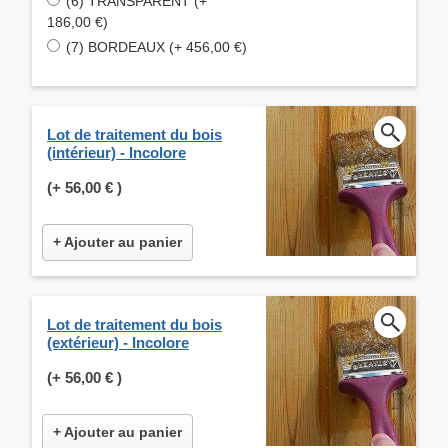
(6) TRANSPARENT (+
186,00 €)
(7) BORDEAUX (+ 456,00 €)
Lot de traitement du bois
(intérieur) - Incolore
(+
56,00 €
)
+ Ajouter au panier
Lot de traitement du bois
(extérieur) - Incolore
(+
56,00 €
)
+ Ajouter au panier