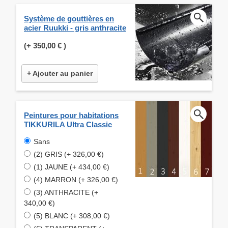
Système de gouttières en
acier Ruukki - gris anthracite
(+
350,00 €
)
+ Ajouter au panier
Peintures pour habitations
TIKKURILA Ultra Classic
Sans
(2) GRIS (+ 326,00 €)
(1) JAUNE (+ 434,00 €)
(4) MARRON (+ 326,00 €)
(3) ANTHRACITE (+
340,00 €)
(5) BLANC (+ 308,00 €)