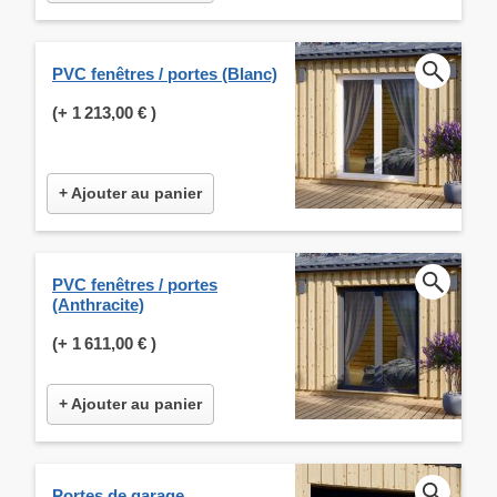
PVC fenêtres / portes (Blanc)
(+
1 213,00 €
)
+ Ajouter au panier
PVC fenêtres / portes
(Anthracite)
(+
1 611,00 €
)
+ Ajouter au panier
Portes de garage