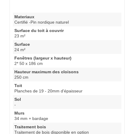
Materiaux
Certifié -Pin nordique naturel
Surface du toit à couvrir
23 m²
Surface
24 m²
Fenêtres (largeur x hauteur)
2* 50 x 186 cm
Hauteur maximum des cloisons
250 cm
Toit
Planches de 19 - 20mm d'épaisseur
Sol
-
Murs
34 mm + bardage
Traitement bois
Traitement de bois disponible en option