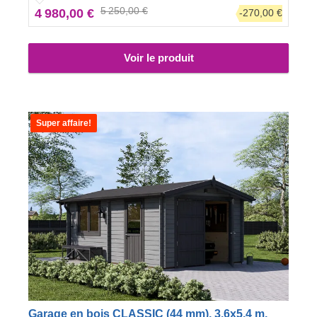
5 250,00 €
4 980,00 €
-270,00 €
Voir le produit
Super affaire!
Garage en bois CLASSIC (44 mm), 3.6x5.4 m,