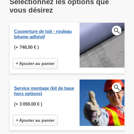
Selectionnez les options que
vous désirez
Couverture de toit - rouleau
bitume adhésif
(+
748,00 €
)
+ Ajouter au panier
Service montage (kit de base
hors options)
(+
3 059,00 €
)
+ Ajouter au panier