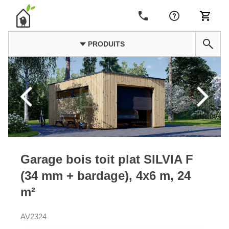
PRODUITS
Garage bois toit plat SILVIA F
(34 mm + bardage), 4x6 m, 24
m²
AV2324