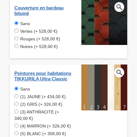
Couverture en bardeau
bitumé
Sans
Vertes (+ 528,00 €)
Rouges (+ 528,00 €)
Noires (+ 528,00 €)
Peintures pour habitations
TIKKURILA Ultra Classic
Sans
(1) JAUNE (+ 434,00 €)
(2) GRIS (+ 326,00 €)
(3) ANTHRACITE (+
340,00 €)
(4) MARRON (+ 326,00 €)
(5) BLANC (+ 308,00 €)