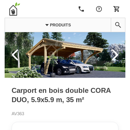
PRODUITS
Carport en bois double CORA
DUO, 5.9x5.9 m, 35 m²
AV363