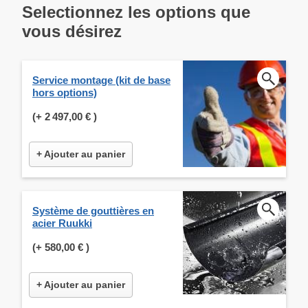
Selectionnez les options que
vous désirez
Service montage (kit de base
hors options)
(+
2 497,00 €
)
+ Ajouter au panier
Système de gouttières en
acier Ruukki
(+
580,00 €
)
+ Ajouter au panier