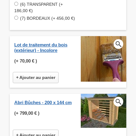
(6) TRANSPARENT (+
186,00 €)
(7) BORDEAUX (+ 456,00 €)
Lot de traitement du bois
(extérieur) - Incolore
(+
70,00 €
)
+ Ajouter au panier
Abri Bûches - 200 x 144 cm
(+
799,00 €
)
+ Ajouter au panier