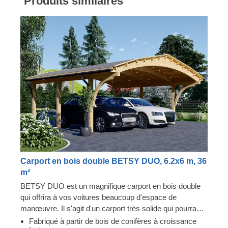
Produits similaires
Carport en bois double BETSY DUO, 6.2x6 m, 36
m²
BETSY DUO est un magnifique carport en bois double
qui offrira à vos voitures beaucoup d'espace de
manœuvre. Il s'agit d'un carport très solide qui pourra
vous servir pendant des années ! En effet, ce carport
Fabriqué à partir de bois de conifères à croissance