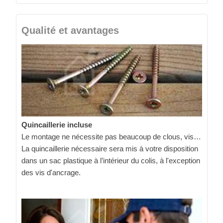
Qualité et avantages
Quincaillerie incluse
Le montage ne nécessite pas beaucoup de clous, vis…
La quincaillerie nécessaire sera mis à votre disposition
dans un sac plastique à l’intérieur du colis, à l'exception
des vis d'ancrage.