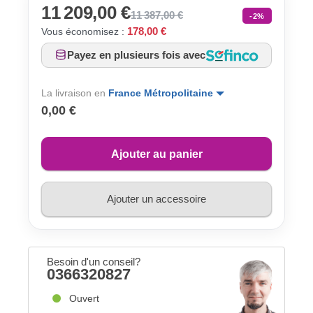
11 209,00 €
11 387,00 €
-2%
178,00 €
Vous économisez :
Payez en plusieurs fois avec
La livraison en
France Métropolitaine
0,00 €
Ajouter au panier
Ajouter un accessoire
Besoin d'un conseil?
0366320827
Ouvert