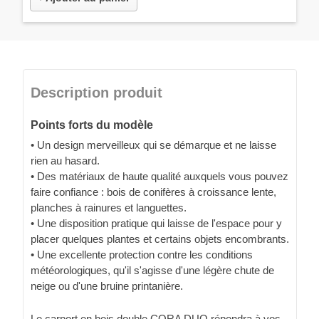
Description produit
Points forts du modèle
• Un design merveilleux qui se démarque et ne laisse
rien au hasard.
• Des matériaux de haute qualité auxquels vous pouvez
faire confiance : bois de conifères à croissance lente,
planches à rainures et languettes.
• Une disposition pratique qui laisse de l'espace pour y
placer quelques plantes et certains objets encombrants.
• Une excellente protection contre les conditions
météorologiques, qu'il s'agisse d'une légère chute de
neige ou d'une bruine printanière.
Le carport en bois double CORA DUO répondra à vos