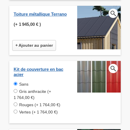
Toiture métallique Terrano
(+
1 945,00 €
)
+ Ajouter au panier
Kit de couverture en bac
acier
Sans
Gris anthracite (+
1 764,00 €)
Rouges (+ 1 764,00 €)
Vertes (+ 1 764,00 €)