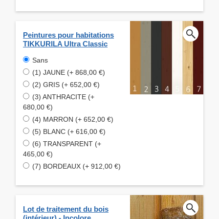
Peintures pour habitations
TIKKURILA Ultra Classic
Sans
(1) JAUNE (+ 868,00 €)
(2) GRIS (+ 652,00 €)
(3) ANTHRACITE (+
680,00 €)
(4) MARRON (+ 652,00 €)
(5) BLANC (+ 616,00 €)
(6) TRANSPARENT (+
465,00 €)
(7) BORDEAUX (+ 912,00 €)
Lot de traitement du bois
(intérieur) - Incolore