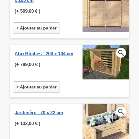
x 205 cm
(+
599,00 €
)
+ Ajouter au panier
Abri Bûches - 200 x 144 cm
(+
799,00 €
)
+ Ajouter au panier
Jardinière - 70 x 22 cm
(+
132,00 €
)