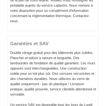
de la part de votre Mairie. Veuillez-vous renseigner au
préalable auprès du service cadastre. Nous restons à
votre disposition pour un complément d’information
concernant la règlementation thermique. Contactez-
nous.
Garanties et SAV
Double vitrage gratuit pour des bâtiments plus solides.
Plancher et toiture à rainure et languette. Des
lambourdes de fondation de qualité garanties. Les murs
opposés sont interchangeables. Une construction
solide pour un toit plus sûr. Des serrures sécurisées et
des charnières durables. Nous utilisons du verre de
qualité uniquement - pas de plastique ! Livraison
pratique, qualité prouvée, service clientèle attentionné et
serviable.
Un service SAV est disponible tous les jours du Lundi