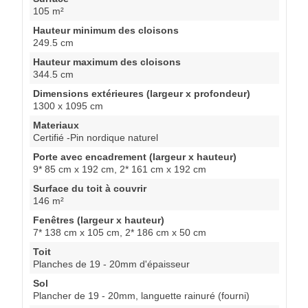
105 m²
Hauteur minimum des cloisons
249.5 cm
Hauteur maximum des cloisons
344.5 cm
Dimensions extérieures (largeur x profondeur)
1300 x 1095 cm
Materiaux
Certifié -Pin nordique naturel
Porte avec encadrement (largeur x hauteur)
9* 85 cm x 192 cm, 2* 161 cm x 192 cm
Surface du toit à couvrir
146 m²
Fenêtres (largeur x hauteur)
7* 138 cm x 105 cm, 2* 186 cm x 50 cm
Toit
Planches de 19 - 20mm d'épaisseur
Sol
Plancher de 19 - 20mm, languette rainuré (fourni)