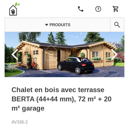
PRODUITS
Chalet en bois avec terrasse
BERTA (44+44 mm), 72 m² + 20
m² garage
AV336-2