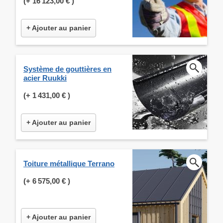
(+
16 123,00 €
)
+ Ajouter au panier
Système de gouttières en
acier Ruukki
(+
1 431,00 €
)
+ Ajouter au panier
Toiture métallique Terrano
(+
6 575,00 €
)
+ Ajouter au panier