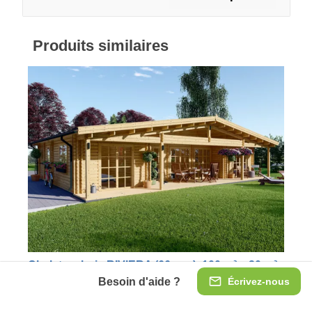
Produits similaires
Chalet en bois RIVIERA (66 mm), 100 m² + 20 m²
terrasse
Besoin d'aide ?
Écrivez-nous
La grande et spacieuse maison en bois à trois