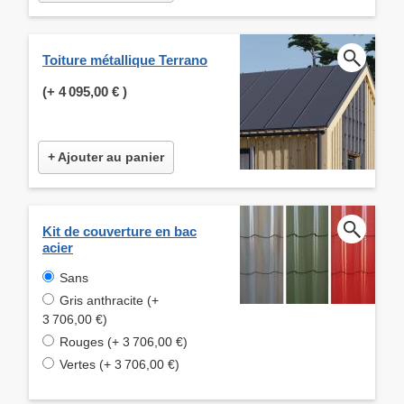
Toiture métallique Terrano
(+
4 095,00 €
)
+ Ajouter au panier
Kit de couverture en bac
acier
Sans
Gris anthracite (+
3 706,00 €)
Rouges (+ 3 706,00 €)
Vertes (+ 3 706,00 €)