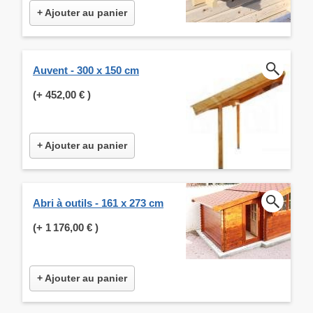
+ Ajouter au panier
Auvent - 300 x 150 cm
(+
452,00 €
)
+ Ajouter au panier
Abri à outils - 161 x 273 cm
(+
1 176,00 €
)
+ Ajouter au panier