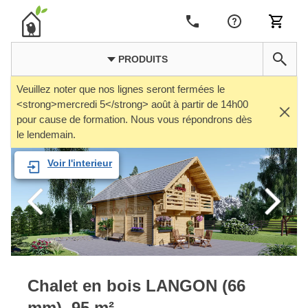
PRODUITS
Veuillez noter que nos lignes seront fermées le
<strong>mercredi 5</strong> août à partir de 14h00
pour cause de formation. Nous vous répondrons dès
le lendemain.
Voir l'interieur
Chalet en bois LANGON (66
mm), 95 m²