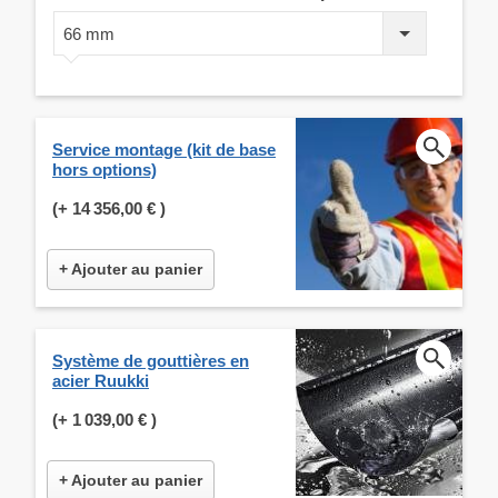
66 mm
Service montage (kit de base
hors options)
(+
14 356,00 €
)
+ Ajouter au panier
Système de gouttières en
acier Ruukki
(+
1 039,00 €
)
+ Ajouter au panier