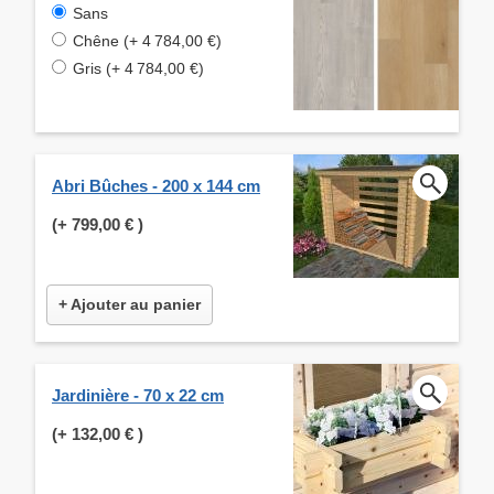
Sans
Chêne (+ 4 784,00 €)
Gris (+ 4 784,00 €)
Abri Bûches - 200 x 144 cm
(+
799,00 €
)
+ Ajouter au panier
Jardinière - 70 x 22 cm
(+
132,00 €
)