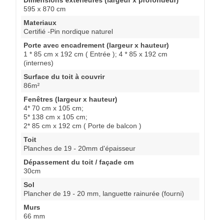
595 x 870 cm
Materiaux
Certifié -Pin nordique naturel
Porte avec encadrement (largeur x hauteur)
1 * 85 cm x 192 cm ( Entrée ); 4 * 85 x 192 cm
(internes)
Surface du toit à couvrir
86m²
Fenêtres (largeur x hauteur)
4* 70 cm x 105 cm;
5* 138 cm x 105 cm;
2* 85 cm x 192 cm ( Porte de balcon )
Toit
Planches de 19 - 20mm d'épaisseur
Dépassement du toit / façade cm
30cm
Sol
Plancher de 19 - 20 mm, languette rainurée (fourni)
Murs
66 mm