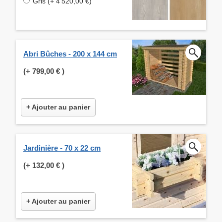
Gris (+ 4 520,00 €)
Abri Bûches - 200 x 144 cm
(+
799,00 €
)
+ Ajouter au panier
Jardinière - 70 x 22 cm
(+
132,00 €
)
+ Ajouter au panier