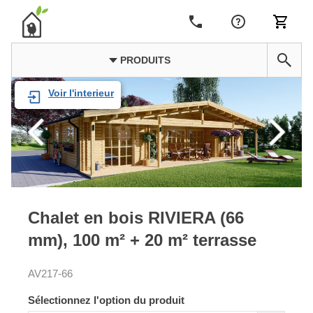
PRODUITS
Voir l'interieur
Chalet en bois RIVIERA (66
mm), 100 m² + 20 m² terrasse
AV217-66
Sélectionnez l'option du produit