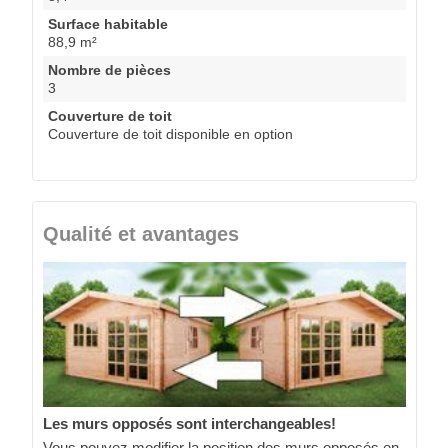
Surface habitable
88,9 m²
Nombre de pièces
3
Couverture de toit
Couverture de toit disponible en option
Qualité et avantages
Les murs opposés sont interchangeables!
Vous pouvez modifier la position des murs opposés en