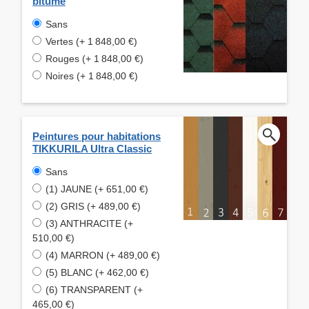
bitumé
Sans
Vertes (+ 1 848,00 €)
Rouges (+ 1 848,00 €)
Noires (+ 1 848,00 €)
Peintures pour habitations
TIKKURILA Ultra Classic
Sans
(1) JAUNE (+ 651,00 €)
(2) GRIS (+ 489,00 €)
(3) ANTHRACITE (+
510,00 €)
(4) MARRON (+ 489,00 €)
(5) BLANC (+ 462,00 €)
(6) TRANSPARENT (+
465,00 €)