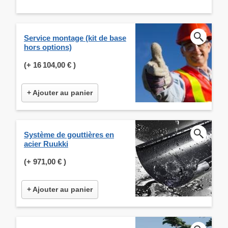
Service montage (kit de base
hors options)
(+
16 104,00 €
)
+ Ajouter au panier
Système de gouttières en
acier Ruukki
(+
971,00 €
)
+ Ajouter au panier