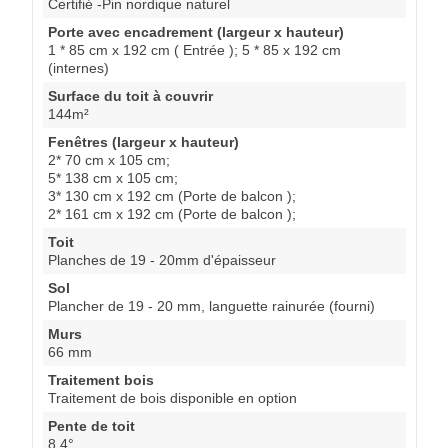
Certifié -Pin nordique naturel
Porte avec encadrement (largeur x hauteur)
1 * 85 cm x 192 cm ( Entrée ); 5 * 85 x 192 cm
(internes)
Surface du toit à couvrir
144m²
Fenêtres (largeur x hauteur)
2* 70 cm x 105 cm;
5* 138 cm x 105 cm;
3* 130 cm x 192 cm (Porte de balcon );
2* 161 cm x 192 cm (Porte de balcon );
Toit
Planches de 19 - 20mm d'épaisseur
Sol
Plancher de 19 - 20 mm, languette rainurée (fourni)
Murs
66 mm
Traitement bois
Traitement de bois disponible en option
Pente de toit
8,4°