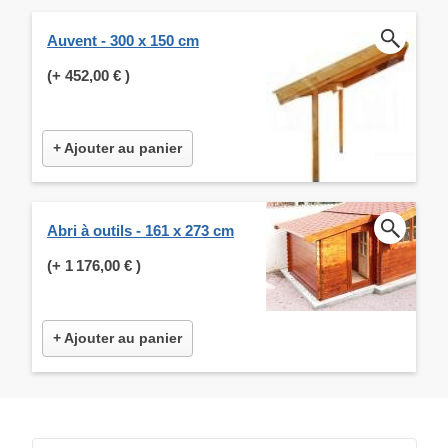
Auvent - 300 x 150 cm
(+
452,00 €
)
+ Ajouter au panier
Abri à outils - 161 x 273 cm
(+
1 176,00 €
)
+ Ajouter au panier