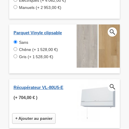
Electriques (+ 4 062,00 €)
Manuels (+ 2 953,00 €)
Parquet Vinyle clipsable
Sans
Chêne (+ 1 528,00 €)
Gris (+ 1 528,00 €)
Récupérateur VL-80U5-E
(+
704,00 €
)
+ Ajouter au panier