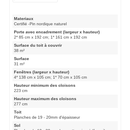
Materiaux
Certifié -Pin nordique naturel
Porte avec encadrement (largeur x hauteur)
2* 85 cm x 192 cm; 1* 161 cm x 192 cm
Surface du toit à couvrir
38 m²
Surface
31 m²
Fenêtres (largeur x hauteur)
4* 138 cm x 105 cm; 1* 70 cm x 105 cm
Hauteur minimum des cloisons
223 cm
Hauteur maximum des cloisons
277 cm
Toit
Planches de 19 - 20mm d'épaisseur
Sol