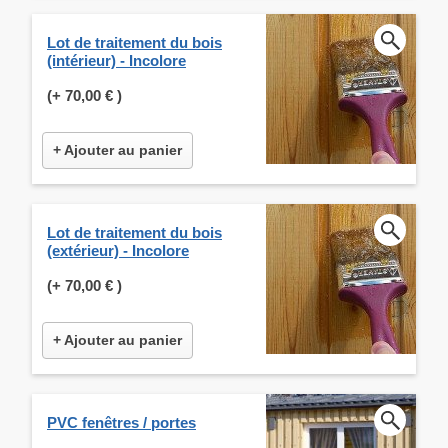
Lot de traitement du bois
(intérieur) - Incolore
(+
70,00 €
)
+ Ajouter au panier
Lot de traitement du bois
(extérieur) - Incolore
(+
70,00 €
)
+ Ajouter au panier
PVC fenêtres / portes