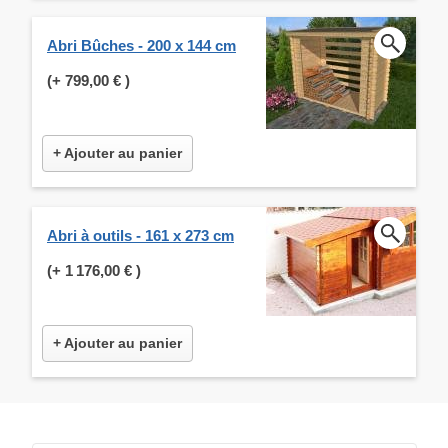
Abri Bûches - 200 x 144 cm
(+
799,00 €
)
+ Ajouter au panier
Abri à outils - 161 x 273 cm
(+
1 176,00 €
)
+ Ajouter au panier