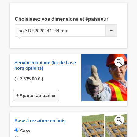
Choisissez vos dimensions et épaisseur
Isolé RE2020, 44+44 mm
Service montage (kit de base
hors options)
(+
7 335,00 €
)
+ Ajouter au panier
Base à ossature en bois
Sans