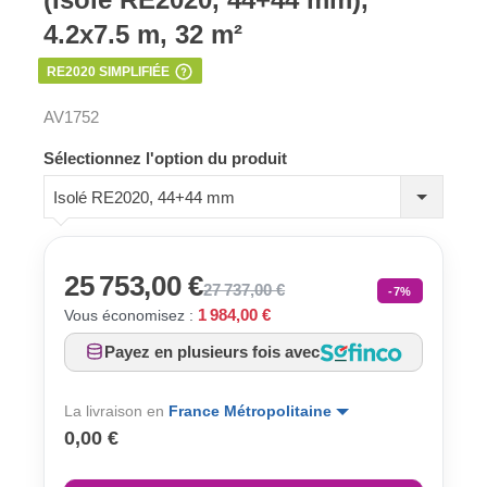
4.2x7.5 m, 32 m²
RE2020 SIMPLIFIÉE
AV1752
Sélectionnez l'option du produit
Isolé RE2020, 44+44 mm
25 753,00 €
27 737,00 €
-7%
1 984,00 €
Vous économisez :
Payez en plusieurs fois avec
La livraison en
France Métropolitaine
0,00 €