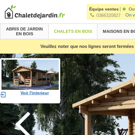
|
Équipe ventes
Ou
On v
0366320827
ABRIS DE JARDIN
CHALETS EN BOIS
MAISONS EN B
EN BOIS
Veuillez noter que nos lignes seront fermées
Voir l'interieur