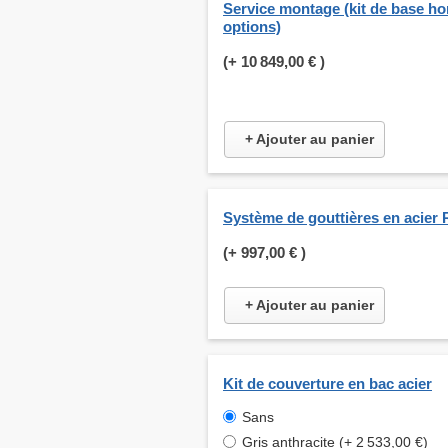
Service montage (kit de base ho
options)
(+
10 849,00 €
)
+ Ajouter au panier
Système de gouttières en acier 
(+
997,00 €
)
+ Ajouter au panier
Kit de couverture en bac acier
Sans
Gris anthracite (+ 2 533,00 €)