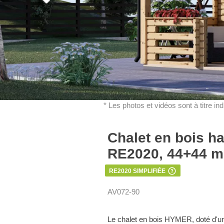
* Les photos et vidéos sont à titre in
Chalet en bois h
RE2020, 44+44 mm
RE2020 SIMPLIFIÉE
AV072-90
Le chalet en bois HYMER, doté d'un