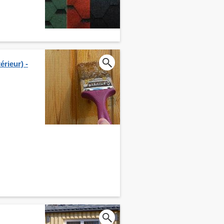
érieur) -