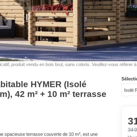
dicatif, produit vendu en bois brut, sans coloris. Veuillez-vous référer 
Sélecti
abitable HYMER (Isolé
Isolé
), 42 m² + 10 m² terrasse
31
34 
e spacieuse terrasse couverte de 10 m², est une