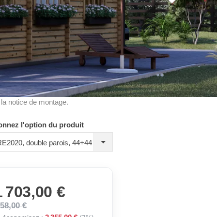
à la notice de montage.
onnez l'option du produit
 RE2020, double parois, 44+44 mm
 703,00 €
058,00 €