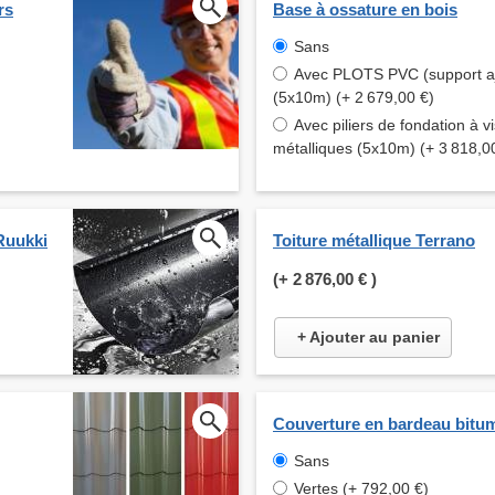
rs
Base à ossature en bois
Sans
Avec PLOTS PVC (support aj
(5x10m) (+ 2 679,00 €)
Avec piliers de fondation à vi
métalliques (5x10m) (+ 3 818,0
Ruukki
Toiture métallique Terrano
(+
2 876,00 €
)
+ Ajouter au panier
Couverture en bardeau bitu
Sans
Vertes (+ 792,00 €)