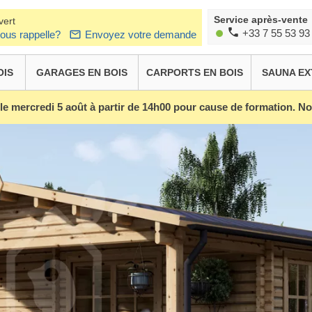
Service après-vente
vert
+33 7 55 53 93
ous rappelle?
Envoyez votre demande
OIS
GARAGES EN BOIS
CARPORTS EN BOIS
SAUNA EX
 le mercredi 5 août à partir de 14h00 pour cause de formation. 