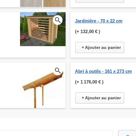
Jardinière - 70 x 22 cm
(+
132,00 €
)
+ Ajouter au panier
Abri à outils - 161 x 273 cm
(+
1 176,00 €
)
+ Ajouter au panier