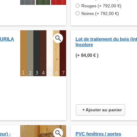
Rouges (+ 792,00 €)
Noires (+ 792,00 €)
KKURILA
Lot de traitement du bois (int
Incolore
(+
84,00 €
)
+ Ajouter au panier
eur) -
PVC fenêtres / portes