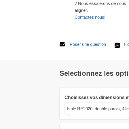
? Nous essaierons de nous
aligner.
Contactez nous!
Poser une question
Fi
Selectionnez les opt
Choisissez vos dimensions e
Isolé RE2020, double parois, 4