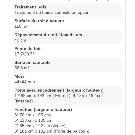
Traitement bois
Traitement de bois disponible en option
Surface du toit à couvrir
110 m²
Dépassement du toit / façade cm
40 cm
Pente de toit
17.7/20.7°
Surface habitable
58,3 m²
Murs
44+44 mm
Porte avec encadrement (largeur x hauteur)
1 * 85 cm x 192 cm ( Entrée ); 4 * 85 x 192 cm
(internes)
Fenêtres (largeur x hauteur)
3* 70 cm x 105 cm;
5* 138 cm x 105 cm;
2* 85 cm x 192 cm (vitrine);
3* 161 cm x 192 cm (Porte de balcon );