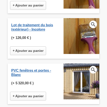
+ Ajouter au panier
Lot de traitement du bois
(extérieur) - Incolore
(+
126,00 €
)
+ Ajouter au panier
PVC fenêtres et portes -
Blanc
(+
5 320,00 €
)
+ Ajouter au panier