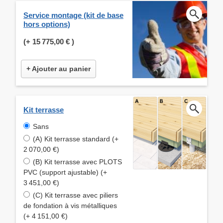
Service montage (kit de base
hors options)
(+
15 775,00 €
)
+ Ajouter au panier
Kit terrasse
Sans
(A) Kit terrasse standard (+
2 070,00 €)
(B) Kit terrasse avec PLOTS
PVC (support ajustable) (+
3 451,00 €)
(C) Kit terrasse avec piliers
de fondation à vis métalliques
(+ 4 151,00 €)