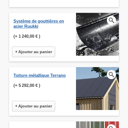
Système de gouttières en
acier Ruukki
(+
1 240,00 €
)
+ Ajouter au panier
Toiture métallique Terrano
(+
5 292,00 €
)
+ Ajouter au panier