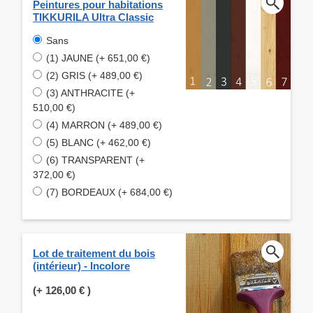
Peintures pour habitations
TIKKURILA Ultra Classic
Sans
(1) JAUNE (+ 651,00 €)
(2) GRIS (+ 489,00 €)
(3) ANTHRACITE (+
510,00 €)
(4) MARRON (+ 489,00 €)
(5) BLANC (+ 462,00 €)
(6) TRANSPARENT (+
372,00 €)
(7) BORDEAUX (+ 684,00 €)
Lot de traitement du bois
(intérieur) - Incolore
(+
126,00 €
)