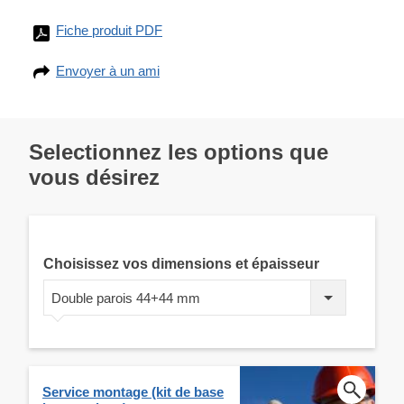
Fiche produit PDF
Envoyer à un ami
Selectionnez les options que
vous désirez
Choisissez vos dimensions et épaisseur
Double parois 44+44 mm
Service montage (kit de base