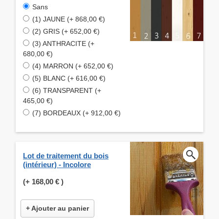
Sans
(1) JAUNE (+ 868,00 €)
(2) GRIS (+ 652,00 €)
(3) ANTHRACITE (+
680,00 €)
(4) MARRON (+ 652,00 €)
(5) BLANC (+ 616,00 €)
(6) TRANSPARENT (+
465,00 €)
(7) BORDEAUX (+ 912,00 €)
Lot de traitement du bois
(intérieur) - Incolore
(+
168,00 €
)
+ Ajouter au panier