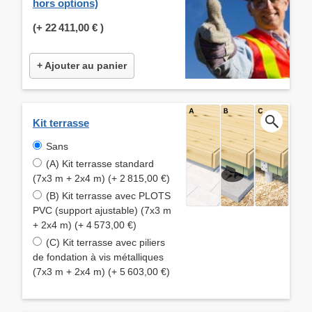
hors options)
(+
22 411,00 €
)
+ Ajouter au panier
Kit terrasse
Sans
(A) Kit terrasse standard
(7x3 m + 2x4 m) (+ 2 815,00 €)
(B) Kit terrasse avec PLOTS
PVC (support ajustable) (7x3 m
+ 2x4 m) (+ 4 573,00 €)
(C) Kit terrasse avec piliers
de fondation à vis métalliques
(7x3 m + 2x4 m) (+ 5 603,00 €)