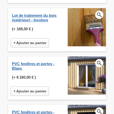
Lot de traitement du bois
(extérieur) - Incolore
(+
168,00 €
)
+ Ajouter au panier
PVC fenêtres et portes -
Blanc
(+
6 160,00 €
)
+ Ajouter au panier
PVC fenêtres et portes -