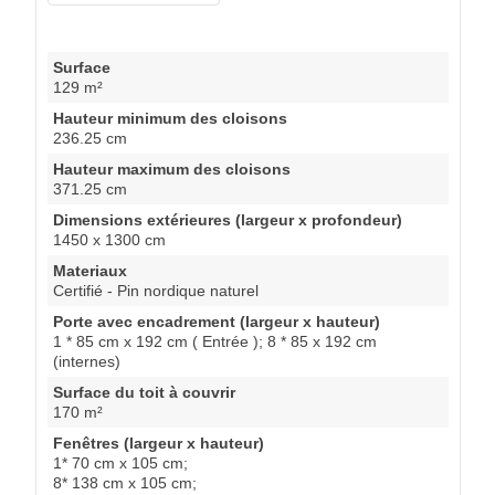
Surface
129 m²
Hauteur minimum des cloisons
236.25 cm
Hauteur maximum des cloisons
371.25 cm
Dimensions extérieures (largeur x profondeur)
1450 x 1300 cm
Materiaux
Certifié - Pin nordique naturel
Porte avec encadrement (largeur x hauteur)
1 * 85 cm x 192 cm ( Entrée ); 8 * 85 x 192 cm
(internes)
Surface du toit à couvrir
170 m²
Fenêtres (largeur x hauteur)
1* 70 cm x 105 cm;
8* 138 cm x 105 cm;