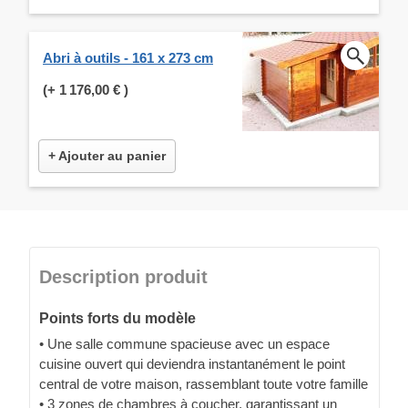
Abri à outils - 161 x 273 cm
(+
1 176,00 €
)
+ Ajouter au panier
Description produit
Points forts du modèle
• Une salle commune spacieuse avec un espace
cuisine ouvert qui deviendra instantanément le point
central de votre maison, rassemblant toute votre famille
• 3 zones de chambres à coucher, garantissant un