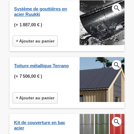
Système de gouttières en
acier Ruukki
(+
1 887,00 €
)
+ Ajouter au panier
Toiture métallique Terrano
(+
7 506,00 €
)
+ Ajouter au panier
Kit de couverture en bac
acier