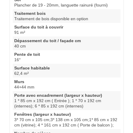
Plancher de 19 - 20mm, languette rainuré (fourni)
Traitement bois
Traitement de bois disponible en option
Surface du toit à couvrir
91 m²
Dépassement du toit / façade cm
40 cm
Pente de toit
16°
Surface habitable
62,4 m²
Murs
44+44 mm
Porte avec encadrement (largeur x hauteur)
1 * 85 cm x 192 cm ( Entrée ); 1 * 70 x 192 cm
(internes); 6 * 85 x 192 cm (internes)
Fenêtres (largeur x hauteur)
3* 70 cm x 105 cm;3* 138 cm x 105 cm;1* 85 cm x 192
cm (vitrine); 4 * 161 cm x 192 cm ( Porte de balcon );