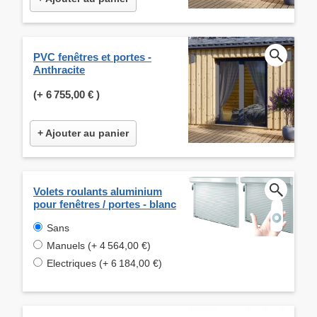
PVC fenêtres et portes -
Anthracite
(+
6 755,00 €
)
+ Ajouter au panier
Volets roulants aluminium
pour fenêtres / portes - blanc
Sans
Manuels (+ 4 564,00 €)
Electriques (+ 6 184,00 €)