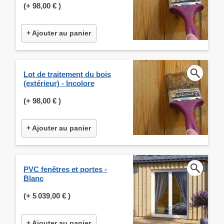
(+
98,00 €
)
+ Ajouter au panier
Lot de traitement du bois
(extérieur) - Incolore
(+
98,00 €
)
+ Ajouter au panier
PVC fenêtres et portes -
Blanc
(+
5 039,00 €
)
+ Ajouter au panier