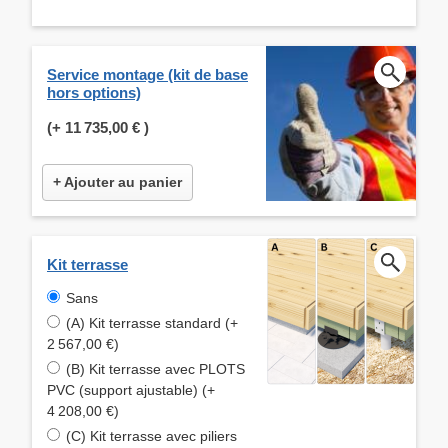
Service montage (kit de base
hors options)
(+
11 735,00 €
)
+ Ajouter au panier
Kit terrasse
Sans
(A) Kit terrasse standard (+
2 567,00 €)
(B) Kit terrasse avec PLOTS
PVC (support ajustable) (+
4 208,00 €)
(C) Kit terrasse avec piliers