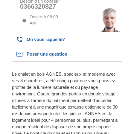
Besoin d'un conseil?
0366320827
Ouvert à 08:00
AM
On vous rappelle?
Poser une question
Le chalet en bois AGNES, spacieux et moderne avec
ses 3 chambres, a été conçu pour que vous puissiez
profiter de la lumière naturelle et du paysage
environnant. Quatre grandes portes en double vitrage
situées à l'arrière du bâtiment permettent d'accéder
facilement à une magnifique terrasse optionnelle de 30
m² depuis presque toutes les pièces. AGNES est le
logement idéal pour 4 personnes ou plus, permettant à
chaque résident de disposer de son propre espace
privé. Le point clé du chalet est son salon situé au