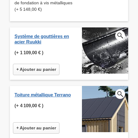
de fondation à vis métalliques
(+ 5 148,00 €)
Système de gouttières en
acier Ruukki
(+
1 109,00 €
)
+ Ajouter au panier
Toiture métallique Terrano
(+
4 109,00 €
)
+ Ajouter au panier