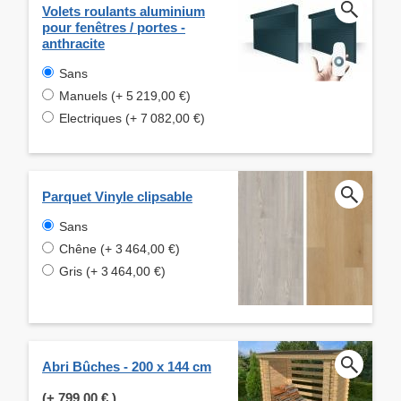
Volets roulants aluminium
pour fenêtres / portes -
anthracite
Sans
Manuels (+ 5 219,00 €)
Electriques (+ 7 082,00 €)
Parquet Vinyle clipsable
Sans
Chêne (+ 3 464,00 €)
Gris (+ 3 464,00 €)
Abri Bûches - 200 x 144 cm
(+
799,00 €
)