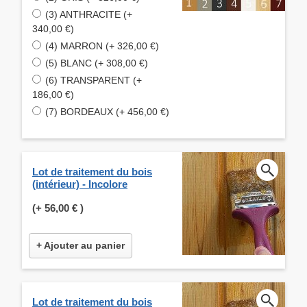
(3) ANTHRACITE (+
340,00 €)
(4) MARRON (+ 326,00 €)
(5) BLANC (+ 308,00 €)
(6) TRANSPARENT (+
186,00 €)
(7) BORDEAUX (+ 456,00 €)
Lot de traitement du bois
(intérieur) - Incolore
(+
56,00 €
)
+ Ajouter au panier
Lot de traitement du bois