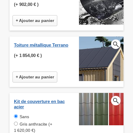
(+
902,00 €
)
+ Ajouter au panier
Toiture métallique Terrano
(+
1 854,00 €
)
+ Ajouter au panier
Kit de couverture en bac
acier
Sans
Gris anthracite (+
1 620,00 €)