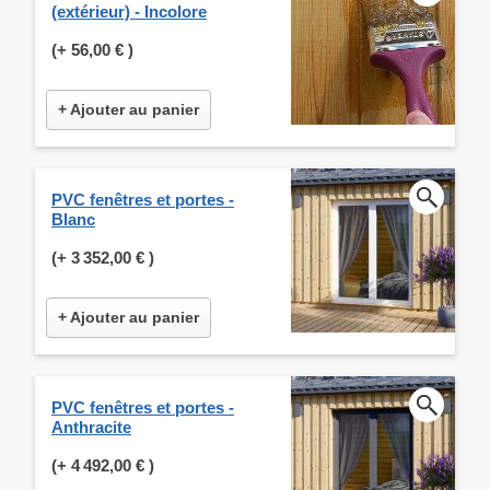
(extérieur) - Incolore
(+
56,00 €
)
+ Ajouter au panier
PVC fenêtres et portes -
Blanc
(+
3 352,00 €
)
+ Ajouter au panier
PVC fenêtres et portes -
Anthracite
(+
4 492,00 €
)