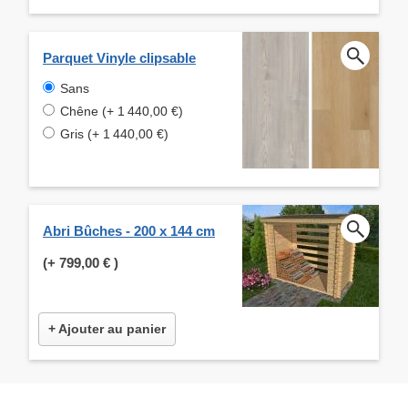
Parquet Vinyle clipsable
Sans
Chêne (+ 1 440,00 €)
Gris (+ 1 440,00 €)
Abri Bûches - 200 x 144 cm
(+
799,00 €
)
+ Ajouter au panier