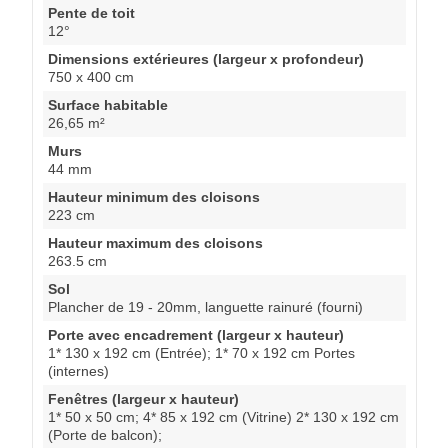
Pente de toit
12°
Dimensions extérieures (largeur x profondeur)
750 x 400 cm
Surface habitable
26,65 m²
Murs
44 mm
Hauteur minimum des cloisons
223 cm
Hauteur maximum des cloisons
263.5 cm
Sol
Plancher de 19 - 20mm, languette rainuré (fourni)
Porte avec encadrement (largeur x hauteur)
1* 130 x 192 cm (Entrée); 1* 70 x 192 cm Portes
(internes)
Fenêtres (largeur x hauteur)
1* 50 x 50 cm; 4* 85 x 192 cm (Vitrine) 2* 130 x 192 cm
(Porte de balcon);