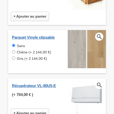
+ Ajouter au panier
Parquet Vinyle clipsable
Sans
Chêne (+ 2 144,00 €)
Gris (+ 2 144,00 €)
Récupérateur VL-80U5-E
(+
704,00 €
)
+ Ajouter au panier