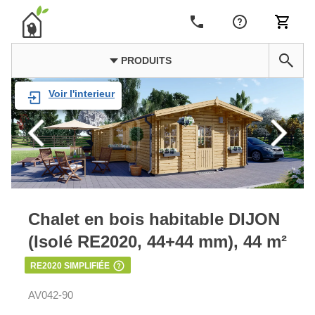
PRODUITS
Voir l'interieur
Chalet en bois habitable DIJON
(Isolé RE2020, 44+44 mm), 44 m²
RE2020 SIMPLIFIÉE
AV042-90