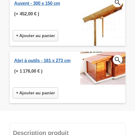
Auvent - 300 x 150 cm
(+
452,00 €
)
+ Ajouter au panier
Abri à outils - 161 x 273 cm
(+
1 176,00 €
)
+ Ajouter au panier
Description produit