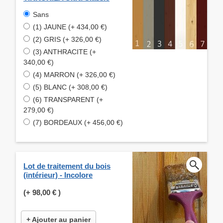
Sans
(1) JAUNE (+ 434,00 €)
(2) GRIS (+ 326,00 €)
(3) ANTHRACITE (+
340,00 €)
(4) MARRON (+ 326,00 €)
(5) BLANC (+ 308,00 €)
(6) TRANSPARENT (+
279,00 €)
(7) BORDEAUX (+ 456,00 €)
Lot de traitement du bois
(intérieur) - Incolore
(+
98,00 €
)
+ Ajouter au panier