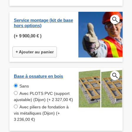
Service montage (kit de base
hors options)
(+
9 900,00 €
)
+ Ajouter au panier
Base à ossature en bois
Sans
Avec PLOTS PVC (support
ajustable) (Dijon) (+ 2 327,00 €)
Avec piliers de fondation à
vis métalliques (Dijon) (+
3 236,00 €)