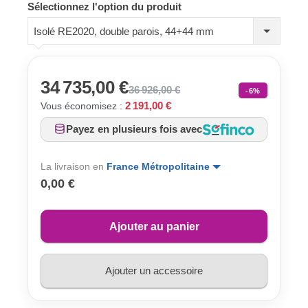
Sélectionnez l'option du produit
Isolé RE2020, double parois, 44+44 mm
34 735,00 €
36 926,00 €
-6%
2 191,00 €
Vous économisez :
Payez en plusieurs fois avec
La livraison en
France Métropolitaine
0,00 €
Ajouter au panier
Ajouter un accessoire