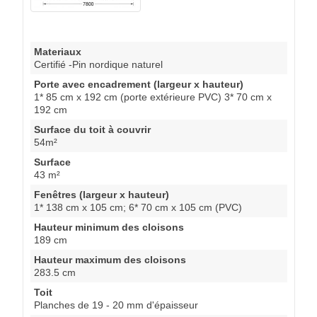
Materiaux
Certifié -Pin nordique naturel
Porte avec encadrement (largeur x hauteur)
1* 85 cm x 192 cm (porte extérieure PVC) 3* 70 cm x
192 cm
Surface du toit à couvrir
54m²
Surface
43 m²
Fenêtres (largeur x hauteur)
1* 138 cm x 105 cm; 6* 70 cm x 105 cm (PVC)
Hauteur minimum des cloisons
189 cm
Hauteur maximum des cloisons
283.5 cm
Toit
Planches de 19 - 20 mm d'épaisseur