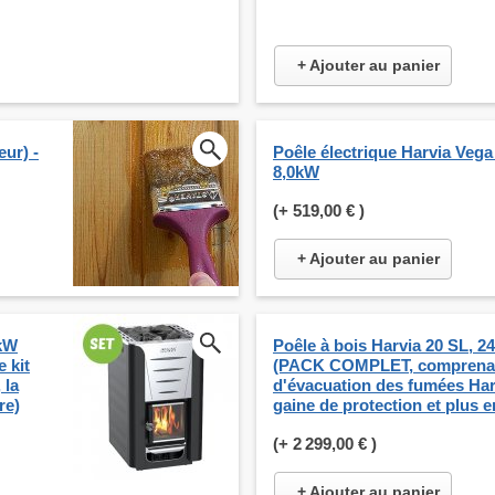
+ Ajouter au panier
eur) -
Poêle électrique Harvia Veg
8,0kW
(+
519,00 €
)
+ Ajouter au panier
 kW
Poêle à bois Harvia 20 SL, 2
 kit
(PACK COMPLET, comprenant
 la
d'évacuation des fumées Harv
re)
gaine de protection et plus 
(+
2 299,00 €
)
+ Ajouter au panier