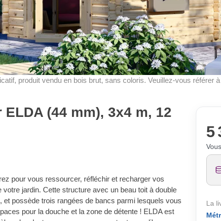
dicatif, produit vendu en bois brut, sans coloris. Veuillez-vous référer 
r ELDA (44 mm), 3x4 m, 12
5 
Vous
ez pour vous ressourcer, réfléchir et recharger vos
de votre jardin. Cette structure avec un beau toit à double
te, et possède trois rangées de bancs parmi lesquels vous
La l
spaces pour la douche et la zone de détente ! ELDA est
Métr