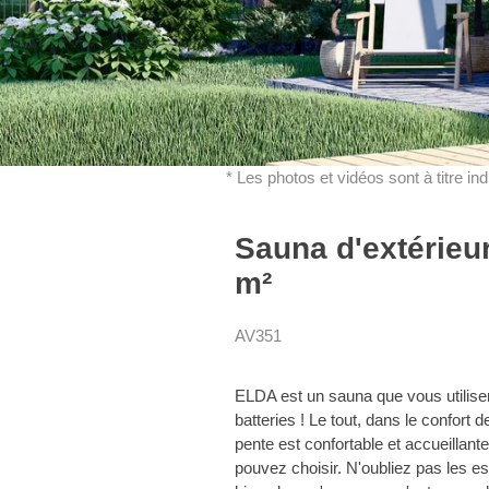
* Les photos et vidéos sont à titre in
Sauna d'extérieu
m²
AV351
ELDA est un sauna que vous utiliser
batteries ! Le tout, dans le confort 
pente est confortable et accueillan
pouvez choisir. N'oubliez pas les e