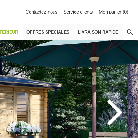
Contactez-nous
Service clients
Mon panier (
0
)
TÉRIEUR
OFFRES SPÉCIALES
LIVRAISON RAPIDE