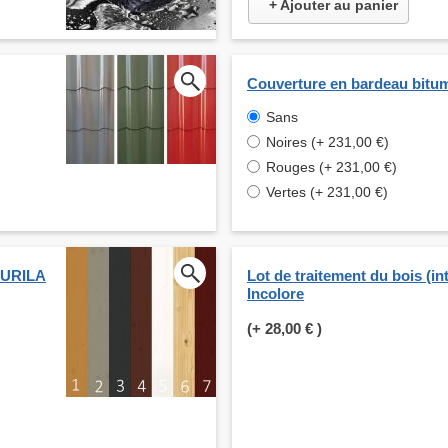
+ Ajouter au panier
Couverture en bardeau bitu
Sans
Noires (+ 231,00 €)
Rouges (+ 231,00 €)
Vertes (+ 231,00 €)
KKURILA
Lot de traitement du bois (int
Incolore
(+
28,00 €
)