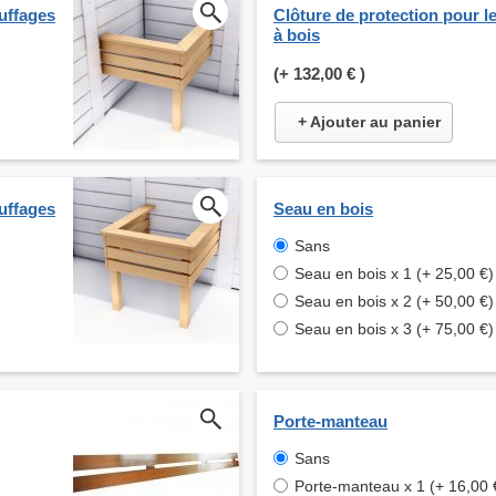
auffages
Clôture de protection pour l
à bois
(+
132,00 €
)
+ Ajouter au panier
auffages
Seau en bois
Sans
Seau en bois x 1 (+ 25,00 €)
Seau en bois x 2 (+ 50,00 €)
Seau en bois x 3 (+ 75,00 €)
Porte-manteau
Sans
Porte-manteau x 1 (+ 16,00 