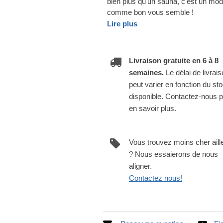
bien plus qu'un sauna, c'est un mod
comme bon vous semble !
Lire plus
Livraison gratuite en 6 à 8
semaines.
Le délai de livrai
peut varier en fonction du st
disponible. Contactez-nous 
en savoir plus.
Vous trouvez moins cher aill
? Nous essaierons de nous
aligner.
Contactez nous!