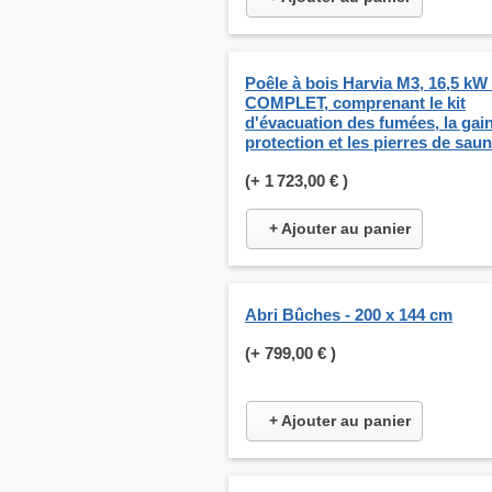
Poêle à bois Harvia M3, 16,5 k
COMPLET, comprenant le kit
d'évacuation des fumées, la gai
protection et les pierres de saun
(+
1 723,00 €
)
+ Ajouter au panier
Abri Bûches - 200 x 144 cm
(+
799,00 €
)
+ Ajouter au panier