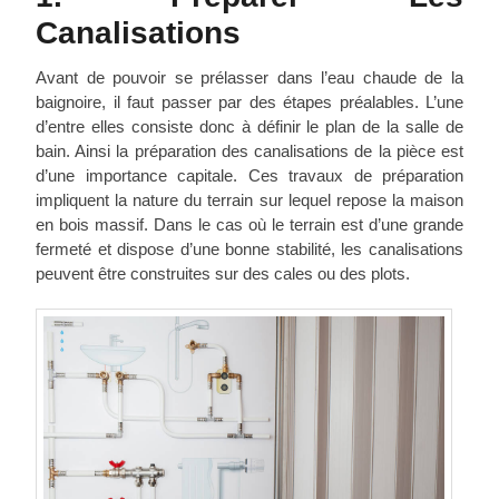
Canalisations
Avant de pouvoir se prélasser dans l’eau chaude de la
baignoire, il faut passer par des étapes préalables. L’une
d’entre elles consiste donc à définir le plan de la salle de
bain. Ainsi la préparation des canalisations de la pièce est
d’une importance capitale. Ces travaux de préparation
impliquent la nature du terrain sur lequel repose la maison
en bois massif. Dans le cas où le terrain est d’une grande
fermeté et dispose d’une bonne stabilité, les canalisations
peuvent être construites sur des cales ou des plots.