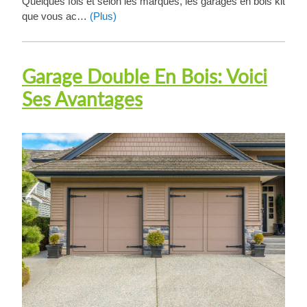
Quelques fois et selon les marques, les garages en bois kit
que vous ac…
(Plus)
Garage Double En Bois: Voici
Ses Avantages