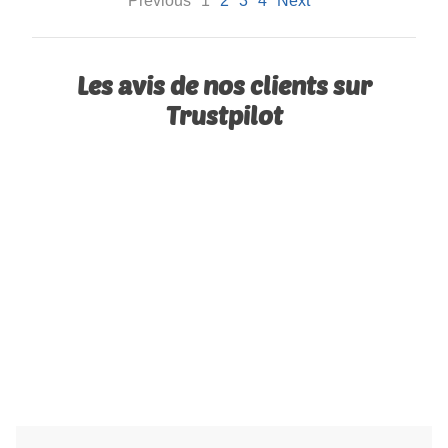
Previous
1
2
3
4
Next
Les avis de nos clients sur
Trustpilot