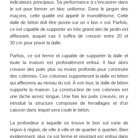
indicateurs principaux. Sa performance à s’encastrer dans
le sol pour former un bloc uniforme. Dans le jargon des
maçons, cette qualité est appelé le monolithisme. Cette
dalle de béton doit être posée sur un « bon » sol. Parfois,
ce sol capable de supporter un très grand abri de jardin est
affleurant, auquel cas il suffira de creuser entre 20 et
30 cm pour poser la dalle.
Parfois, ce sol ferme et capable de supporter la dalle et
toute la maison est profondément enfoui. Il faut alors
creuser des puits plus ou moins profonds pour construire
des colonnes. Ces colonnes supporteront la dalle en béton
qui affleurera au niveau du sol. À son tour, la dalle de béton
supporte la maison. La construction de ces colonnes est
une tâche assez longue. Une fois les puits creusés, on y
introduit la structure composée de ferraillages et d’un
caisson dans lequel sera coulé le béton.
La profondeur à laquelle se trouve le bon sol varie de
région à région, de ville à ville et de quartier à quartier. Bien
évidemment, plus ce sol ferme et résistant est enfoui dans