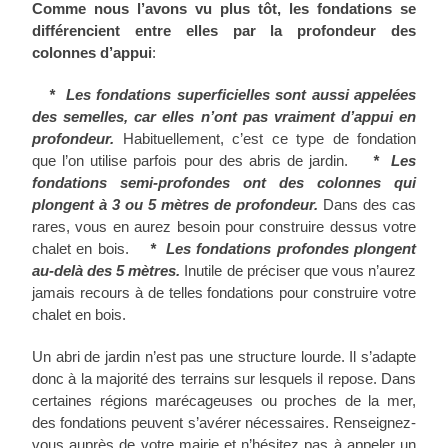
Comme nous l’avons vu plus tôt, les fondations se
différencient entre elles par la profondeur des
colonnes d’appui
:
* Les fondations superficielles sont aussi appelées
des semelles, car elles n’ont pas vraiment d’appui en
profondeur.
Habituellement, c’est ce type de fondation
que l’on utilise parfois pour des abris de jardin.
* Les
fondations semi-profondes ont des colonnes qui
plongent à 3 ou 5 mètres de profondeur.
Dans des cas
rares, vous en aurez besoin pour construire dessus votre
chalet en bois.
* Les fondations profondes plongent
au-delà des 5 mètres.
Inutile de préciser que vous n’aurez
jamais recours à de telles fondations pour construire votre
chalet en bois.
Un abri de jardin n’est pas une structure lourde. Il s’adapte
donc à la majorité des terrains sur lesquels il repose. Dans
certaines régions marécageuses ou proches de la mer,
des fondations peuvent s’avérer nécessaires. Renseignez-
vous auprès de votre mairie et n’hésitez pas à appeler un