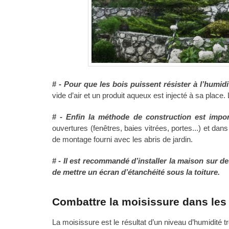
# -
Pour que les bois puissent résister à l’humidit
vide d’air et un produit aqueux est injecté à sa plac
# -
Enfin la méthode de construction est impor
ouvertures (fenêtres, baies vitrées, portes...) et d
de montage fourni avec les abris de jardin.
# -
Il est recommandé d’installer la maison sur des
de mettre un écran d’étanchéité sous la toiture.
Combattre la moisissure dans les 
La moisissure est le résultat d’un niveau d’humidité t