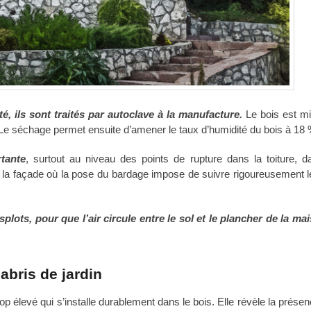
é, ils sont traités par autoclave à la manufacture.
Le bois est m
e. Le séchage permet ensuite d’amener le taux d’humidité du bois à 18 
tante
, surtout au niveau des points de rupture dans la toiture, d
ans la façade où la pose du bardage impose de suivre rigoureusement l
plots, pour que l’air circule entre le sol et le plancher de la mai
abris de jardin
rop élevé qui s’installe durablement dans le bois. Elle révèle la prése