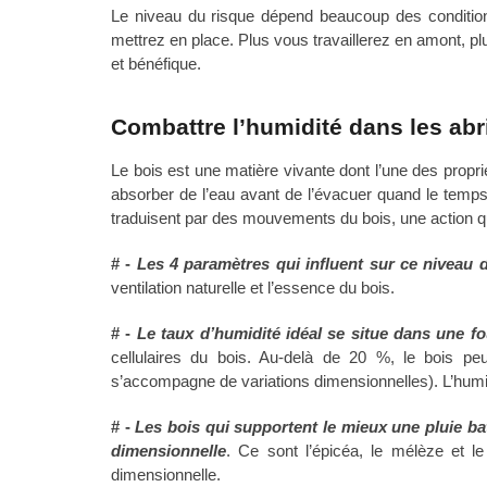
Le niveau du risque dépend beaucoup des conditio
mettrez en place. Plus vous travaillerez en amont, p
et bénéfique.
Combattre l’humidité dans les abri
Le bois est une matière vivante dont l’une des propri
absorber de l’eau avant de l’évacuer quand le temps
traduisent par des mouvements du bois, une action qui
# -
Les 4 paramètres qui influent sur ce niveau d
ventilation naturelle et l’essence du bois.
# -
Le taux d’humidité idéal se situe dans une f
cellulaires du bois. Au-delà de 20 %, le bois peu
s’accompagne de variations dimensionnelles). L’humidité
# -
Les bois qui supportent le mieux une pluie ba
dimensionnelle
. Ce sont l’épicéa, le mélèze et le 
dimensionnelle.