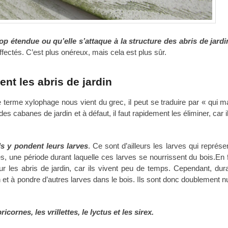
op étendue ou qu’elle s’attaque à la structure des abris de jardi
fectés. C’est plus onéreux, mais cela est plus sûr.
nt les abris de jardin
e terme xylophage nous vient du grec, il peut se traduire par « qui m
s cabanes de jardin et à défaut, il faut rapidement les éliminer, car i
ls y pondent leurs larves
. Ce sont d’ailleurs les larves qui représe
, une période durant laquelle ces larves se nourrissent du bois.En fa
r les abris de jardin, car ils vivent peu de temps. Cependant, dura
n et à pondre d’autres larves dans le bois. Ils sont donc doublement n
cornes, les vrillettes, le lyctus et les sirex.