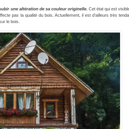
subir une altération de sa couleur originelle.
Cet état qui est visible
ecte pas la qualité du bois. Actuellement, il est d’ailleurs très ten
ur le bois.