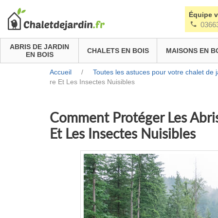
Équipe 
0366
ABRIS DE JARDIN
CHALETS EN BOIS
MAISONS EN B
EN BOIS
Accueil
/
Toutes les astuces pour votre chalet de j
re Et Les Insectes Nuisibles
Comment Protéger Les Abris 
Et Les Insectes Nuisibles