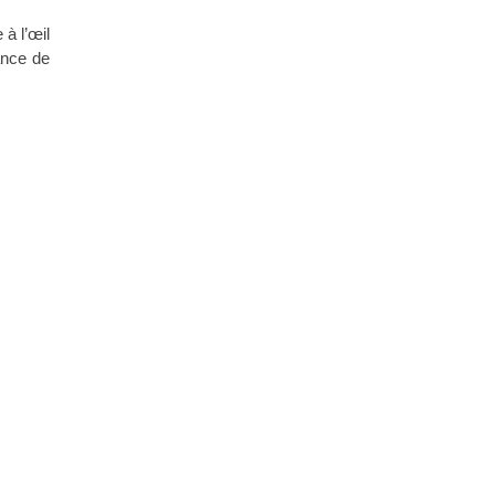
 à l’œil
dance de