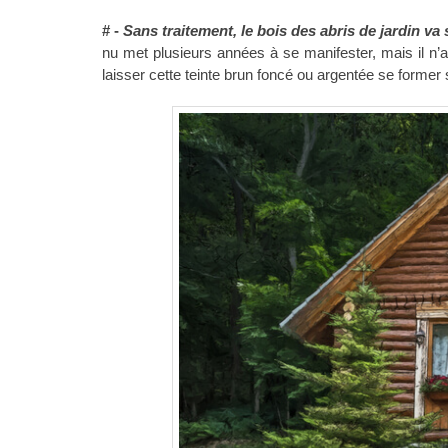
# -
Sans traitement, le bois des abris de jardin va 
nu met plusieurs années à se manifester, mais il n’aff
laisser cette teinte brun foncé ou argentée se former s