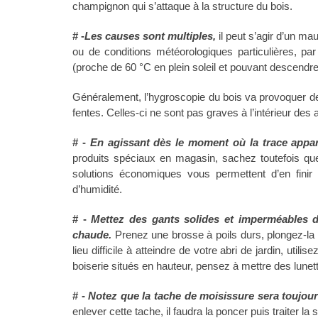
champignon qui s’attaque à la structure du bois.
# -
Les causes sont multiples,
il peut s’agir d’un ma
ou de conditions météorologiques particulières, pa
(proche de 60 °C en plein soleil et pouvant descendre
Généralement, l’hygroscopie du bois va provoquer des 
fentes. Celles-ci ne sont pas graves à l’intérieur des 
# -
En agissant dès le moment où la trace appar
produits spéciaux en magasin, sachez toutefois que
solutions économiques vous permettent d’en finir
d’humidité.
# -
Mettez des gants solides et imperméables 
chaude.
Prenez une brosse à poils durs, plongez-la 
lieu difficile à atteindre de votre abri de jardin, uti
boiserie situés en hauteur, pensez à mettre des lunet
# -
Notez que la tache de moisissure sera toujour
enlever cette tache, il faudra la poncer puis traiter la