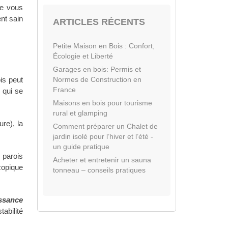
ue vous
nt sain
ARTICLES RÉCENTS
Petite Maison en Bois : Confort,
Écologie et Liberté
Garages en bois: Permis et
Normes de Construction en
is peut
France
 qui se
Maisons en bois pour tourisme
rural et glamping
ure), la
Comment préparer un Chalet de
jardin isolé pour l’hiver et l’été -
un guide pratique
 parois
Acheter et entretenir un sauna
copique
tonneau – conseils pratiques
issance
abilité