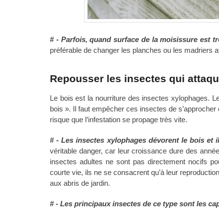
# -
Parfois, quand surface de la moisissure est tr
préférable de changer les planches ou les madriers af
Repousser les insectes qui attaque
Le bois est la nourriture des insectes xylophages. L
bois ». Il faut empêcher ces insectes de s’approcher de
risque que l’infestation se propage très vite.
# -
Les insectes xylophages dévorent le bois et i
véritable danger, car leur croissance dure des années
insectes adultes ne sont pas directement nocifs pou
courte vie, ils ne se consacrent qu’à leur reproductio
aux abris de jardin.
# -
Les principaux insectes de ce type sont les capri