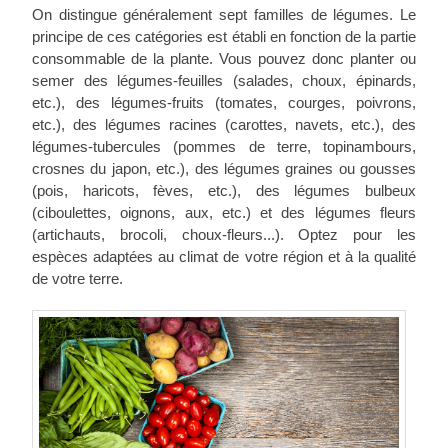
On distingue généralement sept familles de légumes. Le
principe de ces catégories est établi en fonction de la partie
consommable de la plante. Vous pouvez donc planter ou
semer des légumes-feuilles (salades, choux, épinards,
etc.), des légumes-fruits (tomates, courges, poivrons,
etc.), des légumes racines (carottes, navets, etc.), des
légumes-tubercules (pommes de terre, topinambours,
crosnes du japon, etc.), des légumes graines ou gousses
(pois, haricots, fèves, etc.), des légumes bulbeux
(ciboulettes, oignons, aux, etc.) et des légumes fleurs
(artichauts, brocoli, choux-fleurs...). Optez pour les
espèces adaptées au climat de votre région et à la qualité
de votre terre.