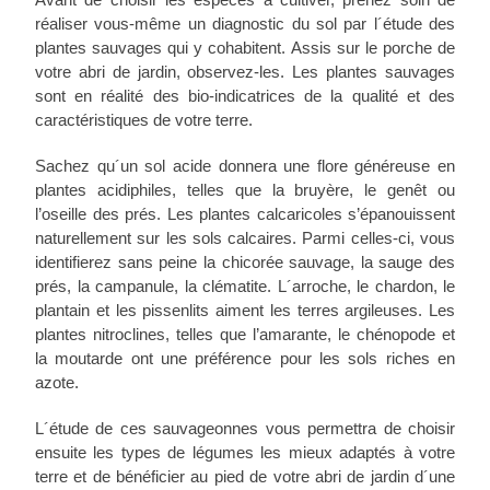
réaliser vous-même un diagnostic du sol par l´étude des
plantes sauvages qui y cohabitent. Assis sur le porche de
votre abri de jardin, observez-les. Les plantes sauvages
sont en réalité des bio-indicatrices de la qualité et des
caractéristiques de votre terre.
Sachez qu´un sol acide donnera une flore généreuse en
plantes acidiphiles, telles que la bruyère, le genêt ou
l’oseille des prés. Les plantes calcaricoles s’épanouissent
naturellement sur les sols calcaires. Parmi celles-ci, vous
identifierez sans peine la chicorée sauvage, la sauge des
prés, la campanule, la clématite. L´arroche, le chardon, le
plantain et les pissenlits aiment les terres argileuses. Les
plantes nitroclines, telles que l’amarante, le chénopode et
la moutarde ont une préférence pour les sols riches en
azote.
L´étude de ces sauvageonnes vous permettra de choisir
ensuite les types de légumes les mieux adaptés à votre
terre et de bénéficier au pied de votre abri de jardin d´une