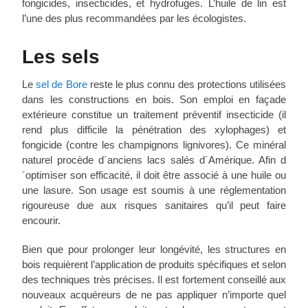
fongicides, insecticides, et hydrofuges. L’huile de lin est
l’une des plus recommandées par les écologistes.
Les sels
Le
sel de Bore
reste le plus connu des protections utilisées
dans les constructions en bois. Son emploi en façade
extérieure constitue un traitement préventif insecticide (il
rend plus difficile la pénétration des xylophages) et
fongicide (contre les champignons lignivores). Ce minéral
naturel procède d´anciens lacs salés d´Amérique. Afin d
´optimiser son efficacité, il doit être associé à une huile ou
une lasure. Son usage est soumis à une réglementation
rigoureuse due aux risques sanitaires qu’il peut faire
encourir.
Bien que pour prolonger leur longévité, les structures en
bois requièrent l’application de produits spécifiques et selon
des techniques très précises. Il est fortement conseillé aux
nouveaux acquéreurs de ne pas appliquer n’importe quel