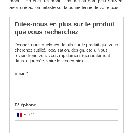
produit. En effet, un produit, naturel ou non, peut souvent
avoir une action néfaste sur la bonne tenue de votre bois.
Dites-nous en plus sur le produit
que vous recherchez
Donnez-nous quelques détails sur le produit que vous
cherchez (utilité, localisation, design, etc.). Nous
reviendrons vers vous rapidement (généralement
dans la journée, voire le lendemain).
Email
*
Téléphone
+33
France
+33