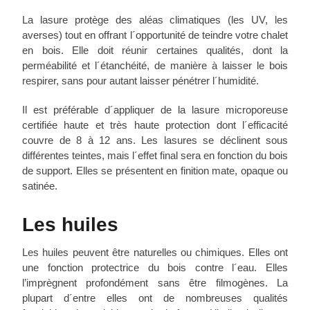
La lasure protège des aléas climatiques (les UV, les
averses) tout en offrant l´opportunité de teindre votre chalet
en bois. Elle doit réunir certaines qualités, dont la
perméabilité et l´étanchéité, de manière à laisser le bois
respirer, sans pour autant laisser pénétrer l´humidité.
Il est préférable d´appliquer de la lasure microporeuse
certifiée haute et très haute protection dont l´efficacité
couvre de 8 à 12 ans. Les lasures se déclinent sous
différentes teintes, mais l´effet final sera en fonction du bois
de support. Elles se présentent en finition mate, opaque ou
satinée.
Les huiles
Les huiles peuvent être naturelles ou chimiques. Elles ont
une fonction protectrice du bois contre l´eau. Elles
l’imprègnent profondément sans être filmogènes. La
plupart d´entre elles ont de nombreuses qualités