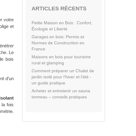
ARTICLES RÉCENTS
r votre
Petite Maison en Bois : Confort,
olige et
Écologie et Liberté
Garages en bois: Permis et
Normes de Construction en
énétrer
France
che. Le
Maisons en bois pour tourisme
de bois
rural et glamping
Comment préparer un Chalet de
jardin isolé pour l’hiver et l’été -
ent d’un
un guide pratique
Acheter et entretenir un sauna
tonneau – conseils pratiques
solant
la fois
métrie.