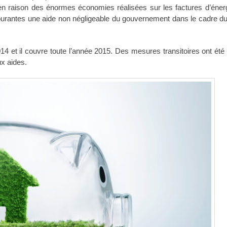
 en raison des énormes économies réalisées sur les factures d’éner
ourantes une aide non négligeable du gouvernement dans le cadre du
4 et il couvre toute l’année 2015. Des mesures transitoires ont été
ux aides.