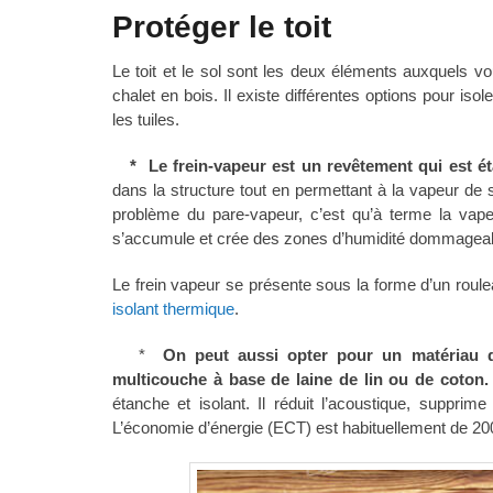
Protéger le toit
Le toit et le sol sont les deux éléments auxquels v
chalet en bois. Il existe différentes options pour isol
les tuiles.
* Le frein-vapeur est un revêtement qui est éta
dans la structure tout en permettant à la vapeur de 
problème du pare-vapeur, c’est qu’à terme la vape
s’accumule et crée des zones d’humidité dommageabl
Le frein vapeur se présente sous la forme d’un rouleau 
isolant thermique
.
*
On peut aussi opter pour un matériau q
multicouche à base de laine de lin ou de coton.
étanche et isolant. Il réduit l’acoustique, supprim
L’économie d’énergie (ECT) est habituellement de 2