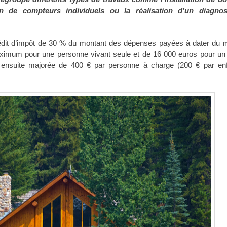
tion de compteurs individuels ou la réalisation d’un diagnos
crédit d’impôt de 30 % du montant des dépenses payées à dater du 
imum pour une personne vivant seule et de 16 000 euros pour un
nsuite majorée de 400 € par personne à charge (200 € par en