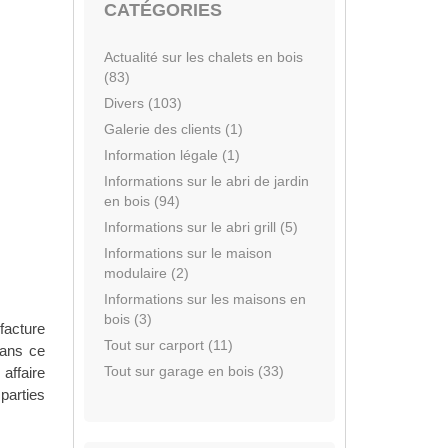
CATÉGORIES
Actualité sur les chalets en bois
(83)
Divers (103)
Galerie des clients (1)
Information légale (1)
Informations sur le abri de jardin
en bois (94)
Informations sur le abri grill (5)
Informations sur le maison
modulaire (2)
Informations sur les maisons en
bois (3)
facture
Tout sur carport (11)
dans ce
Tout sur garage en bois (33)
affaire
 parties