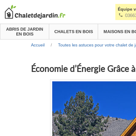
Équipe 
0366
ABRIS DE JARDIN
CHALETS EN BOIS
MAISONS EN B
EN BOIS
Accueil
/
Toutes les astuces pour votre chalet de j
Économie d’Énergie Grâce à 