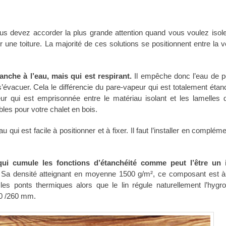
ous devez accorder la plus grande attention quand vous voulez isole
er une toiture. La majorité de ces solutions se positionnent entre la v
nche à l’eau, mais qui est respirant.
Il empêche donc l’eau de p
s’évacuer. Cela le différencie du pare-vapeur qui est totalement étan
ur qui est emprisonnée entre le matériau isolant et les lamelles 
es pour votre chalet en bois.
qui est facile à positionner et à fixer. Il faut l’installer en complém
ui cumule les fonctions d’étanchéité comme peut l’être un i
Sa densité atteignant en moyenne 1500 g/m², ce composant est à 
e les ponts thermiques alors que le lin régule naturellement l’hygro
00 /260 mm.