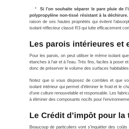
*
Si l’on souhaite séparer le pare pluie de l
polypropylène non-tissé résistant à la déchirure.
raison de ses hautes propriétés qui évitent l’abso
isolant réflecteur classé R3 qui lutte efficacement contre
Les parois intérieures et 
Pour les parois, on peut utiliser le même isolant que
étanches à l’air et à l’eau. Très fins, faciles à poser
donc de préserver le volume des surfaces habitables
Notez que si vous disposez de combles et que vous
isolant intérieur qui permet d’éliminer le froid et le
d’une culture renouvelable et responsable. Les fabrica
à éliminer des composants nocifs pour l’environnemen
Le Crédit d’impôt pour la 
Beaucoup de particuliers vont s’inquiéter des coûts