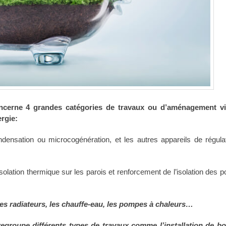
oncerne 4 grandes catégories de travaux ou d’aménagement vi
rgie:
densation ou microcogénération, et les autres appareils de régula
isolation thermique sur les parois et renforcement de l’isolation des p
s radiateurs, les chauffe-eau, les pompes à chaleurs…
regroupe différents types de travaux comme l’installation de b