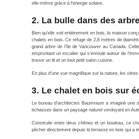
elle-même grâce à l’énergie solaire.
2. La bulle dans des arbr
Bien qu’elle soit entièrement en bois, la maison con
chalets en bois. Ce refuge de 2,8 mètres de diamètr
grand arbre de l’île de Vancouver au Canada. Cet
empruntant un escalier qui s’enroule autour de l’imme
trouve un lit et un tout petit salon cuisine.
En plus d’une vue magnifique sur la nature, les vitres
3. Le chalet en bois sur 
Le bureau d’architectes Baumraum a imaginé une dr
échasses dans un paysage naturel verdoyant en Autri
Construite entre deux chênes et un bouleau, ce cha
pêcher directement depuis la terrasse en bois qui a é