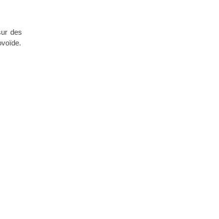
sur des
ovoïde.