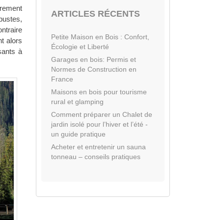
èrement
ARTICLES RÉCENTS
obustes,
ntraire
Petite Maison en Bois : Confort,
t alors
Écologie et Liberté
sants à
Garages en bois: Permis et
Normes de Construction en
France
Maisons en bois pour tourisme
rural et glamping
Comment préparer un Chalet de
jardin isolé pour l’hiver et l’été -
un guide pratique
Acheter et entretenir un sauna
tonneau – conseils pratiques