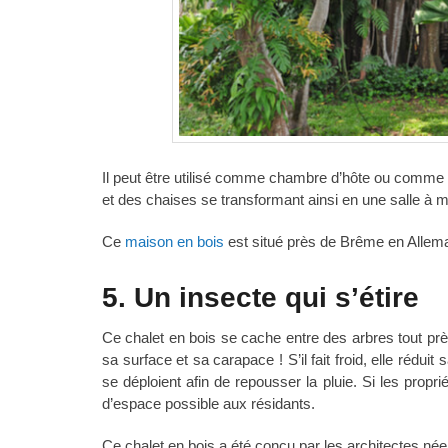
Il peut être utilisé comme chambre d’hôte ou comme s
et des chaises se transformant ainsi en une salle à m
Ce
maison en bois
est situé près de Brême en Allem
5. Un insecte qui s’étire
Ce chalet en bois se cache entre des arbres tout pr
sa surface et sa carapace ! S’il fait froid, elle réduit 
se déploient afin de repousser la pluie. Si les propriét
d’espace possible aux résidants.
Ce chalet en bois a été conçu par les architectes né