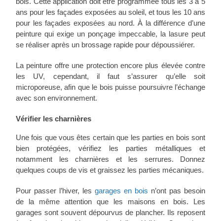
bois. Cette application doit être programmée tous les 3 à 5
ans pour les façades exposées au soleil, et tous les 10 ans
pour les façades exposées au nord. À la différence d’une
peinture qui exige un ponçage impeccable, la lasure peut
se réaliser après un brossage rapide pour dépoussiérer.
La peinture offre une protection encore plus élevée contre
les UV, cependant, il faut s’assurer qu’elle soit
microporeuse, afin que le bois puisse poursuivre l’échange
avec son environnement.
Vérifier les charnières
Une fois que vous êtes certain que les parties en bois sont
bien protégées, vérifiez les parties métalliques et
notamment les charnières et les serrures. Donnez
quelques coups de vis et graissez les parties mécaniques.
Pour passer l’hiver, les
garages en bois
n’ont pas besoin
de la même attention que les maisons en bois. Les
garages sont souvent dépourvus de plancher. Ils reposent