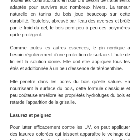
Toutes les constructions en bois ont besoin de traitements
adaptés pour survivre aux nombreux hivers. La teneur
naturelle en tanins du bois joue beaucoup sur cette
durabilité. Toutefois, abreuvé par l’eau des averses et brûlé
par le froid du gel, le bois perd peu à peu ces polymères
qui le protègent.
Comme toutes les autres essences, le pin nordique a
besoin régulièrement d’une protection de surface. L’huile de
lin est la solution idoine. Elle doit être appliquée tous les
étés et additionnée à un peu d’essence de térébenthine.
Elle pénètre dans les pores du bois qu’elle sature. En
nourrissant la surface du bois, cette formule classique et
peu coûteuse améliore les propriétés hydrofuges du bois et
retarde l’apparition de la grisaille.
Lasurez et peignez
Pour lutter efficacement contre les UV, on peut appliquer
des lasures colorées qui laissent apparaître le veinage du