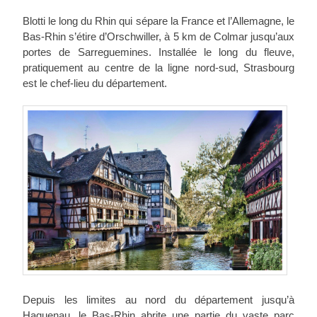
Blotti le long du Rhin qui sépare la France et l’Allemagne, le
Bas-Rhin s’étire d’Orschwiller, à 5 km de Colmar jusqu’aux
portes de Sarreguemines. Installée le long du fleuve,
pratiquement au centre de la ligne nord-sud, Strasbourg
est le chef-lieu du département.
Depuis les limites au nord du département jusqu’à
Haguenau, le Bas-Rhin abrite une partie du vaste parc