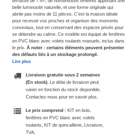
terrasse de 7 m², de nombreuses fenêtres apportant une
belle luminosité naturelle, et une forme originale qui
abrite pas moins de 11 pièces. C'est la maison idéale
pour recevoir vos proches et organiser des moments
conviviaux, tout en conservant des espaces privés pour
se détendre au calme. Ce modèle est équipé de fenêtres
en PVC blanc avec volets roulants manuels, inclus dans
le prix.
À noter : certains éléments peuvent présenter
des défauts liés à un stockage prolongé.
Lire plus
Livraison gratuite sous 2 semaines
(En stock).
Le délai de livraison peut
varier en fonction du stock disponible.
Contactez-nous pour en savoir plus.
Le prix comprend :
KIT en bois,
fenêtres en PVC blanc avec volets
roulants, KIT de quincaillerie, Livraison,
TVA.