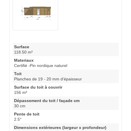
Surface
118.50 m²
Materiaux
Certifié -Pin nordique naturel
Toit
Planches de 19 - 20 mm d'épaisseur
Surface du toit à couvrir
156 m²
Dépassement du toit / façade cm
30 cm
Pente de toit
2.5°
Dimensions extérieures (largeur x profondeur)