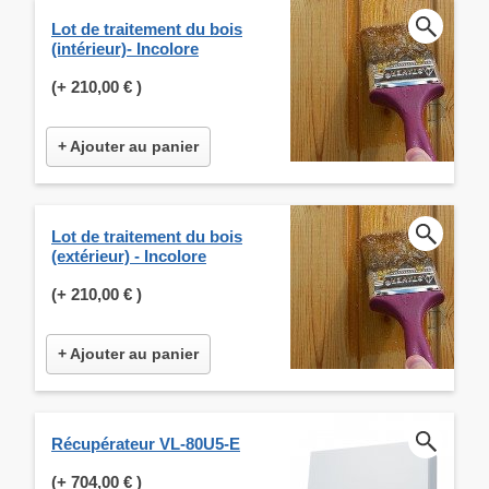
Lot de traitement du bois
(intérieur)- Incolore
(+
210,00 €
)
+ Ajouter au panier
Lot de traitement du bois
(extérieur) - Incolore
(+
210,00 €
)
+ Ajouter au panier
Récupérateur VL-80U5-E
(+
704,00 €
)