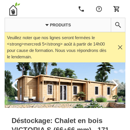
PRODUITS
Veuillez noter que nos lignes seront fermées le
<strong>mercredi 5</strong> août à partir de 14h00
pour cause de formation. Nous vous répondrons dès
le lendemain.
Déstockage: Chalet en bois
VICTORIA S (66+66 mm) , 171