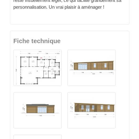
reste visuellement léger, ce qui facilite grandement sa
personnalisation. Un vrai plaisir à aménager !
Fiche technique