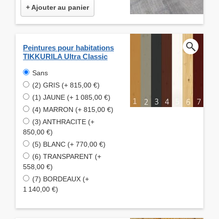
+ Ajouter au panier
Peintures pour habitations
TIKKURILA Ultra Classic
Sans
(2) GRIS (+ 815,00 €)
(1) JAUNE (+ 1 085,00 €)
(4) MARRON (+ 815,00 €)
(3) ANTHRACITE (+
850,00 €)
(5) BLANC (+ 770,00 €)
(6) TRANSPARENT (+
558,00 €)
(7) BORDEAUX (+
1 140,00 €)