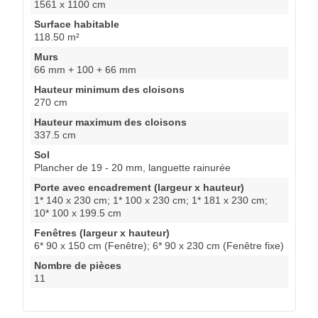
1561 x 1100 cm
Surface habitable
118.50 m²
Murs
66 mm + 100 + 66 mm
Hauteur minimum des cloisons
270 cm
Hauteur maximum des cloisons
337.5 cm
Sol
Plancher de 19 - 20 mm, languette rainurée
Porte avec encadrement (largeur x hauteur)
1* 140 x 230 cm; 1* 100 x 230 cm; 1* 181 x 230 cm;
10* 100 x 199.5 cm
Fenêtres (largeur x hauteur)
6* 90 x 150 cm (Fenêtre); 6* 90 x 230 cm (Fenêtre fixe)
Nombre de pièces
11