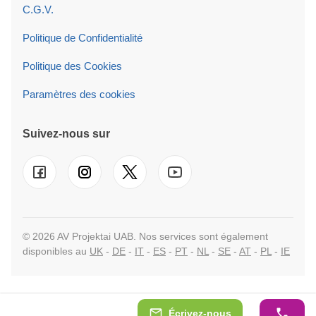
C.G.V.
Politique de Confidentialité
Politique des Cookies
Paramètres des cookies
Suivez-nous sur
© 2026 AV Projektai UAB. Nos services sont également
disponibles au
UK
-
DE
-
IT
-
ES
-
PT
-
NL
-
SE
-
AT
-
PL
-
IE
Écrivez-nous