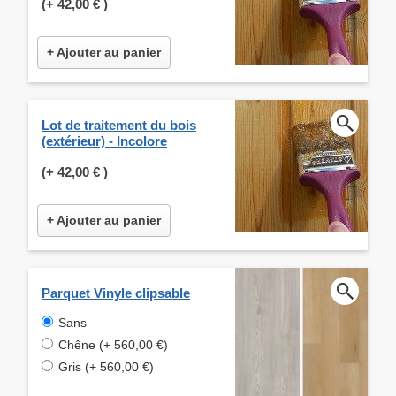
(+
42,00 €
)
+ Ajouter au panier
Lot de traitement du bois
(extérieur) - Incolore
(+
42,00 €
)
+ Ajouter au panier
Parquet Vinyle clipsable
Sans
Chêne (+ 560,00 €)
Gris (+ 560,00 €)