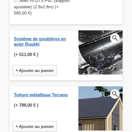
Avec PLOTS PVC (support
ajustable) (2.8x2.8m) (+
580,00 €)
Système de gouttières en
acier Ruukki
(+
511,00 €
)
+ Ajouter au panier
Toiture métallique Terrano
(+
788,00 €
)
+ Ajouter au panier