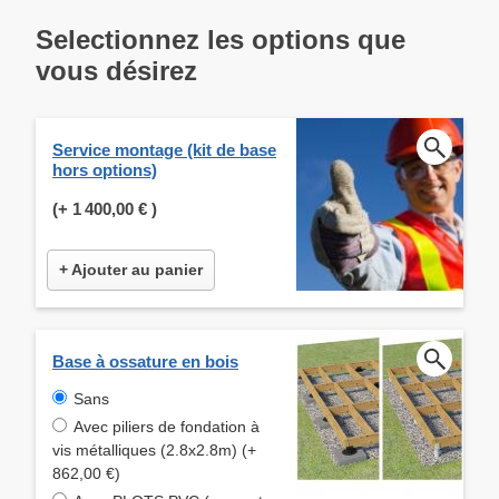
Selectionnez les options que
vous désirez
Service montage (kit de base
hors options)
(+
1 400,00 €
)
+ Ajouter au panier
Base à ossature en bois
Sans
Avec piliers de fondation à
vis métalliques (2.8x2.8m) (+
862,00 €)