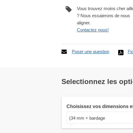
Vous trouvez moins cher aill
? Nous essaierons de nous
aligner.
Contactez nous!
Poser une question
Fi
Selectionnez les opt
Choisissez vos dimensions e
(34 mm + bardage