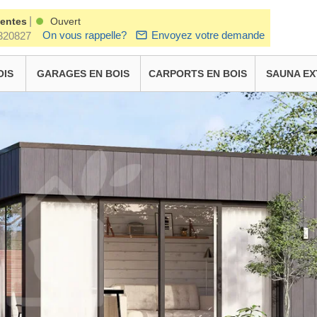
|
ventes
Ouvert
On vous rappelle?
Envoyez votre demande
320827
OIS
GARAGES EN BOIS
CARPORTS EN BOIS
SAUNA EX