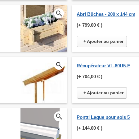
Abri Bûches - 200 x 144 cm
(+
799,00 €
)
+ Ajouter au panier
Récupérateur VL-80U5-E
(+
704,00 €
)
+ Ajouter au panier
Pontti Laque pour sols 5
(+
144,00 €
)