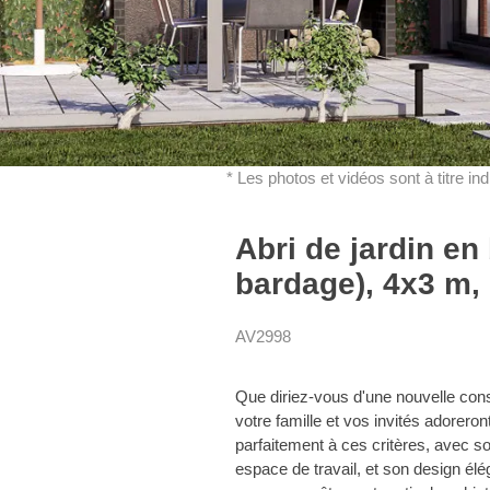
* Les photos et vidéos sont à titre in
Abri de jardin e
bardage), 4x3 m,
AV2998
Que diriez-vous d'une nouvelle const
votre famille et vos invités adore
parfaitement à ces critères, avec 
espace de travail, et son design é