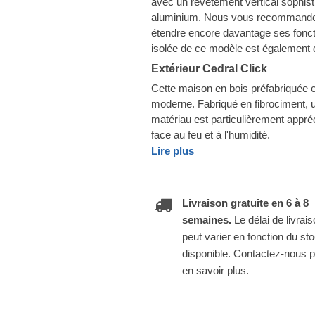
avec un revêtement vertical sophis
aluminium. Nous vous recommandons
étendre encore davantage ses foncti
isolée de ce modèle est également d
Extérieur Cedral Click
Cette maison en bois préfabriquée e
moderne. Fabriqué en fibrociment, u
matériau est particulièrement appréc
face au feu et à l'humidité.
Lire plus
Livraison gratuite en 6 à 8
semaines.
Le délai de livrai
peut varier en fonction du st
disponible. Contactez-nous 
en savoir plus.