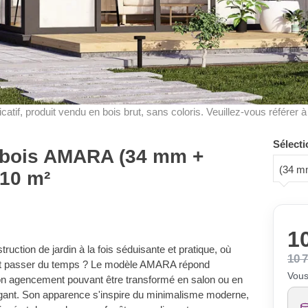
dicatif, produit vendu en bois brut, sans coloris. Veuillez-vous référer 
Sélecti
n bois AMARA (34 mm +
(34 m
 10 m²
10
ruction de jardin à la fois séduisante et pratique, où
10 
ront passer du temps ? Le modèle AMARA répond
Vous
son agencement pouvant être transformé en salon ou en
légant. Son apparence s'inspire du minimalisme moderne,