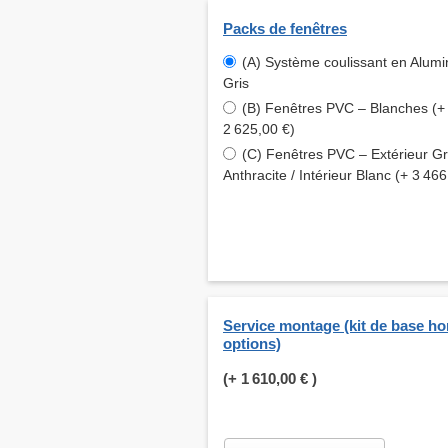
Packs de fenêtres
(A) Système coulissant en Alum
Gris
(B) Fenêtres PVC – Blanches (+
2 625,00 €)
(C) Fenêtres PVC – Extérieur Gr
Anthracite / Intérieur Blanc (+ 3 466
Service montage (kit de base ho
options)
(+
1 610,00 €
)