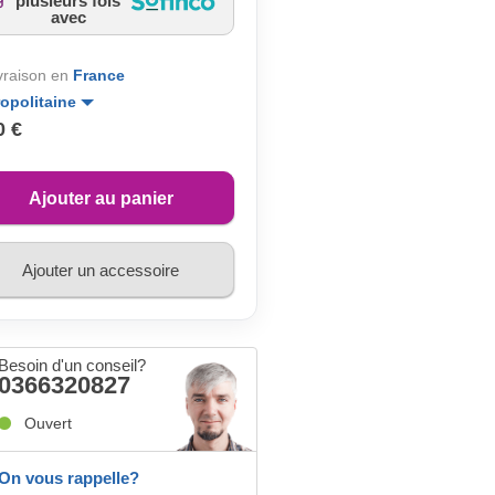
plusieurs fois
avec
ivraison en
France
opolitaine
0 €
Ajouter au panier
Ajouter un accessoire
Besoin d'un conseil?
0366320827
Ouvert
On vous rappelle?