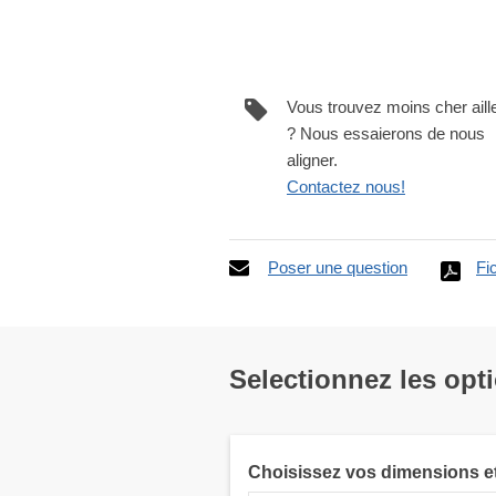
Vous trouvez moins cher aill
? Nous essaierons de nous
aligner.
Contactez nous!
Poser une question
Fi
Selectionnez les opt
Choisissez vos dimensions e