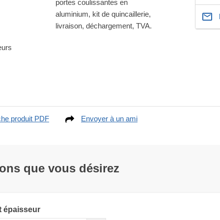
portes coulissantes en
aluminium, kit de quincaillerie,
livraison, déchargement, TVA.
eurs
che produit PDF
Envoyer à un ami
ions que vous désirez
t épaisseur