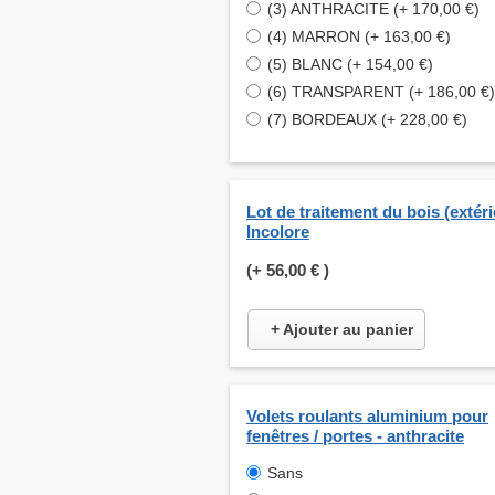
(3) ANTHRACITE (+ 170,00 €)
(4) MARRON (+ 163,00 €)
(5) BLANC (+ 154,00 €)
(6) TRANSPARENT (+ 186,00 €)
(7) BORDEAUX (+ 228,00 €)
Lot de traitement du bois (extéri
Incolore
(+
56,00 €
)
+ Ajouter au panier
Volets roulants aluminium pour
fenêtres / portes - anthracite
Sans