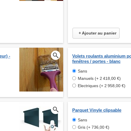
+ Ajouter au panier
eur) -
Volets roulants aluminium p
fenêtres / portes - blanc
Sans
Manuels (+ 2 418,00 €)
Electriques (+ 2 958,00 €)
Parquet Vinyle clipsable
Sans
Gris (+ 736,00 €)