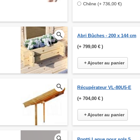
Chêne (+ 736,00 €)
Abri Bûches - 200 x 144 cm
(+
799,00 €
)
+ Ajouter au panier
Récupérateur VL-80U5-E
(+
704,00 €
)
+ Ajouter au panier
Pontti Laque pour sols 5