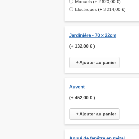
Manuels (+ 2 620,00 €)
Electriques (+ 3 214,00 €)
Jardinière - 70 x 22cm
(+
132,00 €
)
+ Ajouter au panier
Auvent
(+
452,00 €
)
+ Ajouter au panier
Appui de fenêtre en métal