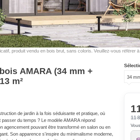
dicatif, produit vendu en bois brut, sans coloris. Veuillez-vous référer 
Sélecti
n bois AMARA (34 mm +
34 mm
 13 m²
11
ruction de jardin à la fois séduisante et pratique, où
11 
ront passer du temps ? Le modèle AMARA répond
Vous
son agencement pouvant être transformé en salon ou en
légant. Son apparence s'inspire du minimalisme moderne,