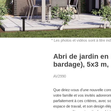
* Les photos et vidéos sont à titre in
Abri de jardin e
bardage), 5x3 m,
AV2990
Que diriez-vous d'une nouvelle const
votre famille et vos invités adore
parfaitement à ces critères, avec 
espace de travail, et son design é