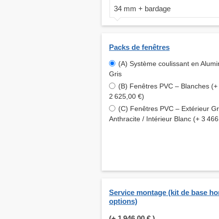
34 mm + bardage
Packs de fenêtres
(A) Système coulissant en Alum
Gris
(B) Fenêtres PVC – Blanches (+
2 625,00 €)
(C) Fenêtres PVC – Extérieur Gr
Anthracite / Intérieur Blanc (+ 3 466
Service montage (kit de base ho
options)
(+
1 946,00 €
)