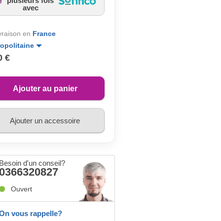
plusieurs fois
avec
ivraison en
France
opolitaine
0 €
Ajouter au panier
Ajouter un accessoire
Besoin d'un conseil?
0366320827
Ouvert
On vous rappelle?