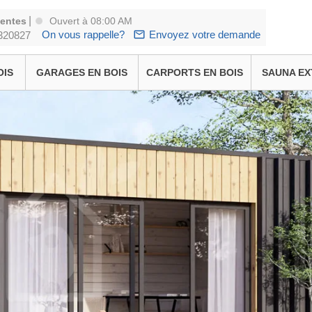
|
ventes
Ouvert à 08:00 AM
On vous rappelle?
Envoyez votre demande
320827
OIS
GARAGES EN BOIS
CARPORTS EN BOIS
SAUNA EX