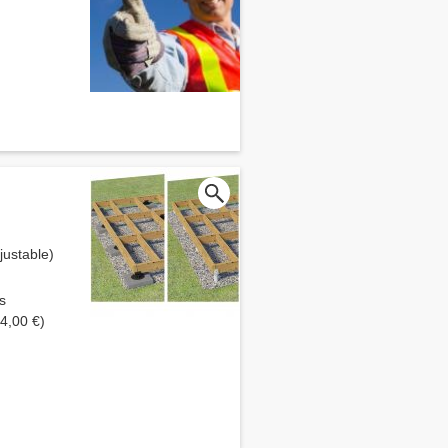
ustable)
s
4,00 €)