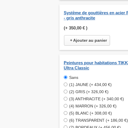
Système de gouttières en acier 
- gris anthracite
(+
350,00 €
)
+ Ajouter au panier
Peintures pour habitations TI
Ultra Classic
Sans
(1) JAUNE (+ 434,00 €)
(2) GRIS (+ 326,00 €)
(3) ANTHRACITE (+ 340,00 €)
(4) MARRON (+ 326,00 €)
(5) BLANC (+ 308,00 €)
(6) TRANSPARENT (+ 186,00 €)
(7) BORDEAUX (+ 456,00 €)