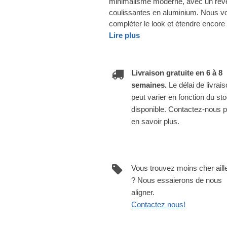
minimalisme moderne, avec un revê
coulissantes en aluminium. Nous v
compléter le look et étendre encore
Lire plus
Livraison gratuite en 6 à 8
semaines.
Le délai de livrai
peut varier en fonction du st
disponible. Contactez-nous 
en savoir plus.
Vous trouvez moins cher aill
? Nous essaierons de nous
aligner.
Contactez nous!