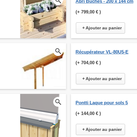
Abri Bûches - 200 x 144 cm
(+
799,00 €
)
+ Ajouter au panier
Récupérateur VL-80U5-E
(+
704,00 €
)
+ Ajouter au panier
Pontti Laque pour sols 5
(+
144,00 €
)
+ Ajouter au panier