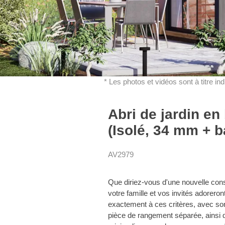
* Les photos et vidéos sont à titre in
Abri de jardin e
(Isolé, 34 mm + b
AV2979
Que diriez-vous d'une nouvelle const
votre famille et vos invités adore
exactement à ces critères, avec so
pièce de rangement séparée, ainsi 