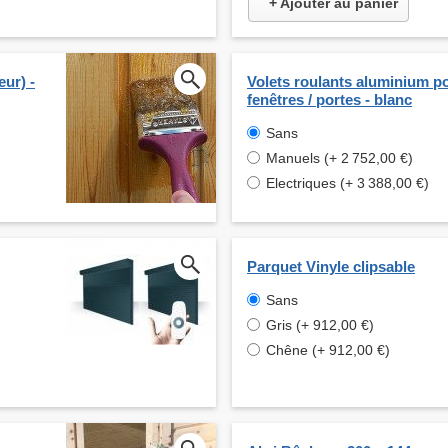
+ Ajouter au panier
eur) -
Volets roulants aluminium p
fenêtres / portes - blanc
Sans
Manuels (+ 2 752,00 €)
Electriques (+ 3 388,00 €)
Parquet Vinyle clipsable
Sans
Gris (+ 912,00 €)
Chêne (+ 912,00 €)