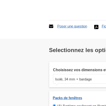
Poser une question
Fi
Selectionnez les opt
Choisissez vos dimensions e
Isolé, 34 mm + bardage
Packs de fenêtres
(A) Système coulissant en Alum