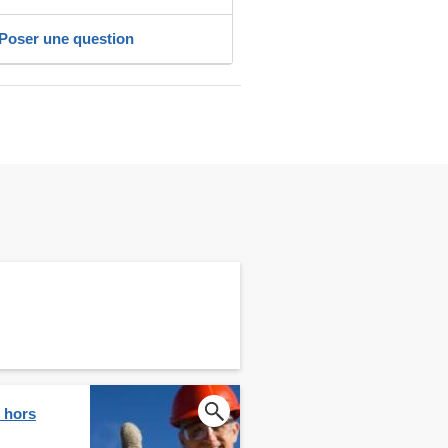
Poser une question
e hors