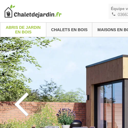
Équipe 
0366
ABRIS DE JARDIN
CHALETS EN BOIS
MAISONS EN B
EN BOIS