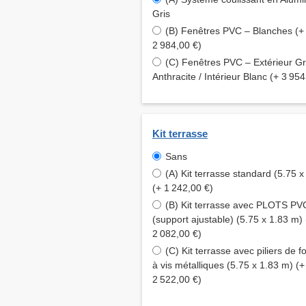
Gris
(B) Fenêtres PVC – Blanches (+
2 984,00 €)
(C) Fenêtres PVC – Extérieur Gr
Anthracite / Intérieur Blanc (+ 3 954
Kit terrasse
Sans
(A) Kit terrasse standard (5.75 
(+ 1 242,00 €)
(B) Kit terrasse avec PLOTS PV
(support ajustable) (5.75 x 1.83 m) 
2 082,00 €)
(C) Kit terrasse avec piliers de f
à vis métalliques (5.75 x 1.83 m) (+
2 522,00 €)