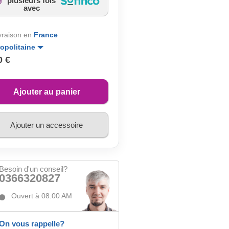
plusieurs fois
avec
ivraison en
France
opolitaine
0 €
Ajouter au panier
Ajouter un accessoire
Besoin d'un conseil?
0366320827
Ouvert à 08:00 AM
On vous rappelle?