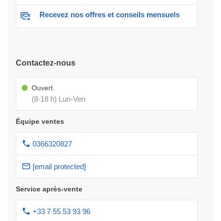
Recevez nos offres et conseils mensuels
Contactez-nous
Ouvert
(8-18 h) Lun-Ven
Équipe ventes
0366320827
[email protected]
Service après-vente
+33 7 55 53 93 96