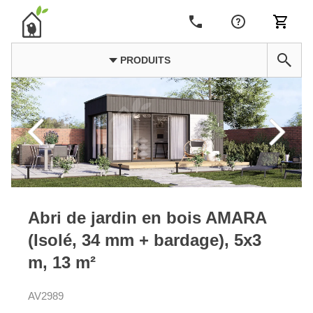
PRODUITS
Abri de jardin en bois AMARA
(Isolé, 34 mm + bardage), 5x3
m, 13 m²
AV2989