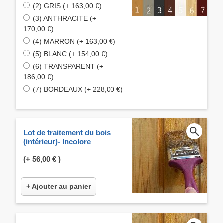
(2) GRIS (+ 163,00 €)
(3) ANTHRACITE (+
170,00 €)
(4) MARRON (+ 163,00 €)
(5) BLANC (+ 154,00 €)
(6) TRANSPARENT (+
186,00 €)
(7) BORDEAUX (+ 228,00 €)
Lot de traitement du bois
(intérieur)- Incolore
(+
56,00 €
)
+ Ajouter au panier