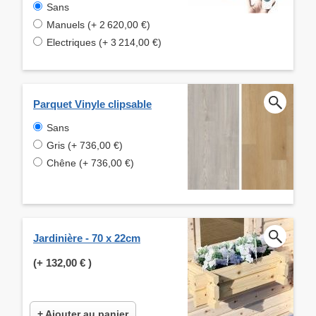
Sans
Manuels (+ 2 620,00 €)
Electriques (+ 3 214,00 €)
Parquet Vinyle clipsable
Sans
Gris (+ 736,00 €)
Chêne (+ 736,00 €)
Jardinière - 70 x 22cm
(+
132,00 €
)
+ Ajouter au panier