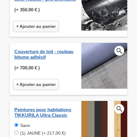
(+
350,00 €
)
+ Ajouter au panier
Couverture de toit - rouleau
bitume adhésif
(+
700,00 €
)
+ Ajouter au panier
Peintures pour habitations
TIKKURILA Ultra Classic
Sans
(1) JAUNE (+ 217,00 €)