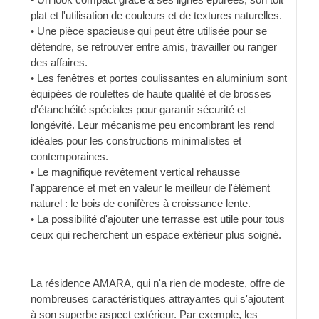
plat et l'utilisation de couleurs et de textures naturelles.
• Une pièce spacieuse qui peut être utilisée pour se
détendre, se retrouver entre amis, travailler ou ranger
des affaires.
• Les fenêtres et portes coulissantes en aluminium sont
équipées de roulettes de haute qualité et de brosses
d'étanchéité spéciales pour garantir sécurité et
longévité. Leur mécanisme peu encombrant les rend
idéales pour les constructions minimalistes et
contemporaines.
• Le magnifique revêtement vertical rehausse
l'apparence et met en valeur le meilleur de l'élément
naturel : le bois de conifères à croissance lente.
• La possibilité d'ajouter une terrasse est utile pour tous
ceux qui recherchent un espace extérieur plus soigné.
La résidence AMARA, qui n'a rien de modeste, offre de
nombreuses caractéristiques attrayantes qui s'ajoutent
à son superbe aspect extérieur. Par exemple, les