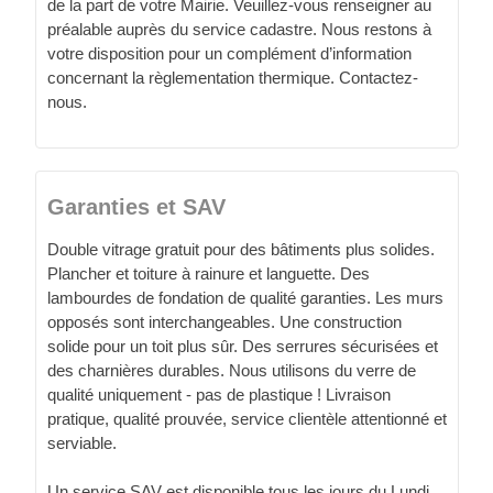
de la part de votre Mairie. Veuillez-vous renseigner au
préalable auprès du service cadastre. Nous restons à
votre disposition pour un complément d’information
concernant la règlementation thermique. Contactez-
nous.
Garanties et SAV
Double vitrage gratuit pour des bâtiments plus solides.
Plancher et toiture à rainure et languette. Des
lambourdes de fondation de qualité garanties. Les murs
opposés sont interchangeables. Une construction
solide pour un toit plus sûr. Des serrures sécurisées et
des charnières durables. Nous utilisons du verre de
qualité uniquement - pas de plastique ! Livraison
pratique, qualité prouvée, service clientèle attentionné et
serviable.
Un service SAV est disponible tous les jours du Lundi