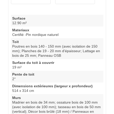
Surface
12.90 m²
Materiaux
Certifié -Pin nordique naturel
Toit
Poutres en bois 140 - 150 mm (avec isolation de 150
mm); Planches de 19 - 20 mm d'épaisseur; Lattage en
bois de 25 mm; Panneau OSB
Surface du toit à couvrir
19 m²
Pente de toit
2°
Dimensions extérieures (largeur x profondeur)
514 x 314 cm
Murs
Madrier en bois de 34 mm; ossature bois de 100 mm
(avec isolation de 100 mm); tasseau en bois de 50 mm
(vertical); Décor bois brûlé (18 mm) / Panneaux en