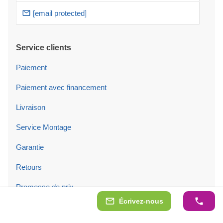
[email protected]
Service clients
Paiement
Paiement avec financement
Livraison
Service Montage
Garantie
Retours
Promesse de prix
Écrivez-nous
Informations sur les produits