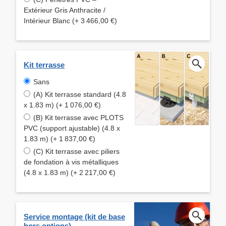
Extérieur Gris Anthracite /
Intérieur Blanc (+ 3 466,00 €)
Kit terrasse
Sans
(A) Kit terrasse standard (4.8
x 1.83 m) (+ 1 076,00 €)
(B) Kit terrasse avec PLOTS
PVC (support ajustable) (4.8 x
1.83 m) (+ 1 837,00 €)
(C) Kit terrasse avec piliers
de fondation à vis métalliques
(4.8 x 1.83 m) (+ 2 217,00 €)
Service montage (kit de base
hors options)