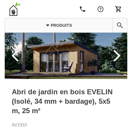
PRODUITS
Abri de jardin en bois EVELIN
(Isolé, 34 mm + bardage), 5x5
m, 25 m²
AV1910