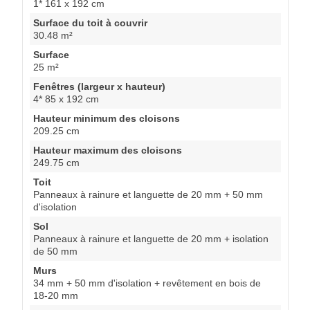
1* 161 x 192 cm
Surface du toit à couvrir
30.48 m²
Surface
25 m²
Fenêtres (largeur x hauteur)
4* 85 x 192 cm
Hauteur minimum des cloisons
209.25 cm
Hauteur maximum des cloisons
249.75 cm
Toit
Panneaux à rainure et languette de 20 mm + 50 mm
d'isolation
Sol
Panneaux à rainure et languette de 20 mm + isolation
de 50 mm
Murs
34 mm + 50 mm d'isolation + revêtement en bois de
18-20 mm