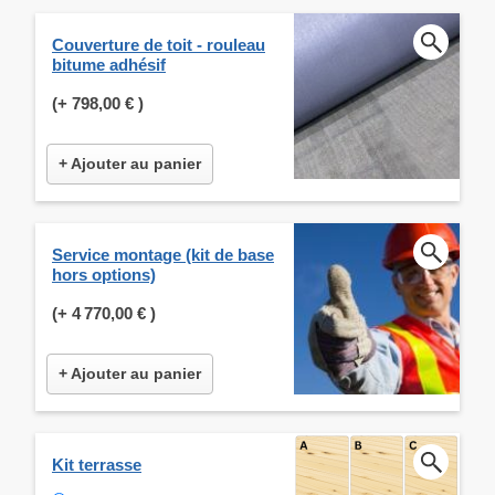
Couverture de toit - rouleau
bitume adhésif
(+
798,00 €
)
+ Ajouter au panier
Service montage (kit de base
hors options)
(+
4 770,00 €
)
+ Ajouter au panier
Kit terrasse