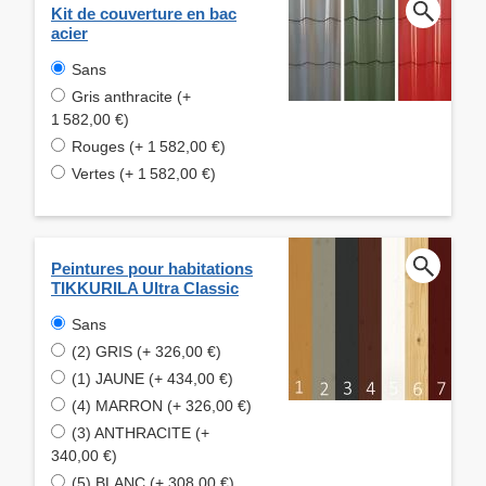
Kit de couverture en bac
acier
Sans
Gris anthracite (+
1 582,00 €)
Rouges (+ 1 582,00 €)
Vertes (+ 1 582,00 €)
Peintures pour habitations
TIKKURILA Ultra Classic
Sans
(2) GRIS (+ 326,00 €)
(1) JAUNE (+ 434,00 €)
(4) MARRON (+ 326,00 €)
(3) ANTHRACITE (+
340,00 €)
(5) BLANC (+ 308,00 €)