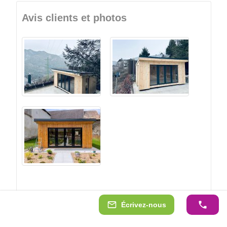
Avis clients et photos
Écrivez-nous
Voir tous les avis des clients