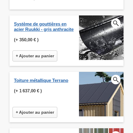
Système de gouttières en
acier Ruukki - gris anthracite
(+
350,00 €
)
+ Ajouter au panier
Toiture métallique Terrano
(+
1 637,00 €
)
+ Ajouter au panier