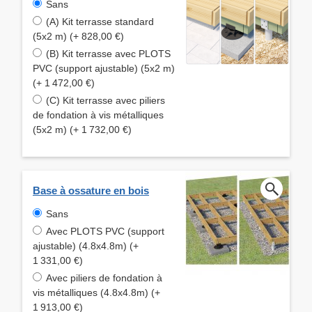
Sans
(A) Kit terrasse standard
(5x2 m) (+ 828,00 €)
(B) Kit terrasse avec PLOTS
PVC (support ajustable) (5x2 m)
(+ 1 472,00 €)
(C) Kit terrasse avec piliers
de fondation à vis métalliques
(5x2 m) (+ 1 732,00 €)
Base à ossature en bois
Sans
Avec PLOTS PVC (support
ajustable) (4.8x4.8m) (+
1 331,00 €)
Avec piliers de fondation à
vis métalliques (4.8x4.8m) (+
1 913,00 €)