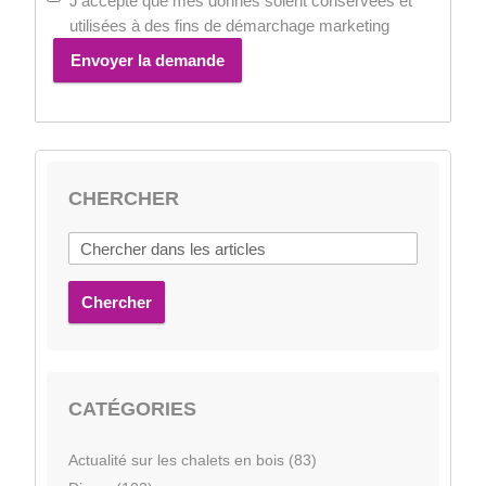
J'accepte que mes donnés soient conservées et
utilisées à des fins de démarchage marketing
Envoyer la demande
CHERCHER
Chercher
CATÉGORIES
Actualité sur les chalets en bois (83)