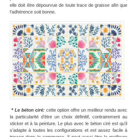
elle doit être dépourvue de toute trace de graisse afin que
l’adhérence soit bonne.
* Le béton ciré:
cette option offre un meilleur rendu avec
la particularité d’être un choix définitif, contrairement au
sticker et à la peinture. Le plus avec le béton ciré est qu’il
s’adapte à toutes les configurations et est assez facile à
trouver dans le commerce. Il peut aussi être la meilleure