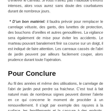
d’enlever le carreau. Si vous n’aviez pas l’habitude d’efforts
intenses, alors vous aurez sans doute des courbatures
durant de nombreux jours.
* D’un bon matériel:
il faudra prévoir pour remplacer le
carrelage vétuste, des gants, des lunettes de protection,
des bouchons d’oreilles et autres genouillères. La vigilance
sera également de mise pour éviter les accidents. Le
marteau pouvant banalement finir sa course sur un doigt, il
est indiqué de faire attention. Les carreaux cassés de l’abri
de jardin peuvent par ailleurs facilement couper, alors
prudence durant toute l’opération.
Pour Conclure
Au fil des années et même des utilisations, le carrelage de
l’abri de jardin peut perdre sa fraicheur. C’est tout à fait
naturel mais de nombreux signes peuvent donner l’alerte
en ce qui concerne le moment de procéder à un
renouvellement. Il s’agit par exemple des rayures à la
surface, les fendillements et la cassure à des endroits.